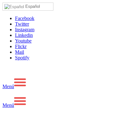
Español
Facebook
Twitter
Instagram
Linkedin
Youtube
Flickr
Mail
Spotify
Menú
Menú