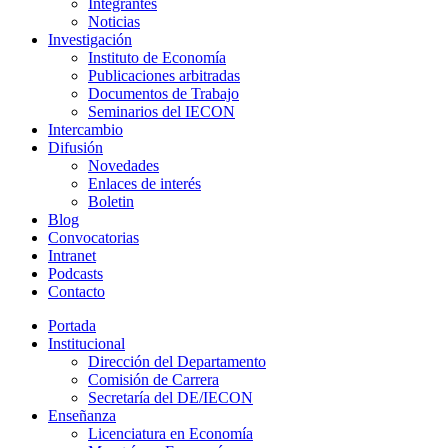
Integrantes
Noticias
Investigación
Instituto de Economía
Publicaciones arbitradas
Documentos de Trabajo
Seminarios del IECON
Intercambio
Difusión
Novedades
Enlaces de interés
Boletin
Blog
Convocatorias
Intranet
Podcasts
Contacto
Portada
Institucional
Dirección del Departamento
Comisión de Carrera
Secretaría del DE/IECON
Enseñanza
Licenciatura en Economía