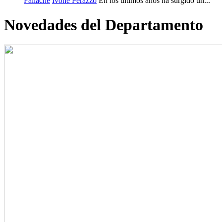
Failache
Ivone Perazzo
En los últimos años ha surgido un...
Novedades del Departamento