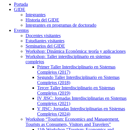
Portada
GIDE
Integrantes
Historia del GIDE
Integrantes en programas de doctorado
Eventos
Docentes visitantes
Estudiantes visitantes
Seminarios del GIDE
Workshop: Dinámica Económica: teoría y aplicaciones
Workshop: Taller interdisciplinario en sistemas
complejos
Primer Taller Interdisciplinario en Sistemas
Complejos (2017)
Segundo Taller Interdisciplinario en Sistemas
Complejos (2018)
Tercer Taller Interdisciplinario en Sistemas
Complejos (2019)
IV JISC: Jornadas Interdisciplinarias en Sistemas
Complejos (2021)
V JISC: Jornadas Interdisciplinarias en Sistemas
Complejos (2024)
Workshop “Tourism: Economics and Management.
Tourists as Consumers, Visitors and Travelers”
11th Workshop “Tourism: Economics and