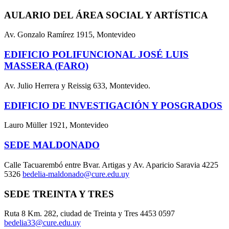
AULARIO DEL ÁREA SOCIAL Y ARTÍSTICA
Av. Gonzalo Ramírez 1915, Montevideo
EDIFICIO POLIFUNCIONAL JOSÉ LUIS
MASSERA (FARO)
Av. Julio Herrera y Reissig 633, Montevideo.
EDIFICIO DE INVESTIGACIÓN Y POSGRADOS
Lauro Müller 1921, Montevideo
SEDE MALDONADO
Calle Tacuarembó entre Bvar. Artigas y Av. Aparicio Saravia 4225
5326
bedelia-maldonado@cure.edu.uy
SEDE TREINTA Y TRES
Ruta 8 Km. 282, ciudad de Treinta y Tres 4453 0597
bedelia33@cure.edu.uy