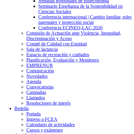
Jornadas Regionales de Bioeconomía
Seminario Enseñanza de la Sostenibilidad en
Ciencias Sociales
Conferencia internacional | Cambio familiar, roles
parentales y protección social
Conferencia ECINEQ-LAC 2026
Comisión de Actuación ante Violencia, Inequidad,
Discriminación y Acoso
Comité de Calidad con Equidad
Sala de lactancia
Espacio de recreación y cuidados
Planificación, Evaluación y Monitoreo
EMPRENUR
Comunicación
Novedades
Agenda
Convocatorias
Campañas
Llamados
Resoluciones de interés
Bedelía
Portada
Ingreso a FCEA
Calendario de actividades
Cursos y exámenes