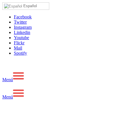
Español
Facebook
Twitter
Instagram
Linkedin
Youtube
Flickr
Mail
Spotify
Menú
Menú