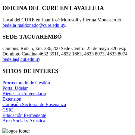
OFICINA DEL CURE EN LAVALLEJA
Local del CURE en Juan José Morosoli y Pierina Monasterolo
bedelia-maldonado@cure.edu.uy
.
SEDE TACUAREMBÓ
Campus: Ruta 5, km. 386,200 Sede Centro: 25 de mayo 320 esq.
Domingo Catalina 4632 3911, 4632 1663, 4633 8073, 4633 8074
bedelia@cut.edu.uy
SITIOS DE INTERÉS
Prorrectorado de Gestión
Portal Udelar
Bienestar Universitario
Extensión
Comisión Sectorial de Enseñanza
CSIC
Educación Permanente
Área Social y Artística