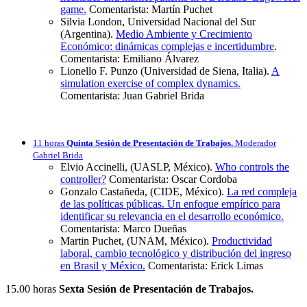
game.
Comentarista: Martín Puchet
Silvia London, Universidad Nacional del Sur
(Argentina).
Medio Ambiente y Crecimiento
Económico: dinámicas complejas e incertidumbre
.
Comentarista: Emiliano Álvarez
Lionello F. Punzo (Universidad de Siena, Italia).
A
simulation exercise of complex dynamics.
Comentarista: Juan Gabriel Brida
11 horas
Quinta Sesión de Presentación de Trabajos.
Moderador
Gabriel Brida
Elvio Accinelli, (UASLP, México).
Who controls the
controller?
Comentarista: Oscar Cordoba
Gonzalo Castañeda, (CIDE, México).
La red compleja
de las políticas públicas. Un enfoque empírico para
identificar su relevancia en el desarrollo económico.
Comentarista: Marco Dueñas
Martin Puchet, (UNAM, México).
Productividad
laboral, cambio tecnológico y distribución del ingreso
en Brasil y México.
Comentarista: Erick Limas
15.00 horas
Sexta Sesión de Presentación de Trabajos.