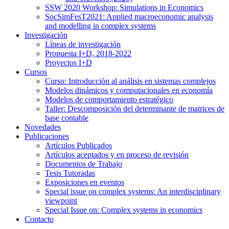
SSW 2020 Workshop: Simulations in Economics
SocSimFesT2021: Applied macroeconomic analysis
and modelling in complex systems
Investigación
Líneas de investigación
Propuesta I+D, 2018-2022
Proyectos I+D
Cursos
Curso: Introducción al análisis en sistemas complejos
Modelos dinámicos y computacionales en economía
Modelos de comportamiento estratégico
Taller: Descomposición del determinante de matrices de
base contable
Novedades
Publicaciones
Artículos Publicados
Artículos aceptados y en proceso de revisión
Documentos de Trabajo
Tesis Tutoradas
Exposiciones en eventos
Special issue on complex systems: An interdisciplinary
viewpoint
Special Issue on: Complex systems in economics
Contacto