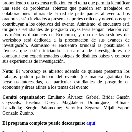
proponiendo una extensa reflexión en el tema que permita identificar
una serie de problemas abiertos que puedan ser trabajados en
colaboraciones futuras de la red de participantes al evento. Los
oradores están invitados a presentar aportes críticos y novedosos que
contribuyan a los objetivos del evento. Asimismo, el encuentro está
dirigido a estudiantes de posgrado cuyas tesis tengan relación con
los métodos dinámicos en Economía, y una de las sesiones del
workshop será dedicada a la presentación de sus avances de
investigación. Asimismo el encuentro brindará la posibilidad a
jóvenes que estén iniciando su carrera de investigadores de
compartir con experimentados colegas de distintos países y conocer
sus experiencias de investigación.
Nota
: El workshop es abierto: además de quienes presentan los
trabajos podrán participar del evento (de manera gratuita) las
personas interesadas, en particular estudiantes de posgrado en
economía y áreas afines a los temas del evento.
Comité organizador:
Emiliano Álvarez; Gabriel Brida; Gastón
Cayssials; Joselina Davyt; Magdalena Domínguez; Bibiana
Lanzilotta; Sergio Palomeque; Verónica Segarra; Mijail Yapor;
Gonzalo Zunino.
El programa completo puede descargarse
aquí