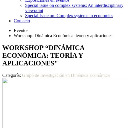
Exposiciones en eventos
Special issue on complex systems: An interdisciplinary
viewpoint
Special Issue on: Complex systems in economics
Contacto
Eventos
Workshop: Dinámica Económica: teoría y aplicaciones
WORKSHOP “DINÁMICA
ECONÓMICA: TEORÍA Y
APLICACIONES"
Categoría:
Grupo de Investigación en Dinámica Económica