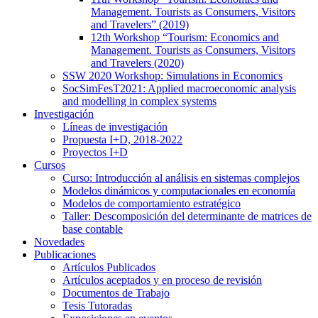
Management. Tourists as Consumers, Visitors
and Travelers” (2019)
12th Workshop “Tourism: Economics and
Management. Tourists as Consumers, Visitors
and Travelers (2020)
SSW 2020 Workshop: Simulations in Economics
SocSimFesT2021: Applied macroeconomic analysis
and modelling in complex systems
Investigación
Líneas de investigación
Propuesta I+D, 2018-2022
Proyectos I+D
Cursos
Curso: Introducción al análisis en sistemas complejos
Modelos dinámicos y computacionales en economía
Modelos de comportamiento estratégico
Taller: Descomposición del determinante de matrices de
base contable
Novedades
Publicaciones
Artículos Publicados
Artículos aceptados y en proceso de revisión
Documentos de Trabajo
Tesis Tutoradas