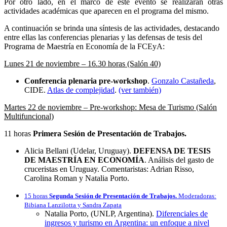
Por otro lado, en el marco de este evento se realizarán otras
actividades académicas que aparecen en el programa del mismo.
A continuación se brinda una síntesis de las actividades, destacando
entre ellas las conferencias plenarias y las defensas de tesis del
Programa de Maestría en Economía de la FCEyA:
Lunes 21 de noviembre – 16.30 horas (Salón 40)
Conferencia plenaria pre-workshop
.
Gonzalo Castañeda
,
CIDE.
Atlas de complejidad
.
(ver también)
Martes 22 de noviembre – Pre-workshop: Mesa de Turismo (Salón
Multifuncional)
11 horas
Primera Sesión de Presentación de Trabajos.
Alicia Bellani (Udelar, Uruguay).
DEFENSA DE TESIS
DE MAESTRÍA EN ECONOMÍA
. Análisis del gasto de
cruceristas en Uruguay. Comentaristas: Adrian Risso,
Carolina Roman y Natalia Porto.
15 horas
Segunda Sesión de Presentación de Trabajos.
Moderadoras:
Bibiana Lanzilotta y Sandra Zapata
Natalia Porto, (UNLP, Argentina).
Diferenciales de
ingresos y turismo en Argentina: un enfoque a nivel