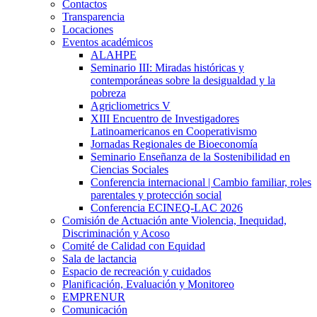
Contactos
Transparencia
Locaciones
Eventos académicos
ALAHPE
Seminario III: Miradas históricas y
contemporáneas sobre la desigualdad y la
pobreza
Agricliometrics V
XIII Encuentro de Investigadores
Latinoamericanos en Cooperativismo
Jornadas Regionales de Bioeconomía
Seminario Enseñanza de la Sostenibilidad en
Ciencias Sociales
Conferencia internacional | Cambio familiar, roles
parentales y protección social
Conferencia ECINEQ-LAC 2026
Comisión de Actuación ante Violencia, Inequidad,
Discriminación y Acoso
Comité de Calidad con Equidad
Sala de lactancia
Espacio de recreación y cuidados
Planificación, Evaluación y Monitoreo
EMPRENUR
Comunicación