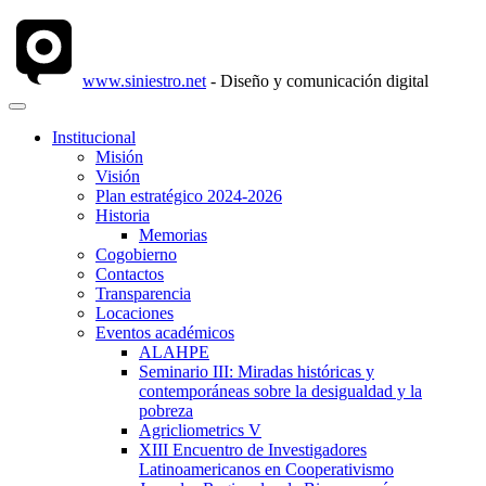
www.siniestro.net
- Diseño y comunicación digital
Institucional
Misión
Visión
Plan estratégico 2024-2026
Historia
Memorias
Cogobierno
Contactos
Transparencia
Locaciones
Eventos académicos
ALAHPE
Seminario III: Miradas históricas y
contemporáneas sobre la desigualdad y la
pobreza
Agricliometrics V
XIII Encuentro de Investigadores
Latinoamericanos en Cooperativismo