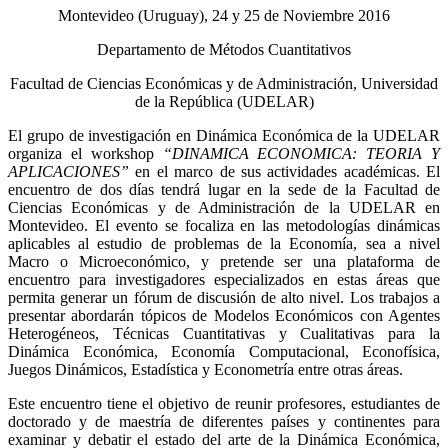
Montevideo (Uruguay), 24 y 25 de Noviembre 2016
Departamento de Métodos Cuantitativos
Facultad de Ciencias Económicas y de Administración, Universidad
de la República (UDELAR)
El grupo de investigación en Dinámica Económica de la UDELAR
organiza el workshop
“DINAMICA ECONOMICA: TEORIA Y
APLICACIONES”
en el marco de sus actividades académicas. El
encuentro de dos días tendrá lugar en la sede de la Facultad de
Ciencias Económicas y de Administración de la UDELAR en
Montevideo. El evento se focaliza en las metodologías dinámicas
aplicables al estudio de problemas de la Economía, sea a nivel
Macro o Microeconómico, y pretende ser una plataforma de
encuentro para investigadores especializados en estas áreas que
permita generar un fórum de discusión de alto nivel. Los trabajos a
presentar abordarán tópicos de Modelos Económicos con Agentes
Heterogéneos, Técnicas Cuantitativas y Cualitativas para la
Dinámica Económica, Economía Computacional, Econofísica,
Juegos Dinámicos, Estadística y Econometría entre otras áreas.
Este encuentro tiene el objetivo de reunir profesores, estudiantes de
doctorado y de maestría de diferentes países y continentes para
examinar y debatir el estado del arte de la Dinámica Económica,