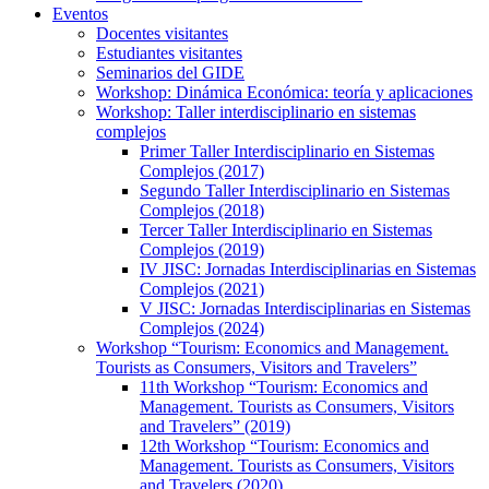
Eventos
Docentes visitantes
Estudiantes visitantes
Seminarios del GIDE
Workshop: Dinámica Económica: teoría y aplicaciones
Workshop: Taller interdisciplinario en sistemas
complejos
Primer Taller Interdisciplinario en Sistemas
Complejos (2017)
Segundo Taller Interdisciplinario en Sistemas
Complejos (2018)
Tercer Taller Interdisciplinario en Sistemas
Complejos (2019)
IV JISC: Jornadas Interdisciplinarias en Sistemas
Complejos (2021)
V JISC: Jornadas Interdisciplinarias en Sistemas
Complejos (2024)
Workshop “Tourism: Economics and Management.
Tourists as Consumers, Visitors and Travelers”
11th Workshop “Tourism: Economics and
Management. Tourists as Consumers, Visitors
and Travelers” (2019)
12th Workshop “Tourism: Economics and
Management. Tourists as Consumers, Visitors
and Travelers (2020)