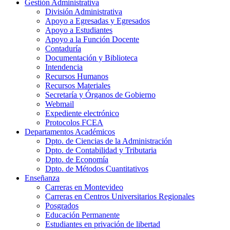
Gestión Administrativa
División Administrativa
Apoyo a Egresadas y Egresados
Apoyo a Estudiantes
Apoyo a la Función Docente
Contaduría
Documentación y Biblioteca
Intendencia
Recursos Humanos
Recursos Materiales
Secretaría y Órganos de Gobierno
Webmail
Expediente electrónico
Protocolos FCEA
Departamentos Académicos
Dpto. de Ciencias de la Administración
Dpto. de Contabilidad y Tributaria
Dpto. de Economía
Dpto. de Métodos Cuantitativos
Enseñanza
Carreras en Montevideo
Carreras en Centros Universitarios Regionales
Posgrados
Educación Permanente
Estudiantes en privación de libertad