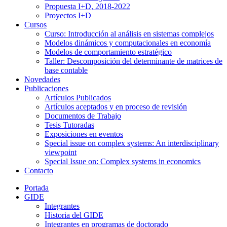
Propuesta I+D, 2018-2022
Proyectos I+D
Cursos
Curso: Introducción al análisis en sistemas complejos
Modelos dinámicos y computacionales en economía
Modelos de comportamiento estratégico
Taller: Descomposición del determinante de matrices de
base contable
Novedades
Publicaciones
Artículos Publicados
Artículos aceptados y en proceso de revisión
Documentos de Trabajo
Tesis Tutoradas
Exposiciones en eventos
Special issue on complex systems: An interdisciplinary
viewpoint
Special Issue on: Complex systems in economics
Contacto
Portada
GIDE
Integrantes
Historia del GIDE
Integrantes en programas de doctorado