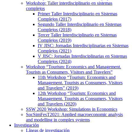
Workshop: Taller interdisciplinario en sistemas
complejos
Primer Taller Interdisciplinario en Sistemas
Complejos (2017)
Segundo Taller Interdisciplinario en Sistemas
Complejos (2018)
Tercer Taller Interdisciplinario en Sistemas
Complejos (2019)
IV JISC: Jornadas Interdisciplinarias en Sistemas
Complejos (2021)
V JISC: Jornadas Interdisciplinarias en Sistemas
Complejos (2024)
Workshop “Tourism: Economics and Management.
Tourists as Consumers, Visitors and Travelers”
11th Workshop “Tourism: Economics and
Management. Tourists as Consumers, Visitors
and Travelers” (2019)
12th Workshop “Tourism: Economics and
Management. Tourists as Consumers, Visitors
and Travelers (2020)
SSW 2020 Workshop: Simulations in Economics
SocSimFesT2021: Applied macroeconomic analysis
and modelling in complex systems
Investigación
Líneas de investigación