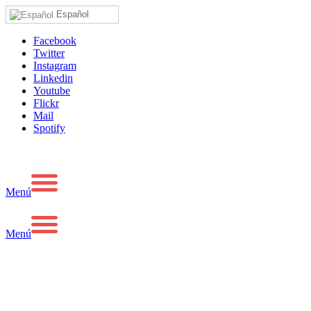
Español
Facebook
Twitter
Instagram
Linkedin
Youtube
Flickr
Mail
Spotify
Menú
Menú