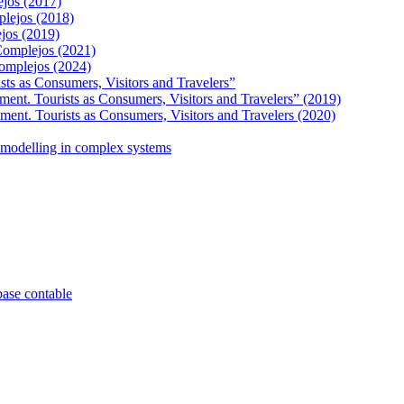
ejos (2017)
plejos (2018)
ejos (2019)
 Complejos (2021)
Complejos (2024)
s as Consumers, Visitors and Travelers”
t. Tourists as Consumers, Visitors and Travelers” (2019)
t. Tourists as Consumers, Visitors and Travelers (2020)
modelling in complex systems
base contable