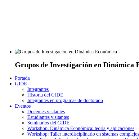
Grupos de Investigación en Dinámica
Portada
GIDE
Integrantes
Historia del GIDE
Integrantes en programas de doctorado
Eventos
Docentes visitantes
Estudiantes visitantes
Seminarios del GIDE
Workshop: Dinámica Económica: teoría y aplicaciones
Workshop: Taller interdisciplinario en sistemas complejo