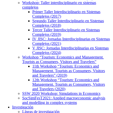
Workshop: Taller interdisciplinario en sistemas
complejos
Primer Taller Interdisciplinario en Sistemas
Complejos (2017)
Segundo Taller Interdisciplinario en Sistemas
Complejos (2018)
Tercer Taller Interdisciplinario en Sistemas
Complejos (2019)
IV JISC: Jornadas Interdisciplinarias en Sistemas
Complejos (2021)
V JISC: Jornadas Interdisciplinarias en Sistemas
Complejos (2024)
Workshop “Tourism: Economics and Management.
Tourists as Consumers, Visitors and Travelers”
11th Workshop “Tourism: Economics and
Management. Tourists as Consumers, Visitors
and Travelers” (2019)
12th Workshop “Tourism: Economics and
Management. Tourists as Consumers, Visitors
and Travelers (2020)
SSW 2020 Workshop: Simulations in Economics
SocSimFesT2021: Applied macroeconomic analysis
and modelling in complex systems
Investigación
Líneas de investigación