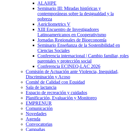
ALAHPE
Seminario III: Miradas históricas y
contemporáneas sobre la desigualdad y la
pobreza
Agricliometrics V
XIII Encuentro de Investigadores
Latinoamericanos en Cooperativismo
Jornadas Regionales de Bioeconomía
Seminario Enseñanza de la Sostenibilidad en
Ciencias Sociales
Conferencia internacional | Cambio familiar, roles
parentales y protección social
Conferencia ECINEQ-LAC 2026
Comisión de Actuación ante Violencia, Inequidad,
Discriminación y Acoso
Comité de Calidad con Equidad
Sala de lactancia
Espacio de recreación y cuidados
Planificación, Evaluación y Monitoreo
EMPRENUR
Comunicación
Novedades
Agenda
Convocatorias
Campañas