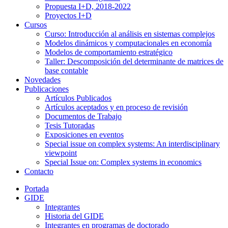
Propuesta I+D, 2018-2022
Proyectos I+D
Cursos
Curso: Introducción al análisis en sistemas complejos
Modelos dinámicos y computacionales en economía
Modelos de comportamiento estratégico
Taller: Descomposición del determinante de matrices de
base contable
Novedades
Publicaciones
Artículos Publicados
Artículos aceptados y en proceso de revisión
Documentos de Trabajo
Tesis Tutoradas
Exposiciones en eventos
Special issue on complex systems: An interdisciplinary
viewpoint
Special Issue on: Complex systems in economics
Contacto
Portada
GIDE
Integrantes
Historia del GIDE
Integrantes en programas de doctorado