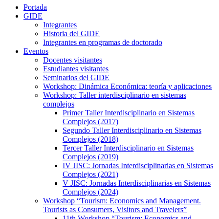
Portada
GIDE
Integrantes
Historia del GIDE
Integrantes en programas de doctorado
Eventos
Docentes visitantes
Estudiantes visitantes
Seminarios del GIDE
Workshop: Dinámica Económica: teoría y aplicaciones
Workshop: Taller interdisciplinario en sistemas
complejos
Primer Taller Interdisciplinario en Sistemas
Complejos (2017)
Segundo Taller Interdisciplinario en Sistemas
Complejos (2018)
Tercer Taller Interdisciplinario en Sistemas
Complejos (2019)
IV JISC: Jornadas Interdisciplinarias en Sistemas
Complejos (2021)
V JISC: Jornadas Interdisciplinarias en Sistemas
Complejos (2024)
Workshop “Tourism: Economics and Management.
Tourists as Consumers, Visitors and Travelers”
11th Workshop “Tourism: Economics and