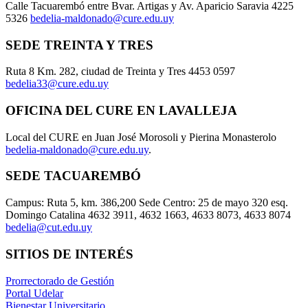
Calle Tacuarembó entre Bvar. Artigas y Av. Aparicio Saravia 4225
5326
bedelia-maldonado@cure.edu.uy
SEDE TREINTA Y TRES
Ruta 8 Km. 282, ciudad de Treinta y Tres 4453 0597
bedelia33@cure.edu.uy
OFICINA DEL CURE EN LAVALLEJA
Local del CURE en Juan José Morosoli y Pierina Monasterolo
bedelia-maldonado@cure.edu.uy
.
SEDE TACUAREMBÓ
Campus: Ruta 5, km. 386,200 Sede Centro: 25 de mayo 320 esq.
Domingo Catalina 4632 3911, 4632 1663, 4633 8073, 4633 8074
bedelia@cut.edu.uy
SITIOS DE INTERÉS
Prorrectorado de Gestión
Portal Udelar
Bienestar Universitario