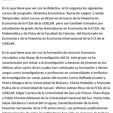
En lo que tiene que ver con la didáctica, el GI organiza los siguientes
cursos de posgrado: Dinámica Económica; Teoría de Juegos; y Series
Temporales: estos cursos se dictan en el marco de la Maestría en
Economía de la FCEA de la UDELAR, pero son también tomados por
estudiantes de grado de las licenciaturas en Economía de la FCEA, de
Matemática y de Física de la Facultad de Ciencias, del Doctorado en
Economía y de la Maestría en Economía Internacional de la FCS de la
UDELAR.
En lo que tiene que ver con la formación de recursos humanos
vinculados a las líneas de investigación del GI, este grupo se ha
caracterizado por iniciar a la investigación a decenas de jóvenes en los
últimos años varios de los cuales han culminado su formación y tienen
cargos como investigadores o profesores en universidades e institutos
de investigación en varias partes del mundo (como Raffaele Scuderi y
Marta Disegna de la Universidad de Bolzano, Marta Meleddu y Manuela
Pulina de la Universidad de Sassari, Wiston Adrian Risso de la FCEA de la
UDELAR, Edgar Carrera de la Univerisdad de San Luis Potosí, Mara Rojas
y Pablo Monterubbianesi de la Universidad Nacional del Sur, Maria Nela
Seijas del Banco Central del Uruguay, Daniel Buckstein de la ANII,
Mauricio Serviansky de la UTE entre otros). Las primeras publicaciones