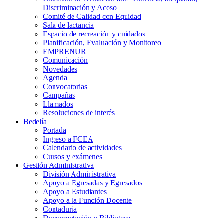
Discriminación y Acoso
Comité de Calidad con Equidad
Sala de lactancia
Espacio de recreación y cuidados
Planificación, Evaluación y Monitoreo
EMPRENUR
Comunicación
Novedades
Agenda
Convocatorias
Campañas
Llamados
Resoluciones de interés
Bedelía
Portada
Ingreso a FCEA
Calendario de actividades
Cursos y exámenes
Gestión Administrativa
División Administrativa
Apoyo a Egresadas y Egresados
Apoyo a Estudiantes
Apoyo a la Función Docente
Contaduría
Documentación y Biblioteca