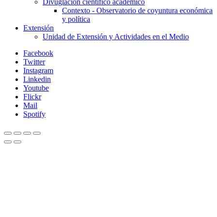
Divuglación científico académico
Contexto - Observatorio de coyuntura económica
y política
Extensión
Unidad de Extensión y Actividades en el Medio
Facebook
Twitter
Instagram
Linkedin
Youtube
Flickr
Mail
Spotify