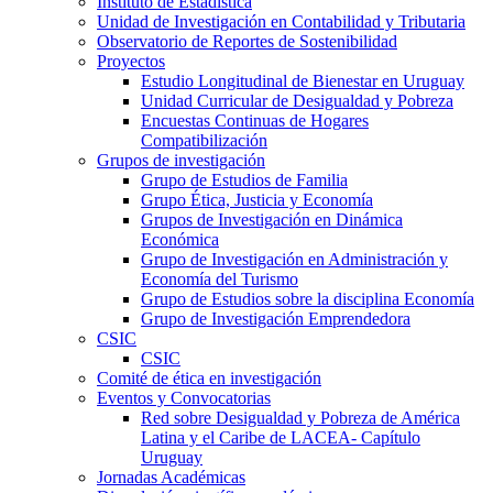
Instituto de Estadística
Unidad de Investigación en Contabilidad y Tributaria
Observatorio de Reportes de Sostenibilidad
Proyectos
Estudio Longitudinal de Bienestar en Uruguay
Unidad Curricular de Desigualdad y Pobreza
Encuestas Continuas de Hogares
Compatibilización
Grupos de investigación
Grupo de Estudios de Familia
Grupo Ética, Justicia y Economía
Grupos de Investigación en Dinámica
Económica
Grupo de Investigación en Administración y
Economía del Turismo
Grupo de Estudios sobre la disciplina Economía
Grupo de Investigación Emprendedora
CSIC
CSIC
Comité de ética en investigación
Eventos y Convocatorias
Red sobre Desigualdad y Pobreza de América
Latina y el Caribe de LACEA- Capítulo
Uruguay
Jornadas Académicas