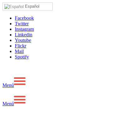
Español
Facebook
Twitter
Instagram
Linkedin
Youtube
Flickr
Mail
Spotify
Menú
Menú