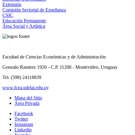
Extensión
Comisión Sectorial de Enseñanza
CSIC
Educación Permanente
Área Social y Artística
Facultad de Ciencias Económicas y de Administración
Gonzalo Ramirez 1926 - C.P. 11200 - Montevideo, Uruguay
Tel. (598) 24118839
www.fcea.udelar.edu.uy
Mapa del Sitio
Área Privada
Facebook
Twitter
Instagram
Linkedin