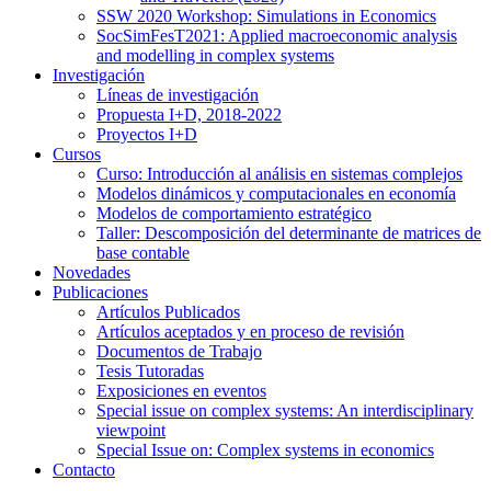
SSW 2020 Workshop: Simulations in Economics
SocSimFesT2021: Applied macroeconomic analysis
and modelling in complex systems
Investigación
Líneas de investigación
Propuesta I+D, 2018-2022
Proyectos I+D
Cursos
Curso: Introducción al análisis en sistemas complejos
Modelos dinámicos y computacionales en economía
Modelos de comportamiento estratégico
Taller: Descomposición del determinante de matrices de
base contable
Novedades
Publicaciones
Artículos Publicados
Artículos aceptados y en proceso de revisión
Documentos de Trabajo
Tesis Tutoradas
Exposiciones en eventos
Special issue on complex systems: An interdisciplinary
viewpoint
Special Issue on: Complex systems in economics
Contacto