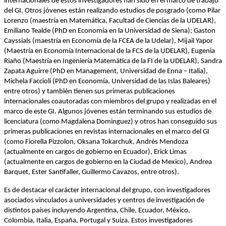
internacionales de estos investigadores han sido en el marco de trabajo
del GI. Otros jóvenes están realizando estudios de posgrado (como Pilar
Lorenzo (maestría en Matemática, Facultad de Ciencias de la UDELAR),
Emiliano Tealde (PhD en Economía en la Universidad de Siena); Gaston
Cayssials (maestría en Economía de la FCEA de la Udelar), Mijail Yapor
(Maestría en Economía Internacional de la FCS de la UDELAR), Eugenia
Riaño (Maestría en Ingeniería Matemática de la FI de la UDELAR), Sandra
Zapata Aguirre (PhD en Management, Universidad de Enna
–
Italia),
Michela Faccioli (PhD en Economía, Universidad de las Islas Baleares)
entre otros) y también tienen sus primeras publicaciones
internacionales coautoradas con miembros del grupo y realizadas en el
marco de este GI. Algunos jóvenes están terminando sus estudios de
licenciatura (como Magdalena Dominguez) y otros han conseguido sus
primeras publicaciones en revistas internacionales en el marco del GI
(como Fiorella Pizzolon, Oksana Tokarchuk, Andrés Mendoza
(actualmente en cargos de gobierno en Ecuador), Erick Limas
(actualmente en cargos de gobierno en la Ciudad de Mexico), Andrea
Barquet, Ester Santifaller, Guillermo Cavazos, entre otros).
Es de destacar el carácter internacional del grupo, con investigadores
asociados vinculados a universidades y centros de investigación de
distintos países incluyendo Argentina, Chile, Ecuador, México,
Colombia, Italia, España, Portugal y Suiza. Estos investigadores