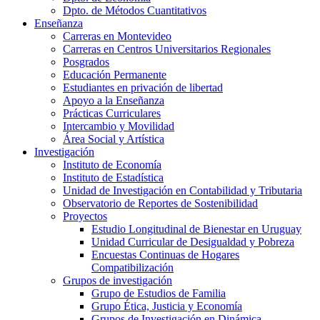
Dpto. de Métodos Cuantitativos
Enseñanza
Carreras en Montevideo
Carreras en Centros Universitarios Regionales
Posgrados
Educación Permanente
Estudiantes en privación de libertad
Apoyo a la Enseñanza
Prácticas Curriculares
Intercambio y Movilidad
Área Social y Artística
Investigación
Instituto de Economía
Instituto de Estadística
Unidad de Investigación en Contabilidad y Tributaria
Observatorio de Reportes de Sostenibilidad
Proyectos
Estudio Longitudinal de Bienestar en Uruguay
Unidad Curricular de Desigualdad y Pobreza
Encuestas Continuas de Hogares
Compatibilización
Grupos de investigación
Grupo de Estudios de Familia
Grupo Ética, Justicia y Economía
Grupos de Investigación en Dinámica