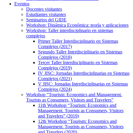
Eventos
Docentes visitantes
Estudiantes visitantes
Seminarios del GIDE
Workshop: Dinámica Económica: teoría y aplicaciones
Workshop: Taller interdisciplinario en sistemas
complejos
Primer Taller Interdisciplinario en Sistemas
Complejos (2017)
Segundo Taller Interdisciplinario en Sistemas
Complejos (2018)
Tercer Taller Interdisciplinario en Sistemas
Complejos (2019)
IV JISC: Jornadas Interdisciplinarias en Sistemas
Complejos (2021)
V JISC: Jornadas Interdisciplinarias en Sistemas
Complejos (2024)
Workshop “Tourism: Economics and Management.
Tourists as Consumers, Visitors and Travelers”
11th Workshop “Tourism: Economics and
Management. Tourists as Consumers, Visitors
and Travelers” (2019)
12th Workshop “Tourism: Economics and
Management. Tourists as Consumers, Visitors
and Travelers (2020)