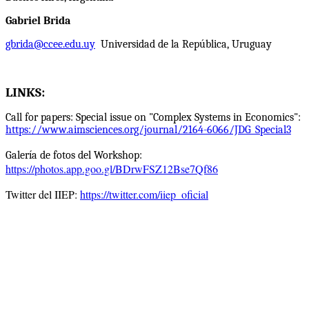
Gabriel Brida
gbrida@ccee.edu.uy
Universidad de la República, Uruguay
LINKS:
Call for papers: Special issue on "Complex Systems in Economics":
https://www.aimsciences.org/journal/2164-6066/JDG_Special3
Galería de fotos del Workshop:
https://photos.app.goo.gl/BDrwFSZ12Bse7Qf86
Twitter del IIEP:
https://twitter.com/iiep_oficial