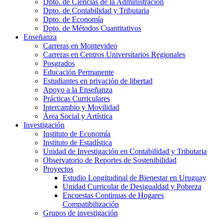
Dpto. de Ciencias de la Administración
Dpto. de Contabilidad y Tributaria
Dpto. de Economía
Dpto. de Métodos Cuantitativos
Enseñanza
Carreras en Montevideo
Carreras en Centros Universitarios Regionales
Posgrados
Educación Permanente
Estudiantes en privación de libertad
Apoyo a la Enseñanza
Prácticas Curriculares
Intercambio y Movilidad
Área Social y Artística
Investigación
Instituto de Economía
Instituto de Estadística
Unidad de Investigación en Contabilidad y Tributaria
Observatorio de Reportes de Sostenibilidad
Proyectos
Estudio Longitudinal de Bienestar en Uruguay
Unidad Curricular de Desigualdad y Pobreza
Encuestas Continuas de Hogares
Compatibilización
Grupos de investigación