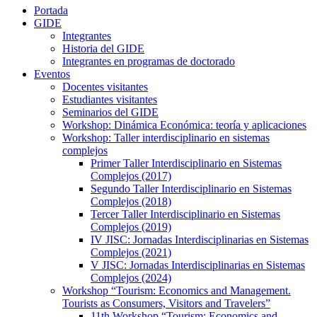
Portada
GIDE
Integrantes
Historia del GIDE
Integrantes en programas de doctorado
Eventos
Docentes visitantes
Estudiantes visitantes
Seminarios del GIDE
Workshop: Dinámica Económica: teoría y aplicaciones
Workshop: Taller interdisciplinario en sistemas
complejos
Primer Taller Interdisciplinario en Sistemas
Complejos (2017)
Segundo Taller Interdisciplinario en Sistemas
Complejos (2018)
Tercer Taller Interdisciplinario en Sistemas
Complejos (2019)
IV JISC: Jornadas Interdisciplinarias en Sistemas
Complejos (2021)
V JISC: Jornadas Interdisciplinarias en Sistemas
Complejos (2024)
Workshop “Tourism: Economics and Management.
Tourists as Consumers, Visitors and Travelers”
11th Workshop “Tourism: Economics and