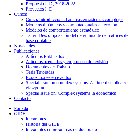
Propuesta I+D, 2018-2022
Proyectos I+D
Cursos
Curso: Introducción al análisis en sistemas complejos
Modelos dinámicos y computacionales en economía
Modelos de comportamiento estratégico
Taller: Descomposición del determinante de matrices de
base contable
Novedades
Publicaciones
Artículos Publicados
Artículos aceptados y en proceso de revisión
Documentos de Trabajo
Tesis Tutoradas
Exposiciones en eventos
Special issue on complex systems: An interdisciplinary
viewpoint
Special Issue on: Complex systems in economics
Contacto
Portada
GIDE
Integrantes
Historia del GIDE
Integrantes en programas de doctorado