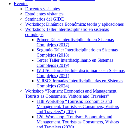
Eventos
Docentes visitantes
Estudiantes visitantes
Seminarios del GIDE
Workshop: Dinámica Económica: teoría y aplicaciones
Workshop: Taller interdisciplinario en sistemas
complejos
Primer Taller Interdisciplinario en Sistemas
Complejos (2017)
Segundo Taller Interdisciplinario en Sistemas
Complejos (2018)
Tercer Taller Interdisciplinario en Sistemas
Complejos (2019)
IV JISC: Jornadas Interdisciplinarias en Sistemas
Complejos (2021)
V JISC: Jornadas Interdisciplinarias en Sistemas
Complejos (2024)
Workshop “Tourism: Economics and Management.
Tourists as Consumers, Visitors and Travelers”
11th Workshop “Tourism: Economics and
Management. Tourists as Consumers, Visitors
and Travelers” (2019)
12th Workshop “Tourism: Economics and
Management. Tourists as Consumers, Visitors
and Travelers (2020)