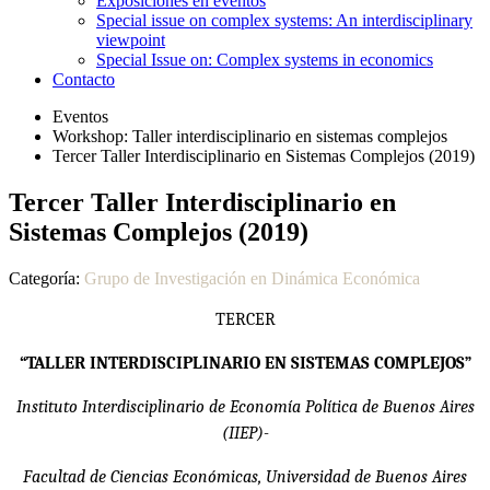
Exposiciones en eventos
Special issue on complex systems: An interdisciplinary
viewpoint
Special Issue on: Complex systems in economics
Contacto
Eventos
Workshop: Taller interdisciplinario en sistemas complejos
Tercer Taller Interdisciplinario en Sistemas Complejos (2019)
Tercer Taller Interdisciplinario en
Sistemas Complejos (2019)
Categoría:
Grupo de Investigación en Dinámica Económica
TERCER
“TALLER INTERDISCIPLINARIO EN SISTEMAS COMPLEJOS”
Instituto Interdisciplinario de Economía Política de Buenos Aires
(IIEP)-
Facultad de Ciencias Económicas, Universidad de Buenos Aires