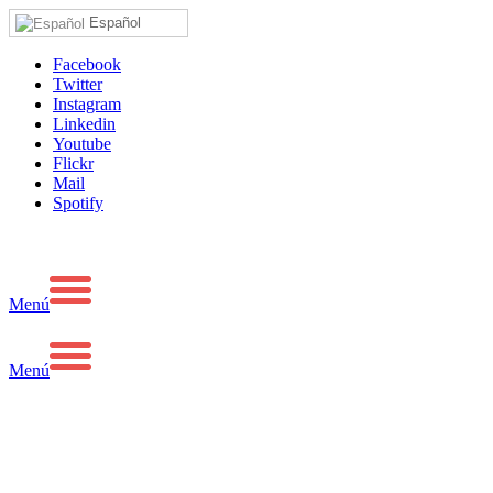
Español
Facebook
Twitter
Instagram
Linkedin
Youtube
Flickr
Mail
Spotify
Menú
Menú