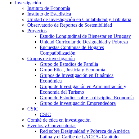
Investigación
Instituto de Economía
Instituto de Estadística
Unidad de Investigación en Contabilidad y Tributaria
Observatorio de Reportes de Sostenibilidad
Proyectos
Estudio Longitudinal de Bienestar en Uruguay
Unidad Curricular de Desigualdad y Pobreza
Encuestas Continuas de Hogares
Compatibilización
Grupos de investigación
Grupo de Estudios de Familia
Grupo Ética, Justicia y Economía
Grupos de Investigación en Dinámica
Económica
Grupo de Investigación en Administración y
Economía del Turismo
Grupo de Estudios sobre la disciplina Economía
Grupo de Investigación Emprendedora
CSIC
CSIC
Comité de ética en investigación
Eventos y Convocatorias
Red sobre Desigualdad y Pobreza de América
Latina y el Caribe de LACEA- Capítulo