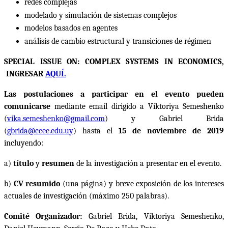
redes complejas
modelado y simulación de sistemas complejos
modelos basados en agentes
análisis de cambio estructural y transiciones de régimen
SPECIAL ISSUE ON: COMPLEX SYSTEMS IN ECONOMICS,
INGRESAR
AQUÍ.
Las postulaciones a participar en el evento pueden
comunicarse
mediante email dirigido a Viktoriya Semeshenko
(
vika.semeshenko@gmail.com
) y Gabriel Brida
(
gbrida@ccee.edu.uy
) hasta el
15 de noviembre de 2019
incluyendo:
a)
título
y
resumen
de la investigación a presentar en el evento.
b)
CV resumido
(una página) y breve exposición de los intereses
actuales de investigación (máximo 250 palabras).
Comité Organizador:
Gabriel Brida, Viktoriya Semeshenko,