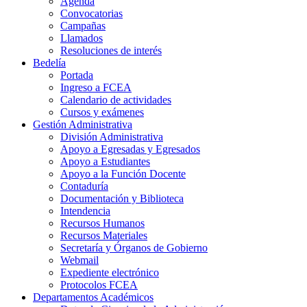
Agenda
Convocatorias
Campañas
Llamados
Resoluciones de interés
Bedelía
Portada
Ingreso a FCEA
Calendario de actividades
Cursos y exámenes
Gestión Administrativa
División Administrativa
Apoyo a Egresadas y Egresados
Apoyo a Estudiantes
Apoyo a la Función Docente
Contaduría
Documentación y Biblioteca
Intendencia
Recursos Humanos
Recursos Materiales
Secretaría y Órganos de Gobierno
Webmail
Expediente electrónico
Protocolos FCEA
Departamentos Académicos