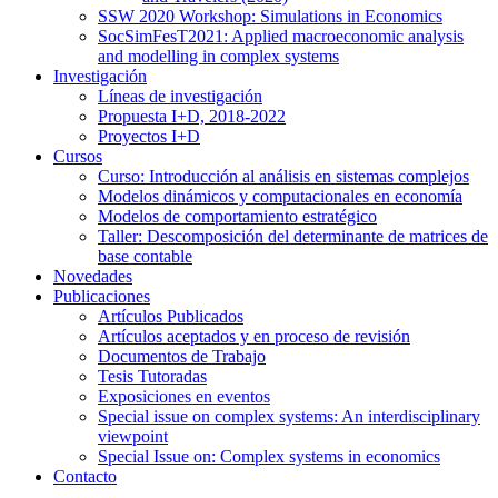
SSW 2020 Workshop: Simulations in Economics
SocSimFesT2021: Applied macroeconomic analysis
and modelling in complex systems
Investigación
Líneas de investigación
Propuesta I+D, 2018-2022
Proyectos I+D
Cursos
Curso: Introducción al análisis en sistemas complejos
Modelos dinámicos y computacionales en economía
Modelos de comportamiento estratégico
Taller: Descomposición del determinante de matrices de
base contable
Novedades
Publicaciones
Artículos Publicados
Artículos aceptados y en proceso de revisión
Documentos de Trabajo
Tesis Tutoradas
Exposiciones en eventos
Special issue on complex systems: An interdisciplinary
viewpoint
Special Issue on: Complex systems in economics
Contacto