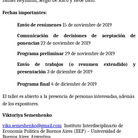
Daniel Heymann, Sergio De Raco y Hebe Dato.
Fechas importantes:
Envío de resúmenes
15 de noviembre de 2019
Comunicación de decisiones de aceptación de
ponencias
22 de noviembre de 2019
Programa preliminar
29 de noviembre de 2019
Envío de trabajos (o resumen extendido) y
presentación
3 de diciembre de 2019
Programa final
4 de diciembre de 2019
El taller es abierto a la presencia de personas interesadas, además
de los expositores.
Viktoriya Semeshenko
vika.semeshenko@gmail.com
Instituto Interdisciplinario de
Economía Política de Buenos Aires (IIEP) – Universidad de
Buenos Aires, Argentina