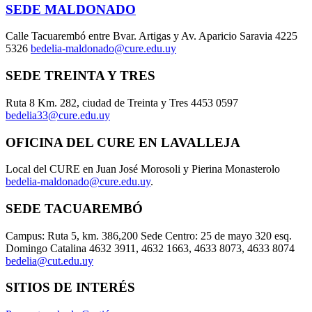
SEDE MALDONADO
Calle Tacuarembó entre Bvar. Artigas y Av. Aparicio Saravia 4225
5326
bedelia-maldonado@cure.edu.uy
SEDE TREINTA Y TRES
Ruta 8 Km. 282, ciudad de Treinta y Tres 4453 0597
bedelia33@cure.edu.uy
OFICINA DEL CURE EN LAVALLEJA
Local del CURE en Juan José Morosoli y Pierina Monasterolo
bedelia-maldonado@cure.edu.uy
.
SEDE TACUAREMBÓ
Campus: Ruta 5, km. 386,200 Sede Centro: 25 de mayo 320 esq.
Domingo Catalina 4632 3911, 4632 1663, 4633 8073, 4633 8074
bedelia@cut.edu.uy
SITIOS DE INTERÉS