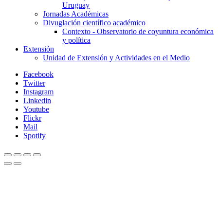
Uruguay
Jornadas Académicas
Divuglación científico académico
Contexto - Observatorio de coyuntura económica
y política
Extensión
Unidad de Extensión y Actividades en el Medio
Facebook
Twitter
Instagram
Linkedin
Youtube
Flickr
Mail
Spotify