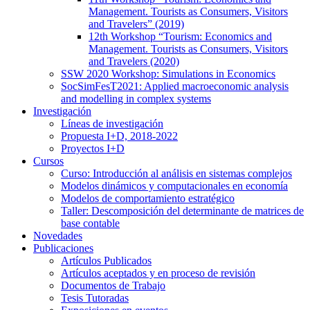
Management. Tourists as Consumers, Visitors
and Travelers” (2019)
12th Workshop “Tourism: Economics and
Management. Tourists as Consumers, Visitors
and Travelers (2020)
SSW 2020 Workshop: Simulations in Economics
SocSimFesT2021: Applied macroeconomic analysis
and modelling in complex systems
Investigación
Líneas de investigación
Propuesta I+D, 2018-2022
Proyectos I+D
Cursos
Curso: Introducción al análisis en sistemas complejos
Modelos dinámicos y computacionales en economía
Modelos de comportamiento estratégico
Taller: Descomposición del determinante de matrices de
base contable
Novedades
Publicaciones
Artículos Publicados
Artículos aceptados y en proceso de revisión
Documentos de Trabajo
Tesis Tutoradas