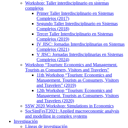
Workshop: Taller interdisciplinario en sistemas
complejos
Primer Taller Interdisciplinario en Sistemas
Complejos (2017)
Segundo Taller Interdisciplinario en Sistemas
Complejos (2018)
Tercer Taller Interdisciplinario en Sistemas
Complejos (2019)
IV JISC: Jornadas Interdisciplinarias en Sistemas
Complejos (2021)
V JISC: Jornadas Interdisciplinarias en Sistemas
Complejos (2024)
Workshop “Tourism: Economics and Management.
Tourists as Consumers, Visitors and Travelers”
11th Workshop “Tourism: Economics and
Management. Tourists as Consumers, Visitors
and Travelers” (2019)
12th Workshop “Tourism: Economics and
Management. Tourists as Consumers, Visitors
and Travelers (2020)
SSW 2020 Workshop: Simulations in Economics
SocSimFesT2021: Applied macroeconomic analysis
and modelling in complex systems
Investigación
Líneas de investigación