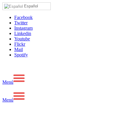
Español
Facebook
Twitter
Instagram
Linkedin
Youtube
Flickr
Mail
Spotify
Menú
Menú