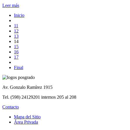
Leer más
Inicio
11
12
13
14
15
16
17
Final
Av. Gonzalo Ramírez 1915
Tel. (598) 24129201 internos 205 al 208
Contacto
Mapa del Sitio
Área Privada