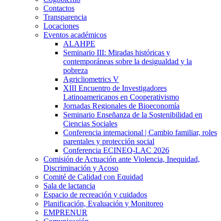
Contactos
Transparencia
Locaciones
Eventos académicos
ALAHPE
Seminario III: Miradas históricas y
contemporáneas sobre la desigualdad y la
pobreza
Agricliometrics V
XIII Encuentro de Investigadores
Latinoamericanos en Cooperativismo
Jornadas Regionales de Bioeconomía
Seminario Enseñanza de la Sostenibilidad en
Ciencias Sociales
Conferencia internacional | Cambio familiar, roles
parentales y protección social
Conferencia ECINEQ-LAC 2026
Comisión de Actuación ante Violencia, Inequidad,
Discriminación y Acoso
Comité de Calidad con Equidad
Sala de lactancia
Espacio de recreación y cuidados
Planificación, Evaluación y Monitoreo
EMPRENUR