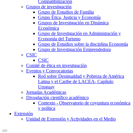
Compatibilización
Grupos de investigación
Grupo de Estudios de Familia
Grupo Ética, Justicia y Economía
Grupos de Investigación en Dinámica
Económica
Grupo de Investigación en Administración y
Economía del Turismo
Grupo de Estudios sobre la disciplina Economía
Grupo de Investigación Emprendedora
CSIC
CSIC
Comité de ética en investigación
Eventos y Convocatorias
Red sobre Desigualdad y Pobreza de América
Latina y el Caribe de LACEA- Capítulo
Uruguay
Jornadas Académicas
Divuglación científico académico
Contexto - Observatorio de coyuntura económica
y política
Extensión
Unidad de Extensión y Actividades en el Medio