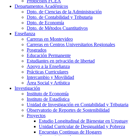
Protocolos FCEA
Departamentos Académicos
Dpto. de Ciencias de la Administración
Dpto. de Contabilidad y Tributaria
Dpto. de Economía
Dpto. de Métodos Cuantitativos
Enseñanza
Carreras en Montevideo
Carreras en Centros Universitarios Regionales
Posgrados
Educación Permanente
Estudiantes en privación de libertad
Apoyo a la Enseñanza
Prácticas Curriculares
Intercambio y Movilidad
Área Social y Artística
Investigación
Instituto de Economía
Instituto de Estadística
Unidad de Investigación en Contabilidad y Tributaria
Observatorio de Reportes de Sostenibilidad
Proyectos
Estudio Longitudinal de Bienestar en Uruguay
Unidad Curricular de Desigualdad y Pobreza
Encuestas Continuas de Hogares