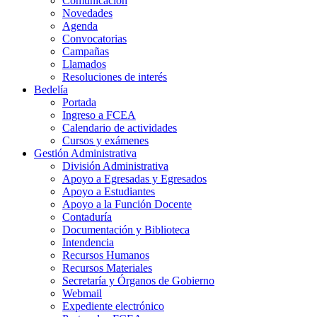
Comunicación
Novedades
Agenda
Convocatorias
Campañas
Llamados
Resoluciones de interés
Bedelía
Portada
Ingreso a FCEA
Calendario de actividades
Cursos y exámenes
Gestión Administrativa
División Administrativa
Apoyo a Egresadas y Egresados
Apoyo a Estudiantes
Apoyo a la Función Docente
Contaduría
Documentación y Biblioteca
Intendencia
Recursos Humanos
Recursos Materiales
Secretaría y Órganos de Gobierno
Webmail
Expediente electrónico