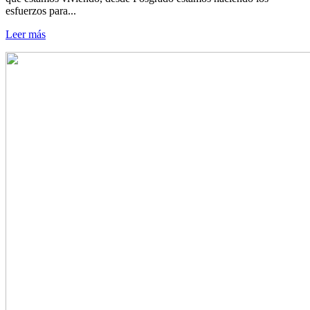
esfuerzos para...
Leer más