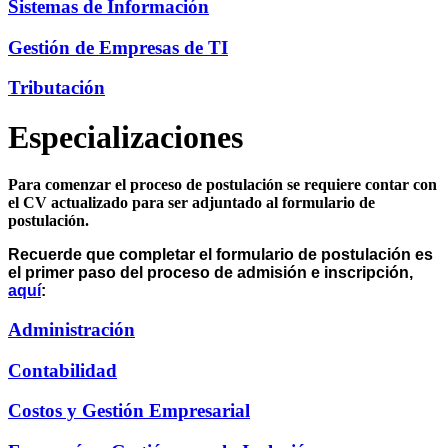
Sistemas de Información
Gestión de Empresas de TI
Tributación
Especializaciones
Para comenzar el proceso de postulación se requiere contar con
el CV actualizado para ser adjuntado al formulario de
postulación.
Recuerde que completar el formulario de postulación es
el primer paso del proceso de admisión e inscripción,
aquí
:
Administración
Contabilidad
Costos y Gestión Empresarial