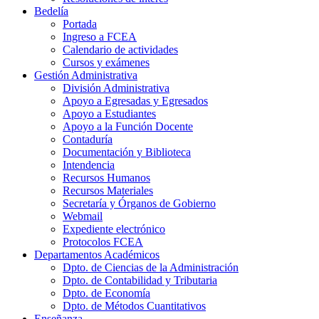
Bedelía
Portada
Ingreso a FCEA
Calendario de actividades
Cursos y exámenes
Gestión Administrativa
División Administrativa
Apoyo a Egresadas y Egresados
Apoyo a Estudiantes
Apoyo a la Función Docente
Contaduría
Documentación y Biblioteca
Intendencia
Recursos Humanos
Recursos Materiales
Secretaría y Órganos de Gobierno
Webmail
Expediente electrónico
Protocolos FCEA
Departamentos Académicos
Dpto. de Ciencias de la Administración
Dpto. de Contabilidad y Tributaria
Dpto. de Economía
Dpto. de Métodos Cuantitativos
Enseñanza