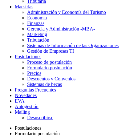
Tributaria
Maestrías
Administración y Economía del Turismo
Economía
Finanzas
Gerencia y Administración -MBA-
Marketing
Tributación
Sistemas de Información de las Organizaciones
Gestión de Empresas TI
Postulaciones
Proceso de postulación
Formulario postulación
Precios
Descuentos y Convenios
Sistemas de becas
Preguntas Frecuentes
Novedades
EVA
Autogestión
Mailing
Desuscribirse
Postulaciones
Formulario postulación