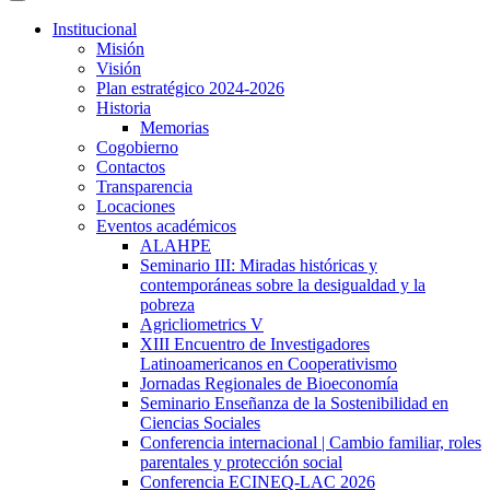
Institucional
Misión
Visión
Plan estratégico 2024-2026
Historia
Memorias
Cogobierno
Contactos
Transparencia
Locaciones
Eventos académicos
ALAHPE
Seminario III: Miradas históricas y
contemporáneas sobre la desigualdad y la
pobreza
Agricliometrics V
XIII Encuentro de Investigadores
Latinoamericanos en Cooperativismo
Jornadas Regionales de Bioeconomía
Seminario Enseñanza de la Sostenibilidad en
Ciencias Sociales
Conferencia internacional | Cambio familiar, roles
parentales y protección social
Conferencia ECINEQ-LAC 2026