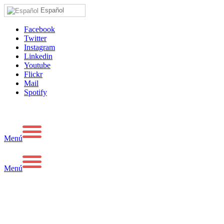
Español
Facebook
Twitter
Instagram
Linkedin
Youtube
Flickr
Mail
Spotify
Menú
Menú