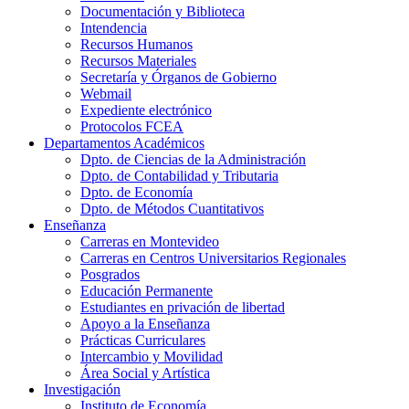
Documentación y Biblioteca
Intendencia
Recursos Humanos
Recursos Materiales
Secretaría y Órganos de Gobierno
Webmail
Expediente electrónico
Protocolos FCEA
Departamentos Académicos
Dpto. de Ciencias de la Administración
Dpto. de Contabilidad y Tributaria
Dpto. de Economía
Dpto. de Métodos Cuantitativos
Enseñanza
Carreras en Montevideo
Carreras en Centros Universitarios Regionales
Posgrados
Educación Permanente
Estudiantes en privación de libertad
Apoyo a la Enseñanza
Prácticas Curriculares
Intercambio y Movilidad
Área Social y Artística
Investigación
Instituto de Economía