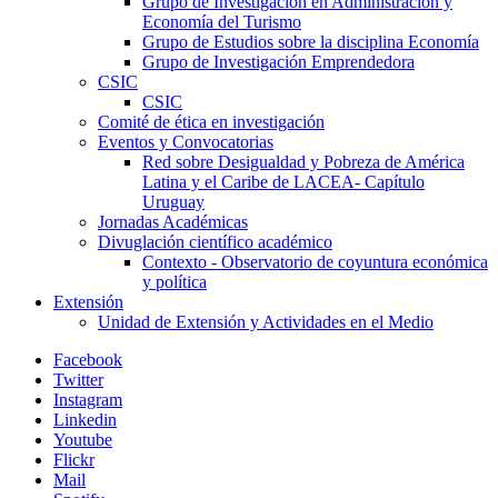
Grupo de Investigación en Administración y
Economía del Turismo
Grupo de Estudios sobre la disciplina Economía
Grupo de Investigación Emprendedora
CSIC
CSIC
Comité de ética en investigación
Eventos y Convocatorias
Red sobre Desigualdad y Pobreza de América
Latina y el Caribe de LACEA- Capítulo
Uruguay
Jornadas Académicas
Divuglación científico académico
Contexto - Observatorio de coyuntura económica
y política
Extensión
Unidad de Extensión y Actividades en el Medio
Facebook
Twitter
Instagram
Linkedin
Youtube
Flickr
Mail