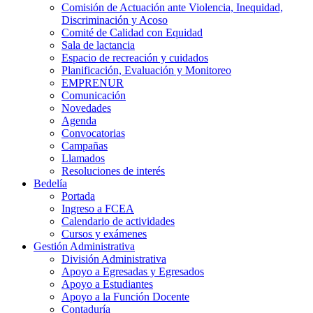
Comisión de Actuación ante Violencia, Inequidad,
Discriminación y Acoso
Comité de Calidad con Equidad
Sala de lactancia
Espacio de recreación y cuidados
Planificación, Evaluación y Monitoreo
EMPRENUR
Comunicación
Novedades
Agenda
Convocatorias
Campañas
Llamados
Resoluciones de interés
Bedelía
Portada
Ingreso a FCEA
Calendario de actividades
Cursos y exámenes
Gestión Administrativa
División Administrativa
Apoyo a Egresadas y Egresados
Apoyo a Estudiantes
Apoyo a la Función Docente
Contaduría