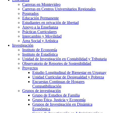
Carreras en Montevideo
Carreras en Centros Universitarios Regionales
Posgrados
Educación Permanente
Estudiantes en privación de libertad
Apoyo a la Enseñanza
Prácticas Curriculares
Intercambio y Movilidad
Área Social y Artística
Investigación
Instituto de Economía
Instituto de Estadística
Unidad de Investigación en Contabilidad y Tributaria
Observatorio de Reportes de Sostenibilidad
Proyectos
Estudio Longitudinal de Bienestar en Uruguay
Unidad Curricular de Desigualdad y Pobreza
Encuestas Continuas de Hogares
Compatibilización
Grupos de investigación
Grupo de Estudios de Familia
Grupo Ética, Justicia y Economía
Grupos de Investigación en Dinámica
Económica