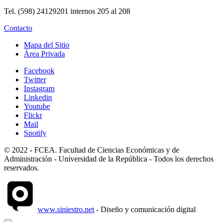
Tel. (598) 24129201 internos 205 al 208
Contacto
Mapa del Sitio
Área Privada
Facebook
Twitter
Instagram
Linkedin
Youtube
Flickr
Mail
Spotify
© 2022 - FCEA. Facultad de Ciencias Económicas y de
Administración - Universidad de la República - Todos los derechos
reservados.
www.siniestro.net
- Diseño y comunicación digital