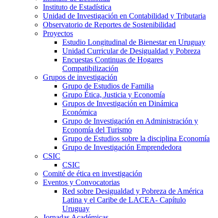
Instituto de Estadística
Unidad de Investigación en Contabilidad y Tributaria
Observatorio de Reportes de Sostenibilidad
Proyectos
Estudio Longitudinal de Bienestar en Uruguay
Unidad Curricular de Desigualdad y Pobreza
Encuestas Continuas de Hogares
Compatibilización
Grupos de investigación
Grupo de Estudios de Familia
Grupo Ética, Justicia y Economía
Grupos de Investigación en Dinámica
Económica
Grupo de Investigación en Administración y
Economía del Turismo
Grupo de Estudios sobre la disciplina Economía
Grupo de Investigación Emprendedora
CSIC
CSIC
Comité de ética en investigación
Eventos y Convocatorias
Red sobre Desigualdad y Pobreza de América
Latina y el Caribe de LACEA- Capítulo
Uruguay
Jornadas Académicas