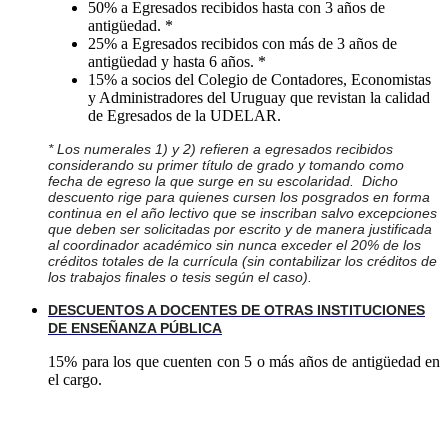
50% a Egresados recibidos hasta con 3 años de
antigüedad. *
25% a Egresados recibidos con más de 3 años de
antigüedad y hasta 6 años. *
15% a socios del Colegio de Contadores, Economistas
y Administradores del Uruguay que revistan la calidad
de Egresados de la UDELAR
.
* Los numerales 1) y 2) refieren a egresados recibidos
considerando su primer título de grado y tomando como
fecha de egreso la que surge en su escolaridad. Dicho
descuento rige para quienes cursen los posgrados en forma
continua en el año lectivo que se inscriban salvo excepciones
que deben ser solicitadas por escrito y de manera justificada
al coordinador académico sin nunca exceder el 20% de los
créditos totales de la currícula (sin contabilizar los créditos de
los trabajos finales o tesis según el caso).
DESCUENTOS A DOCENTES DE OTRAS INSTITUCIONES
DE ENSEÑANZA PÚBLICA
15% para los que cuenten con 5 o más años de antigüedad en
el cargo.