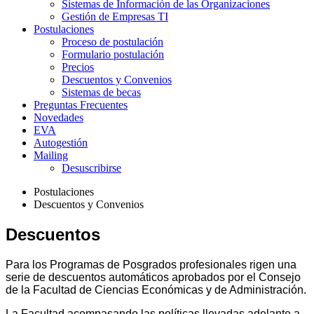
Sistemas de Información de las Organizaciones
Gestión de Empresas TI
Postulaciones
Proceso de postulación
Formulario postulación
Precios
Descuentos y Convenios
Sistemas de becas
Preguntas Frecuentes
Novedades
EVA
Autogestión
Mailing
Desuscribirse
Postulaciones
Descuentos y Convenios
Descuentos
Para los Programas de Posgrados profesionales rigen una
serie de descuentos automáticos aprobados por el Consejo
de la Facultad de Ciencias Económicas y de Administración.
La Facultad acompasando las políticas llevadas adelante a