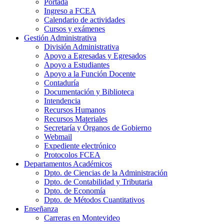
Portada
Ingreso a FCEA
Calendario de actividades
Cursos y exámenes
Gestión Administrativa
División Administrativa
Apoyo a Egresadas y Egresados
Apoyo a Estudiantes
Apoyo a la Función Docente
Contaduría
Documentación y Biblioteca
Intendencia
Recursos Humanos
Recursos Materiales
Secretaría y Órganos de Gobierno
Webmail
Expediente electrónico
Protocolos FCEA
Departamentos Académicos
Dpto. de Ciencias de la Administración
Dpto. de Contabilidad y Tributaria
Dpto. de Economía
Dpto. de Métodos Cuantitativos
Enseñanza
Carreras en Montevideo