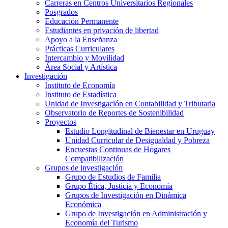
Carreras en Centros Universitarios Regionales
Posgrados
Educación Permanente
Estudiantes en privación de libertad
Apoyo a la Enseñanza
Prácticas Curriculares
Intercambio y Movilidad
Área Social y Artística
Investigación
Instituto de Economía
Instituto de Estadística
Unidad de Investigación en Contabilidad y Tributaria
Observatorio de Reportes de Sostenibilidad
Proyectos
Estudio Longitudinal de Bienestar en Uruguay
Unidad Curricular de Desigualdad y Pobreza
Encuestas Continuas de Hogares
Compatibilización
Grupos de investigación
Grupo de Estudios de Familia
Grupo Ética, Justicia y Economía
Grupos de Investigación en Dinámica
Económica
Grupo de Investigación en Administración y
Economía del Turismo