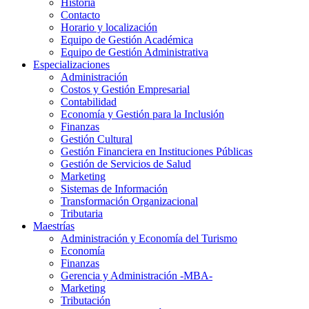
Historia
Contacto
Horario y localización
Equipo de Gestión Académica
Equipo de Gestión Administrativa
Especializaciones
Administración
Costos y Gestión Empresarial
Contabilidad
Economía y Gestión para la Inclusión
Finanzas
Gestión Cultural
Gestión Financiera en Instituciones Públicas
Gestión de Servicios de Salud
Marketing
Sistemas de Información
Transformación Organizacional
Tributaria
Maestrías
Administración y Economía del Turismo
Economía
Finanzas
Gerencia y Administración -MBA-
Marketing
Tributación