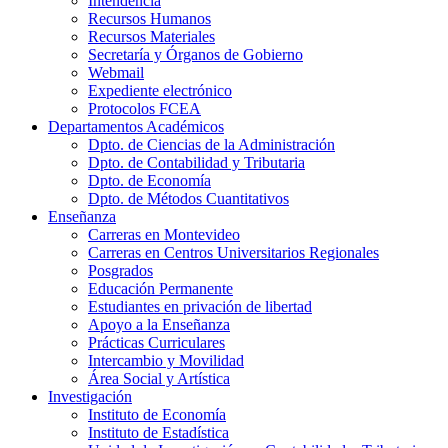
Intendencia
Recursos Humanos
Recursos Materiales
Secretaría y Órganos de Gobierno
Webmail
Expediente electrónico
Protocolos FCEA
Departamentos Académicos
Dpto. de Ciencias de la Administración
Dpto. de Contabilidad y Tributaria
Dpto. de Economía
Dpto. de Métodos Cuantitativos
Enseñanza
Carreras en Montevideo
Carreras en Centros Universitarios Regionales
Posgrados
Educación Permanente
Estudiantes en privación de libertad
Apoyo a la Enseñanza
Prácticas Curriculares
Intercambio y Movilidad
Área Social y Artística
Investigación
Instituto de Economía
Instituto de Estadística