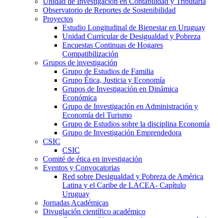
Unidad de Investigación en Contabilidad y Tributaria
Observatorio de Reportes de Sostenibilidad
Proyectos
Estudio Longitudinal de Bienestar en Uruguay
Unidad Curricular de Desigualdad y Pobreza
Encuestas Continuas de Hogares
Compatibilización
Grupos de investigación
Grupo de Estudios de Familia
Grupo Ética, Justicia y Economía
Grupos de Investigación en Dinámica
Económica
Grupo de Investigación en Administración y
Economía del Turismo
Grupo de Estudios sobre la disciplina Economía
Grupo de Investigación Emprendedora
CSIC
CSIC
Comité de ética en investigación
Eventos y Convocatorias
Red sobre Desigualdad y Pobreza de América
Latina y el Caribe de LACEA- Capítulo
Uruguay
Jornadas Académicas
Divuglación científico académico