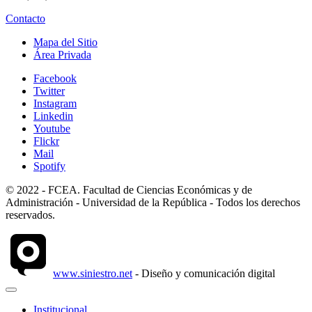
Contacto
Mapa del Sitio
Área Privada
Facebook
Twitter
Instagram
Linkedin
Youtube
Flickr
Mail
Spotify
© 2022 - FCEA. Facultad de Ciencias Económicas y de
Administración - Universidad de la República - Todos los derechos
reservados.
www.siniestro.net
- Diseño y comunicación digital
Institucional