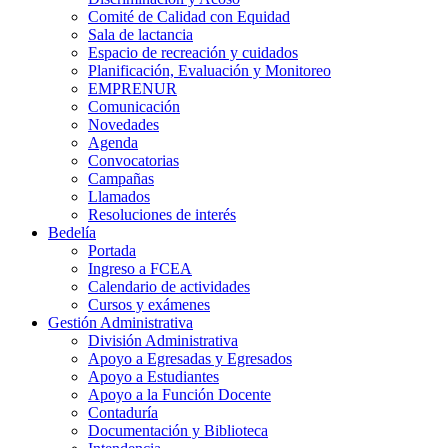
Comité de Calidad con Equidad
Sala de lactancia
Espacio de recreación y cuidados
Planificación, Evaluación y Monitoreo
EMPRENUR
Comunicación
Novedades
Agenda
Convocatorias
Campañas
Llamados
Resoluciones de interés
Bedelía
Portada
Ingreso a FCEA
Calendario de actividades
Cursos y exámenes
Gestión Administrativa
División Administrativa
Apoyo a Egresadas y Egresados
Apoyo a Estudiantes
Apoyo a la Función Docente
Contaduría
Documentación y Biblioteca