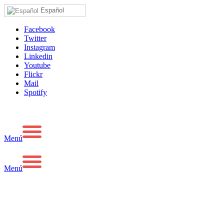
Español
Facebook
Twitter
Instagram
Linkedin
Youtube
Flickr
Mail
Spotify
Menú
Menú