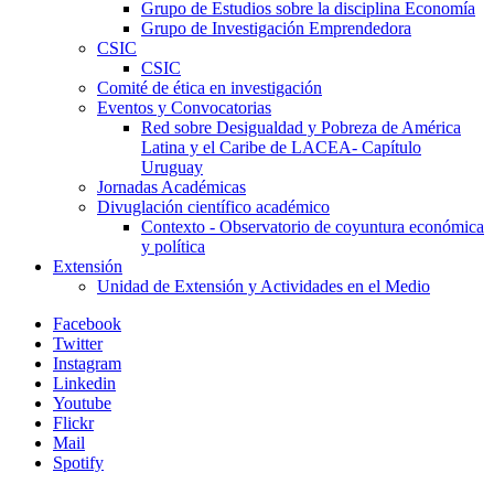
Grupo de Estudios sobre la disciplina Economía
Grupo de Investigación Emprendedora
CSIC
CSIC
Comité de ética en investigación
Eventos y Convocatorias
Red sobre Desigualdad y Pobreza de América
Latina y el Caribe de LACEA- Capítulo
Uruguay
Jornadas Académicas
Divuglación científico académico
Contexto - Observatorio de coyuntura económica
y política
Extensión
Unidad de Extensión y Actividades en el Medio
Facebook
Twitter
Instagram
Linkedin
Youtube
Flickr
Mail
Spotify