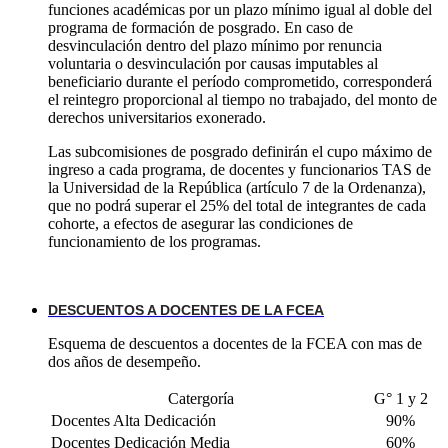
funciones académicas por un plazo mínimo igual al doble del
programa de formación de posgrado. En caso de
desvinculación dentro del plazo mínimo por renuncia
voluntaria o desvinculación por causas imputables al
beneficiario durante el período comprometido, corresponderá
el reintegro proporcional al tiempo no trabajado, del monto de
derechos universitarios exonerado.
Las subcomisiones de posgrado definirán el cupo máximo de
ingreso a cada programa, de docentes y funcionarios TAS de
la Universidad de la República (artículo 7 de la Ordenanza),
que no podrá superar el 25% del total de integrantes de cada
cohorte, a efectos de asegurar las condiciones de
funcionamiento de los programas.
DESCUENTOS A DOCENTES DE LA FCEA
Esquema de descuentos a docentes de la FCEA con mas de
dos años de desempeño.
Catergoría
G° 1 y 2
Docentes Alta Dedicación
90%
Docentes Dedicación Media
60%