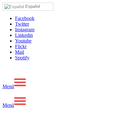
Español
Facebook
Twitter
Instagram
Linkedin
Youtube
Flickr
Mail
Spotify
Menú
Menú