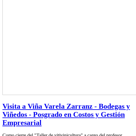
Visita a Viña Varela Zarranz - Bodegas y
Viñedos - Posgrado en Costos y Gestión
Empresarial
Como cierre del "Taller de vitivinicultura" a cargo del profesor