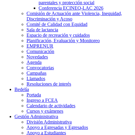
parentales y protección social
Conferencia ECINEQ-LAC 2026
Comisión de Actuación ante Violencia, Inequidad,
Discriminación y Acoso
Comité de Calidad con Equidad
Sala de lactancia
Espacio de recreación y cuidados
Planificación, Evaluación y Monitoreo
EMPRENUR
Comunicación
Novedades
Agenda
Convocatorias
Campañas
Llamados
Resoluciones de interés
Bedelía
Portada
Ingreso a FCEA
Calendario de actividades
Cursos y exámenes
Gestión Administrativa
División Administrativa
Apoyo a Egresadas y Egresados
Apoyo a Estudiantes