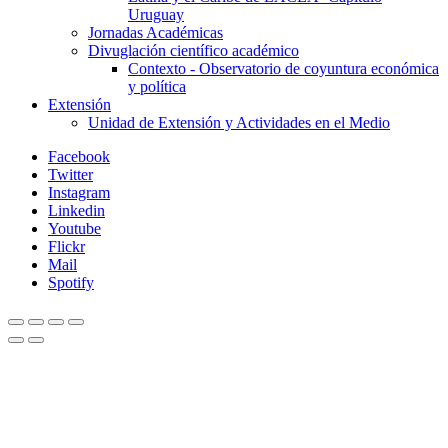
Uruguay
Jornadas Académicas
Divuglación científico académico
Contexto - Observatorio de coyuntura económica
y política
Extensión
Unidad de Extensión y Actividades en el Medio
Facebook
Twitter
Instagram
Linkedin
Youtube
Flickr
Mail
Spotify