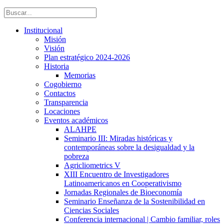
Institucional
Misión
Visión
Plan estratégico 2024-2026
Historia
Memorias
Cogobierno
Contactos
Transparencia
Locaciones
Eventos académicos
ALAHPE
Seminario III: Miradas históricas y
contemporáneas sobre la desigualdad y la
pobreza
Agricliometrics V
XIII Encuentro de Investigadores
Latinoamericanos en Cooperativismo
Jornadas Regionales de Bioeconomía
Seminario Enseñanza de la Sostenibilidad en
Ciencias Sociales
Conferencia internacional | Cambio familiar, roles