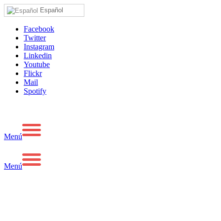
Español
Facebook
Twitter
Instagram
Linkedin
Youtube
Flickr
Mail
Spotify
Menú
Menú