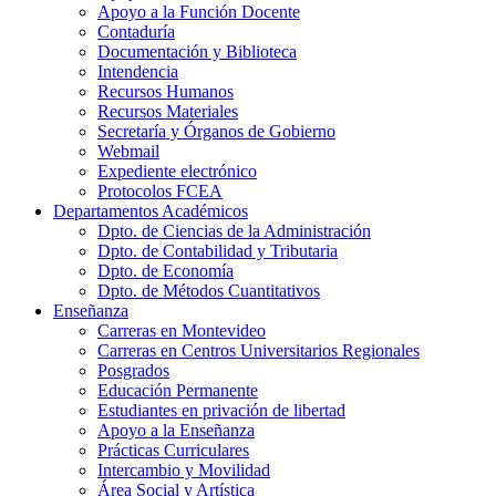
Apoyo a la Función Docente
Contaduría
Documentación y Biblioteca
Intendencia
Recursos Humanos
Recursos Materiales
Secretaría y Órganos de Gobierno
Webmail
Expediente electrónico
Protocolos FCEA
Departamentos Académicos
Dpto. de Ciencias de la Administración
Dpto. de Contabilidad y Tributaria
Dpto. de Economía
Dpto. de Métodos Cuantitativos
Enseñanza
Carreras en Montevideo
Carreras en Centros Universitarios Regionales
Posgrados
Educación Permanente
Estudiantes en privación de libertad
Apoyo a la Enseñanza
Prácticas Curriculares
Intercambio y Movilidad
Área Social y Artística