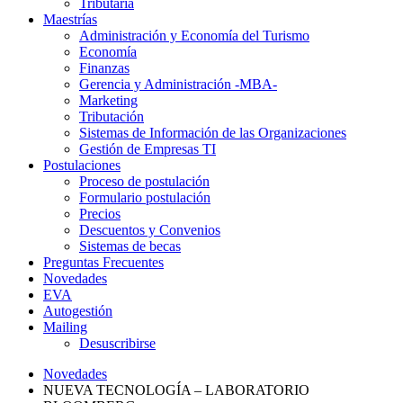
Tributaria
Maestrías
Administración y Economía del Turismo
Economía
Finanzas
Gerencia y Administración -MBA-
Marketing
Tributación
Sistemas de Información de las Organizaciones
Gestión de Empresas TI
Postulaciones
Proceso de postulación
Formulario postulación
Precios
Descuentos y Convenios
Sistemas de becas
Preguntas Frecuentes
Novedades
EVA
Autogestión
Mailing
Desuscribirse
Novedades
NUEVA TECNOLOGÍA – LABORATORIO