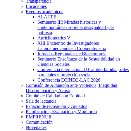
Transparencia
Locaciones
Eventos académicos
ALAHPE
Seminario III: Miradas históricas y
contemporáneas sobre la desigualdad y la
pobreza
Agricliometrics V
XIII Encuentro de Investigadores
Latinoamericanos en Cooperativismo
Jornadas Regionales de Bioeconomía
Seminario Enseñanza de la Sostenibilidad en
Ciencias Sociales
Conferencia internacional | Cambio familiar, roles
parentales y protección social
Conferencia ECINEQ-LAC 2026
Comisión de Actuación ante Violencia, Inequidad,
Discriminación y Acoso
Comité de Calidad con Equidad
Sala de lactancia
Espacio de recreación y cuidados
Planificación, Evaluación y Monitoreo
EMPRENUR
Comunicación
Novedades