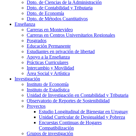
Dpto. de Ciencias de la Administración
Dpto. de Contabilidad y Tributaria
Dpto. de Economía
Dpto. de Métodos Cuantitativos
Enseñanza
Carreras en Montevideo
Carreras en Centros Universitarios Regionales
Posgrados
Educación Permanente
Estudiantes en privación de libertad
Apoyo a la Enseñanza
Prácticas Curriculares
Intercambio y Movilidad
Área Social y Artística
Investigación
Instituto de Economía
Instituto de Estadística
Unidad de Investigación en Contabilidad y Tributaria
Observatorio de Reportes de Sostenibilidad
Proyectos
Estudio Longitudinal de Bienestar en Uruguay
Unidad Curricular de Desigualdad y Pobreza
Encuestas Continuas de Hogares
Compatibilización
Grupos de investigación