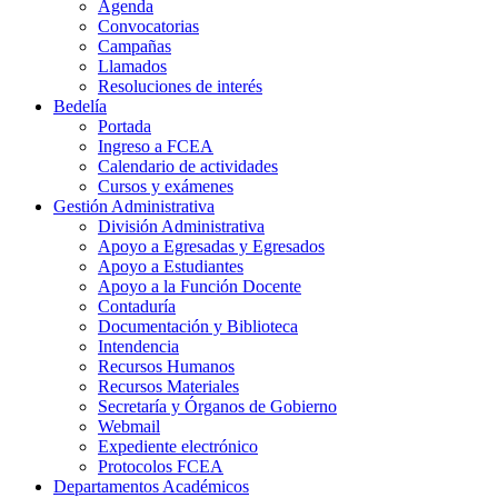
Agenda
Convocatorias
Campañas
Llamados
Resoluciones de interés
Bedelía
Portada
Ingreso a FCEA
Calendario de actividades
Cursos y exámenes
Gestión Administrativa
División Administrativa
Apoyo a Egresadas y Egresados
Apoyo a Estudiantes
Apoyo a la Función Docente
Contaduría
Documentación y Biblioteca
Intendencia
Recursos Humanos
Recursos Materiales
Secretaría y Órganos de Gobierno
Webmail
Expediente electrónico
Protocolos FCEA
Departamentos Académicos