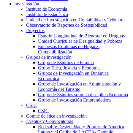
Investigación
Instituto de Economía
Instituto de Estadística
Unidad de Investigación en Contabilidad y Tributaria
Observatorio de Reportes de Sostenibilidad
Proyectos
Estudio Longitudinal de Bienestar en Uruguay
Unidad Curricular de Desigualdad y Pobreza
Encuestas Continuas de Hogares
Compatibilización
Grupos de investigación
Grupo de Estudios de Familia
Grupo Ética, Justicia y Economía
Grupos de Investigación en Dinámica
Económica
Grupo de Investigación en Administración y
Economía del Turismo
Grupo de Estudios sobre la disciplina Economía
Grupo de Investigación Emprendedora
CSIC
CSIC
Comité de ética en investigación
Eventos y Convocatorias
Red sobre Desigualdad y Pobreza de América
Latina y el Caribe de LACEA- Capítulo