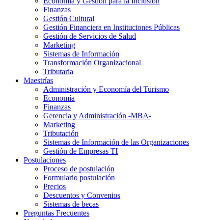
Economía y Gestión para la Inclusión
Finanzas
Gestión Cultural
Gestión Financiera en Instituciones Públicas
Gestión de Servicios de Salud
Marketing
Sistemas de Información
Transformación Organizacional
Tributaria
Maestrías
Administración y Economía del Turismo
Economía
Finanzas
Gerencia y Administración -MBA-
Marketing
Tributación
Sistemas de Información de las Organizaciones
Gestión de Empresas TI
Postulaciones
Proceso de postulación
Formulario postulación
Precios
Descuentos y Convenios
Sistemas de becas
Preguntas Frecuentes