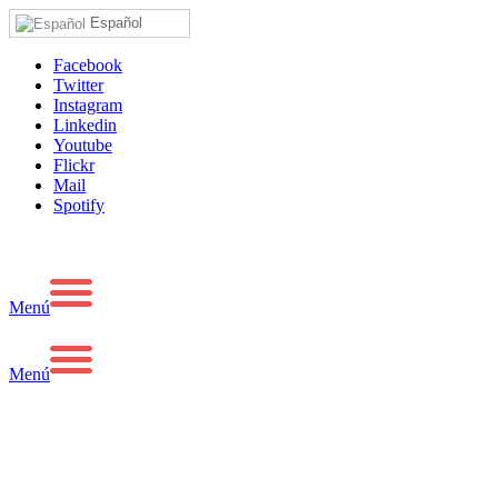
Español
Facebook
Twitter
Instagram
Linkedin
Youtube
Flickr
Mail
Spotify
Menú
Menú