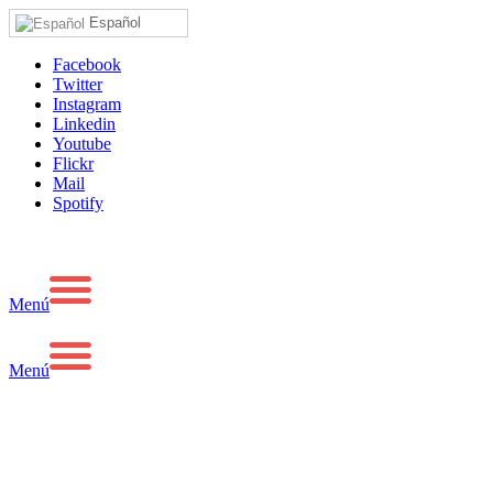
Español
Facebook
Twitter
Instagram
Linkedin
Youtube
Flickr
Mail
Spotify
Menú
Menú