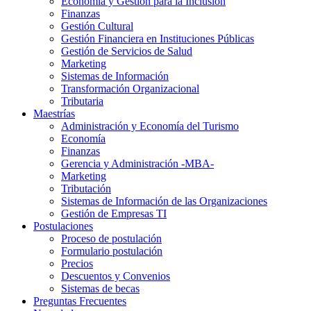
Economía y Gestión para la Inclusión
Finanzas
Gestión Cultural
Gestión Financiera en Instituciones Públicas
Gestión de Servicios de Salud
Marketing
Sistemas de Información
Transformación Organizacional
Tributaria
Maestrías
Administración y Economía del Turismo
Economía
Finanzas
Gerencia y Administración -MBA-
Marketing
Tributación
Sistemas de Información de las Organizaciones
Gestión de Empresas TI
Postulaciones
Proceso de postulación
Formulario postulación
Precios
Descuentos y Convenios
Sistemas de becas
Preguntas Frecuentes