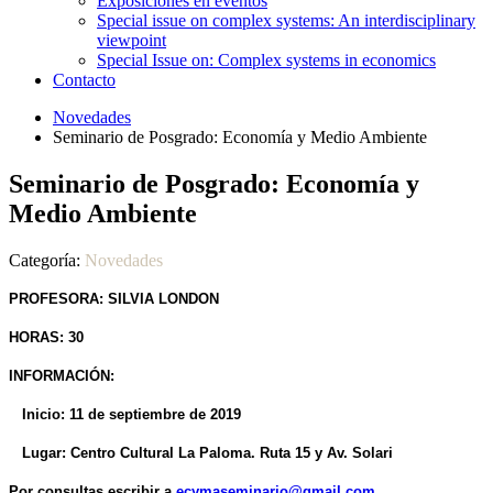
Exposiciones en eventos
Special issue on complex systems: An interdisciplinary
viewpoint
Special Issue on: Complex systems in economics
Contacto
Novedades
Seminario de Posgrado: Economía y Medio Ambiente
Seminario de Posgrado: Economía y
Medio Ambiente
Categoría:
Novedades
PROFESORA: SILVIA LONDON
HORAS: 30
INFORMACIÓN:
Inicio: 11 de septiembre de 2019
Lugar: Centro Cultural La Paloma. Ruta 15 y Av. Solari
Por consultas escribir a
ecymaseminario@gmail.com