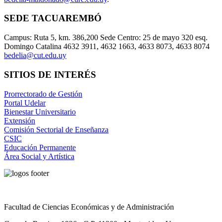
SEDE TACUAREMBÓ
Campus: Ruta 5, km. 386,200 Sede Centro: 25 de mayo 320 esq.
Domingo Catalina 4632 3911, 4632 1663, 4633 8073, 4633 8074
bedelia@cut.edu.uy
SITIOS DE INTERÉS
Prorrectorado de Gestión
Portal Udelar
Bienestar Universitario
Extensión
Comisión Sectorial de Enseñanza
CSIC
Educación Permanente
Área Social y Artística
Facultad de Ciencias Económicas y de Administración