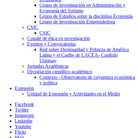
Grupo de Investigación en Administración y
Economía del Turismo
Grupo de Estudios sobre la disciplina Economía
Grupo de Investigación Emprendedora
CSIC
CSIC
Comité de ética en investigación
Eventos y Convocatorias
Red sobre Desigualdad y Pobreza de América
Latina y el Caribe de LACEA- Capítulo
Uruguay
Jornadas Académicas
Divuglación científico académico
Contexto - Observatorio de coyuntura económica
y política
Extensión
Unidad de Extensión y Actividades en el Medio
Facebook
Twitter
Instagram
Linkedin
Youtube
Flickr
Mail