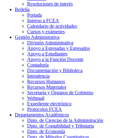
Resoluciones de interés
Bedelía
Portada
Ingreso a FCEA
Calendario de actividades
Cursos y exámenes
Gestión Administrativa
División Administrativa
Apoyo a Egresadas y Egresados
Apoyo a Estudiantes
Apoyo a la Función Docente
Contaduría
Documentación y Biblioteca
Intendencia
Recursos Humanos
Recursos Materiales
Secretaría y Órganos de Gobierno
Webmail
Expediente electrónico
Protocolos FCEA
Departamentos Académicos
Dpto. de Ciencias de la Administración
Dpto. de Contabilidad y Tributaria
Dpto. de Economía
Dpto. de Métodos Cuantitativos