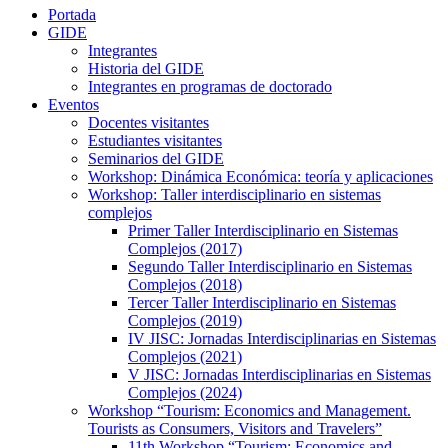
Portada
GIDE
Integrantes
Historia del GIDE
Integrantes en programas de doctorado
Eventos
Docentes visitantes
Estudiantes visitantes
Seminarios del GIDE
Workshop: Dinámica Económica: teoría y aplicaciones
Workshop: Taller interdisciplinario en sistemas
complejos
Primer Taller Interdisciplinario en Sistemas
Complejos (2017)
Segundo Taller Interdisciplinario en Sistemas
Complejos (2018)
Tercer Taller Interdisciplinario en Sistemas
Complejos (2019)
IV JISC: Jornadas Interdisciplinarias en Sistemas
Complejos (2021)
V JISC: Jornadas Interdisciplinarias en Sistemas
Complejos (2024)
Workshop “Tourism: Economics and Management.
Tourists as Consumers, Visitors and Travelers”
11th Workshop “Tourism: Economics and