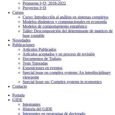
Propuesta I+D, 2018-2022
Proyectos I+D
Cursos
Curso: Introducción al análisis en sistemas complejos
Modelos dinámicos y computacionales en economía
Modelos de comportamiento estratégico
Taller: Descomposición del determinante de matrices de
base contable
Novedades
Publicaciones
Artículos Publicados
Artículos aceptados y en proceso de revisión
Documentos de Trabajo
Tesis Tutoradas
Exposiciones en eventos
Special issue on complex systems: An interdisciplinary
viewpoint
Special Issue on: Complex systems in economics
Contacto
Portada
GIDE
Integrantes
Historia del GIDE
Integrantes en programas de doctorado