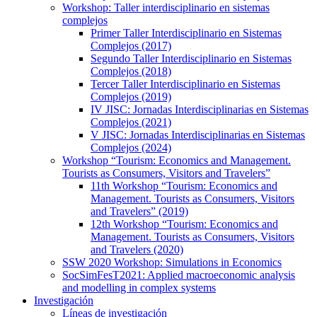
Workshop: Taller interdisciplinario en sistemas
complejos
Primer Taller Interdisciplinario en Sistemas
Complejos (2017)
Segundo Taller Interdisciplinario en Sistemas
Complejos (2018)
Tercer Taller Interdisciplinario en Sistemas
Complejos (2019)
IV JISC: Jornadas Interdisciplinarias en Sistemas
Complejos (2021)
V JISC: Jornadas Interdisciplinarias en Sistemas
Complejos (2024)
Workshop “Tourism: Economics and Management.
Tourists as Consumers, Visitors and Travelers”
11th Workshop “Tourism: Economics and
Management. Tourists as Consumers, Visitors
and Travelers” (2019)
12th Workshop “Tourism: Economics and
Management. Tourists as Consumers, Visitors
and Travelers (2020)
SSW 2020 Workshop: Simulations in Economics
SocSimFesT2021: Applied macroeconomic analysis
and modelling in complex systems
Investigación
Líneas de investigación