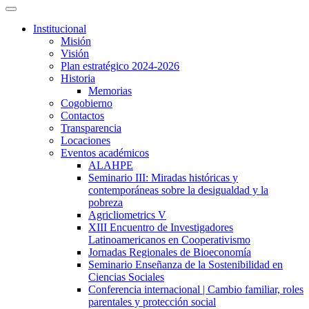
Institucional
Misión
Visión
Plan estratégico 2024-2026
Historia
Memorias
Cogobierno
Contactos
Transparencia
Locaciones
Eventos académicos
ALAHPE
Seminario III: Miradas históricas y
contemporáneas sobre la desigualdad y la
pobreza
Agricliometrics V
XIII Encuentro de Investigadores
Latinoamericanos en Cooperativismo
Jornadas Regionales de Bioeconomía
Seminario Enseñanza de la Sostenibilidad en
Ciencias Sociales
Conferencia internacional | Cambio familiar, roles
parentales y protección social