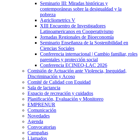
Seminario III: Miradas históricas y
contemporáneas sobre la desigualdad y la
pobreza
Agricliometrics V
XIII Encuentro de Investigadores
Latinoamericanos en Cooperativismo
Jornadas Regionales de Bioeconomía
Seminario Enseñanza de la Sostenibilidad en
Ciencias Sociales
Conferencia internacional | Cambio familiar, roles
parentales y protección social
Conferencia ECINEQ-LAC 2026
Comisión de Actuación ante Violencia, Inequidad,
Discriminación y Acoso
Comité de Calidad con Equidad
Sala de lactancia
Espacio de recreación y cuidados
Planificación, Evaluación y Monitoreo
EMPRENUR
Comunicación
Novedades
Agenda
Convocatorias
Campañas
Llamados