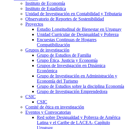
Instituto de Economía
Instituto de Estadística
Unidad de Investigación en Contabilidad y Tributaria
Observatorio de Reportes de Sostenibilidad
Proyectos
Estudio Longitudinal de Bienestar en Uruguay
Unidad Curricular de Desigualdad y Pobreza
Encuestas Continuas de Hogares
Compatibilización
Grupos de investigación
Grupo de Estudios de Familia
Grupo Ética, Justicia y Economía
Grupos de Investigación en Dinámica
Económica
Grupo de Investigación en Administración y
Economía del Turismo
Grupo de Estudios sobre la disciplina Economía
Grupo de Investigación Emprendedora
CSIC
CSIC
Comité de ética en investigación
Eventos y Convocatorias
Red sobre Desigualdad y Pobreza de América
Latina y el Caribe de LACEA- Capítulo
Uruguay