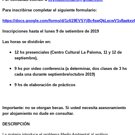
Para inscribirse completar el siguiente formulario:
https://docs.google.com/forms/d/1z619EVSYjBc4swQkLecwV1v8aekxvQ
Inscripciones hasta el lunes 9 de setiembre de 2019
Las horas se dividirán en:
12 hs presenciales (Centro Cultural La Paloma, 11 y 12 de
septiembre),
9 hs por video conferencia (a determinar, dos clases de 3 hs
cada una durante septiembre/octubre 2019)
9 hs de elaboración de prácticos
Importante: no se otorgan becas. Si usted necesita asesoramiento
por alojamiento no dude en consultar.
DESCRIPCIÓN
La materia introduce el problema Medio Ambiental al análisis