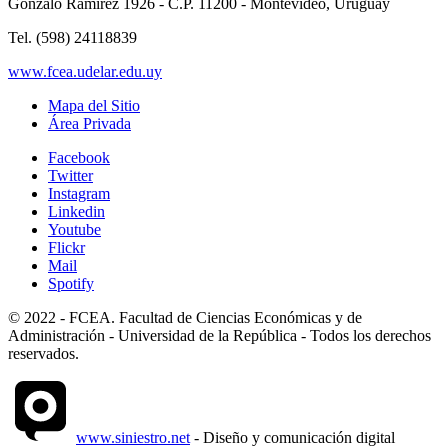
Gonzalo Ramirez 1926 - C.P. 11200 - Montevideo, Uruguay
Tel. (598) 24118839
www.fcea.udelar.edu.uy
Mapa del Sitio
Área Privada
Facebook
Twitter
Instagram
Linkedin
Youtube
Flickr
Mail
Spotify
© 2022 - FCEA. Facultad de Ciencias Económicas y de
Administración - Universidad de la República - Todos los derechos
reservados.
www.siniestro.net
- Diseño y comunicación digital