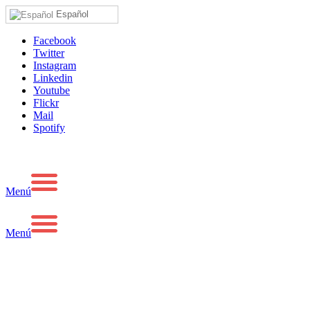
Español
Facebook
Twitter
Instagram
Linkedin
Youtube
Flickr
Mail
Spotify
Menú
Menú