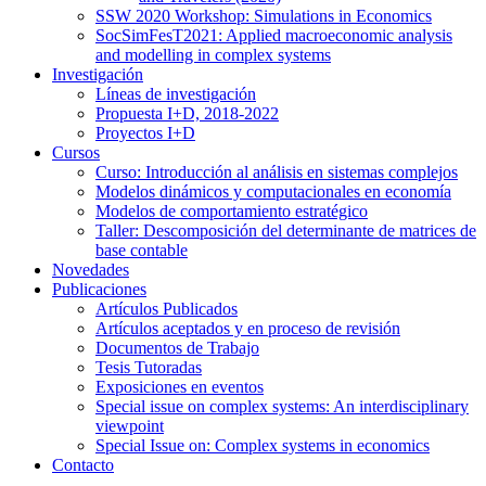
SSW 2020 Workshop: Simulations in Economics
SocSimFesT2021: Applied macroeconomic analysis
and modelling in complex systems
Investigación
Líneas de investigación
Propuesta I+D, 2018-2022
Proyectos I+D
Cursos
Curso: Introducción al análisis en sistemas complejos
Modelos dinámicos y computacionales en economía
Modelos de comportamiento estratégico
Taller: Descomposición del determinante de matrices de
base contable
Novedades
Publicaciones
Artículos Publicados
Artículos aceptados y en proceso de revisión
Documentos de Trabajo
Tesis Tutoradas
Exposiciones en eventos
Special issue on complex systems: An interdisciplinary
viewpoint
Special Issue on: Complex systems in economics
Contacto