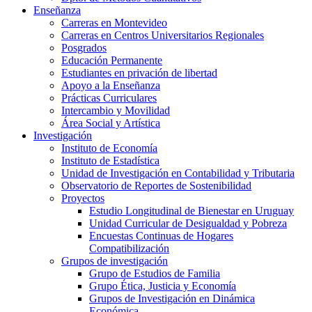
Enseñanza
Carreras en Montevideo
Carreras en Centros Universitarios Regionales
Posgrados
Educación Permanente
Estudiantes en privación de libertad
Apoyo a la Enseñanza
Prácticas Curriculares
Intercambio y Movilidad
Área Social y Artística
Investigación
Instituto de Economía
Instituto de Estadística
Unidad de Investigación en Contabilidad y Tributaria
Observatorio de Reportes de Sostenibilidad
Proyectos
Estudio Longitudinal de Bienestar en Uruguay
Unidad Curricular de Desigualdad y Pobreza
Encuestas Continuas de Hogares
Compatibilización
Grupos de investigación
Grupo de Estudios de Familia
Grupo Ética, Justicia y Economía
Grupos de Investigación en Dinámica
Económica