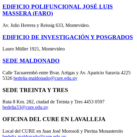
EDIFICIO POLIFUNCIONAL JOSÉ LUIS
MASSERA (FARO)
Av. Julio Herrera y Reissig 633, Montevideo.
EDIFICIO DE INVESTIGACIÓN Y POSGRADOS
Lauro Müller 1921, Montevideo
SEDE MALDONADO
Calle Tacuarembó entre Bvar. Artigas y Av. Aparicio Saravia 4225
5326
bedelia-maldonado@cure.edu.uy
SEDE TREINTA Y TRES
Ruta 8 Km. 282, ciudad de Treinta y Tres 4453 0597
bedelia33@cure.edu.uy
OFICINA DEL CURE EN LAVALLEJA
Local del CURE en Juan José Morosoli y Pierina Monasterolo
bedelia-maldonado@cure.edu.uy
.