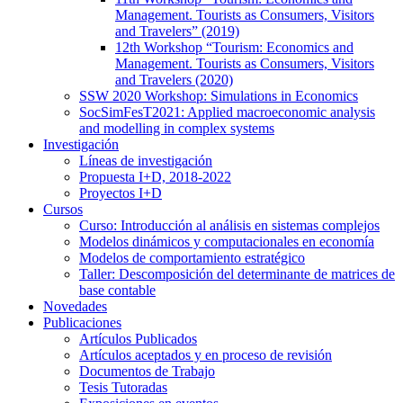
Management. Tourists as Consumers, Visitors
and Travelers” (2019)
12th Workshop “Tourism: Economics and
Management. Tourists as Consumers, Visitors
and Travelers (2020)
SSW 2020 Workshop: Simulations in Economics
SocSimFesT2021: Applied macroeconomic analysis
and modelling in complex systems
Investigación
Líneas de investigación
Propuesta I+D, 2018-2022
Proyectos I+D
Cursos
Curso: Introducción al análisis en sistemas complejos
Modelos dinámicos y computacionales en economía
Modelos de comportamiento estratégico
Taller: Descomposición del determinante de matrices de
base contable
Novedades
Publicaciones
Artículos Publicados
Artículos aceptados y en proceso de revisión
Documentos de Trabajo
Tesis Tutoradas