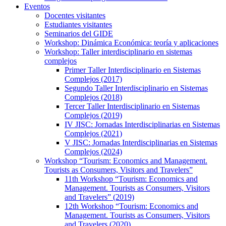
Eventos
Docentes visitantes
Estudiantes visitantes
Seminarios del GIDE
Workshop: Dinámica Económica: teoría y aplicaciones
Workshop: Taller interdisciplinario en sistemas
complejos
Primer Taller Interdisciplinario en Sistemas
Complejos (2017)
Segundo Taller Interdisciplinario en Sistemas
Complejos (2018)
Tercer Taller Interdisciplinario en Sistemas
Complejos (2019)
IV JISC: Jornadas Interdisciplinarias en Sistemas
Complejos (2021)
V JISC: Jornadas Interdisciplinarias en Sistemas
Complejos (2024)
Workshop “Tourism: Economics and Management.
Tourists as Consumers, Visitors and Travelers”
11th Workshop “Tourism: Economics and
Management. Tourists as Consumers, Visitors
and Travelers” (2019)
12th Workshop “Tourism: Economics and
Management. Tourists as Consumers, Visitors
and Travelers (2020)