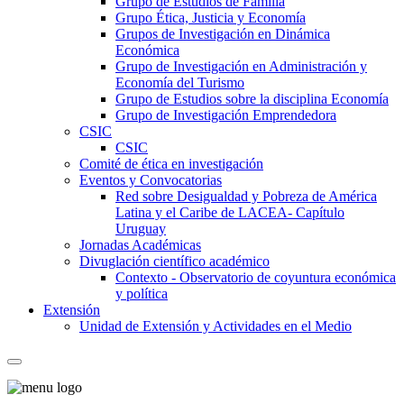
Grupo de Estudios de Familia
Grupo Ética, Justicia y Economía
Grupos de Investigación en Dinámica
Económica
Grupo de Investigación en Administración y
Economía del Turismo
Grupo de Estudios sobre la disciplina Economía
Grupo de Investigación Emprendedora
CSIC
CSIC
Comité de ética en investigación
Eventos y Convocatorias
Red sobre Desigualdad y Pobreza de América
Latina y el Caribe de LACEA- Capítulo
Uruguay
Jornadas Académicas
Divuglación científico académico
Contexto - Observatorio de coyuntura económica
y política
Extensión
Unidad de Extensión y Actividades en el Medio