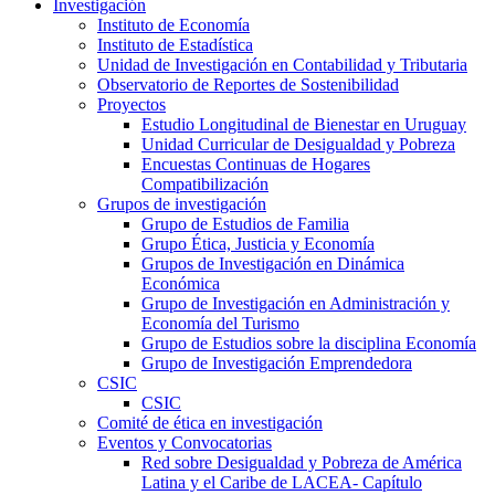
Investigación
Instituto de Economía
Instituto de Estadística
Unidad de Investigación en Contabilidad y Tributaria
Observatorio de Reportes de Sostenibilidad
Proyectos
Estudio Longitudinal de Bienestar en Uruguay
Unidad Curricular de Desigualdad y Pobreza
Encuestas Continuas de Hogares
Compatibilización
Grupos de investigación
Grupo de Estudios de Familia
Grupo Ética, Justicia y Economía
Grupos de Investigación en Dinámica
Económica
Grupo de Investigación en Administración y
Economía del Turismo
Grupo de Estudios sobre la disciplina Economía
Grupo de Investigación Emprendedora
CSIC
CSIC
Comité de ética en investigación
Eventos y Convocatorias
Red sobre Desigualdad y Pobreza de América
Latina y el Caribe de LACEA- Capítulo