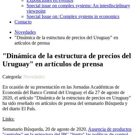
Exposiciones en eventos
Special issue on complex systems: An interdisciplinary
viewpoint
Special Issue on: Complex systems in economics
Contacto
Novedades
"Dinámica de la estructura de precios del Uruguay" en
artículos de prensa
"Dinámica de la estructura de precios del
Uruguay" en artículos de prensa
Categoría:
Novedades
En ocasión de su presentación en las Jornadas Académicas de
Economía del Banco Central del Uruguay el día 27 de agosto de
2020, el artículo "Dinámica de la estructura de precios en Uruguay"
ha sido reseñado en artículos de prensa del semanario Búsqueda y
del diario El País.
Links:
Semanario Búsqueda, 20 de agosto de 2020.
Ausencia de productos
"centrales" en la estructura del IPC "limita" las políticas de control