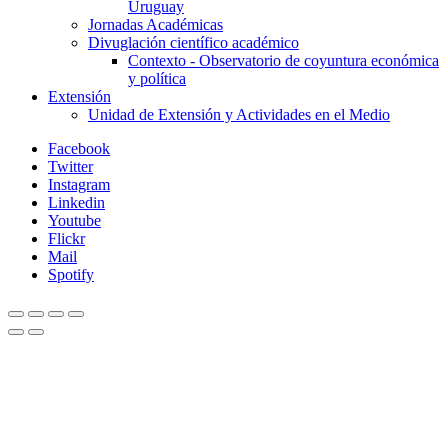
Uruguay
Jornadas Académicas
Divuglación científico académico
Contexto - Observatorio de coyuntura económica
y política
Extensión
Unidad de Extensión y Actividades en el Medio
Facebook
Twitter
Instagram
Linkedin
Youtube
Flickr
Mail
Spotify