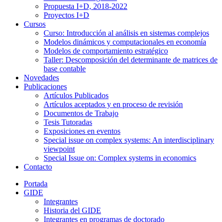
Propuesta I+D, 2018-2022
Proyectos I+D
Cursos
Curso: Introducción al análisis en sistemas complejos
Modelos dinámicos y computacionales en economía
Modelos de comportamiento estratégico
Taller: Descomposición del determinante de matrices de
base contable
Novedades
Publicaciones
Artículos Publicados
Artículos aceptados y en proceso de revisión
Documentos de Trabajo
Tesis Tutoradas
Exposiciones en eventos
Special issue on complex systems: An interdisciplinary
viewpoint
Special Issue on: Complex systems in economics
Contacto
Portada
GIDE
Integrantes
Historia del GIDE
Integrantes en programas de doctorado