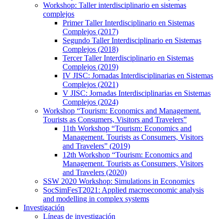
Workshop: Taller interdisciplinario en sistemas
complejos
Primer Taller Interdisciplinario en Sistemas
Complejos (2017)
Segundo Taller Interdisciplinario en Sistemas
Complejos (2018)
Tercer Taller Interdisciplinario en Sistemas
Complejos (2019)
IV JISC: Jornadas Interdisciplinarias en Sistemas
Complejos (2021)
V JISC: Jornadas Interdisciplinarias en Sistemas
Complejos (2024)
Workshop “Tourism: Economics and Management.
Tourists as Consumers, Visitors and Travelers”
11th Workshop “Tourism: Economics and
Management. Tourists as Consumers, Visitors
and Travelers” (2019)
12th Workshop “Tourism: Economics and
Management. Tourists as Consumers, Visitors
and Travelers (2020)
SSW 2020 Workshop: Simulations in Economics
SocSimFesT2021: Applied macroeconomic analysis
and modelling in complex systems
Investigación
Líneas de investigación