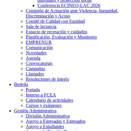
parentales y protección social
Conferencia ECINEQ-LAC 2026
Comisión de Actuación ante Violencia, Inequidad,
Discriminación y Acoso
Comité de Calidad con Equidad
Sala de lactancia
Espacio de recreación y cuidados
Planificación, Evaluación y Monitoreo
EMPRENUR
Comunicación
Novedades
Agenda
Convocatorias
Campañas
Llamados
Resoluciones de interés
Bedelía
Portada
Ingreso a FCEA
Calendario de actividades
Cursos y exámenes
Gestión Administrativa
División Administrativa
Apoyo a Egresadas y Egresados
Apoyo a Estudiantes