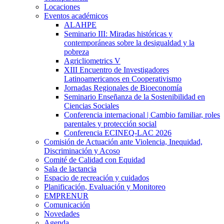
Locaciones
Eventos académicos
ALAHPE
Seminario III: Miradas históricas y
contemporáneas sobre la desigualdad y la
pobreza
Agricliometrics V
XIII Encuentro de Investigadores
Latinoamericanos en Cooperativismo
Jornadas Regionales de Bioeconomía
Seminario Enseñanza de la Sostenibilidad en
Ciencias Sociales
Conferencia internacional | Cambio familiar, roles
parentales y protección social
Conferencia ECINEQ-LAC 2026
Comisión de Actuación ante Violencia, Inequidad,
Discriminación y Acoso
Comité de Calidad con Equidad
Sala de lactancia
Espacio de recreación y cuidados
Planificación, Evaluación y Monitoreo
EMPRENUR
Comunicación
Novedades
Agenda