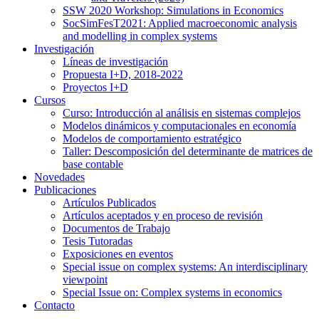
SSW 2020 Workshop: Simulations in Economics
SocSimFesT2021: Applied macroeconomic analysis
and modelling in complex systems
Investigación
Líneas de investigación
Propuesta I+D, 2018-2022
Proyectos I+D
Cursos
Curso: Introducción al análisis en sistemas complejos
Modelos dinámicos y computacionales en economía
Modelos de comportamiento estratégico
Taller: Descomposición del determinante de matrices de
base contable
Novedades
Publicaciones
Artículos Publicados
Artículos aceptados y en proceso de revisión
Documentos de Trabajo
Tesis Tutoradas
Exposiciones en eventos
Special issue on complex systems: An interdisciplinary
viewpoint
Special Issue on: Complex systems in economics
Contacto