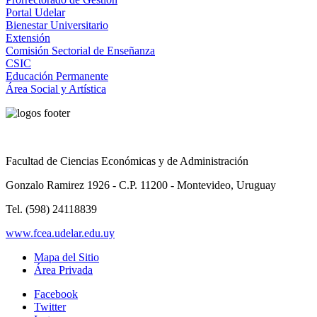
Portal Udelar
Bienestar Universitario
Extensión
Comisión Sectorial de Enseñanza
CSIC
Educación Permanente
Área Social y Artística
Facultad de Ciencias Económicas y de Administración
Gonzalo Ramirez 1926 - C.P. 11200 - Montevideo, Uruguay
Tel. (598) 24118839
www.fcea.udelar.edu.uy
Mapa del Sitio
Área Privada
Facebook
Twitter