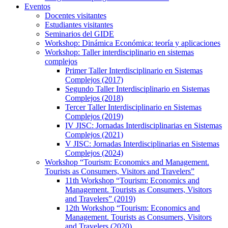
Eventos
Docentes visitantes
Estudiantes visitantes
Seminarios del GIDE
Workshop: Dinámica Económica: teoría y aplicaciones
Workshop: Taller interdisciplinario en sistemas
complejos
Primer Taller Interdisciplinario en Sistemas
Complejos (2017)
Segundo Taller Interdisciplinario en Sistemas
Complejos (2018)
Tercer Taller Interdisciplinario en Sistemas
Complejos (2019)
IV JISC: Jornadas Interdisciplinarias en Sistemas
Complejos (2021)
V JISC: Jornadas Interdisciplinarias en Sistemas
Complejos (2024)
Workshop “Tourism: Economics and Management.
Tourists as Consumers, Visitors and Travelers”
11th Workshop “Tourism: Economics and
Management. Tourists as Consumers, Visitors
and Travelers” (2019)
12th Workshop “Tourism: Economics and
Management. Tourists as Consumers, Visitors
and Travelers (2020)