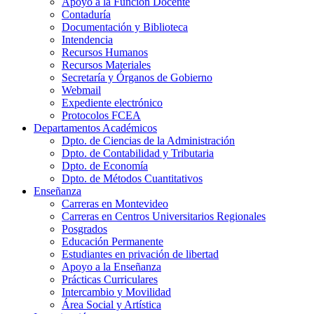
Apoyo a la Función Docente
Contaduría
Documentación y Biblioteca
Intendencia
Recursos Humanos
Recursos Materiales
Secretaría y Órganos de Gobierno
Webmail
Expediente electrónico
Protocolos FCEA
Departamentos Académicos
Dpto. de Ciencias de la Administración
Dpto. de Contabilidad y Tributaria
Dpto. de Economía
Dpto. de Métodos Cuantitativos
Enseñanza
Carreras en Montevideo
Carreras en Centros Universitarios Regionales
Posgrados
Educación Permanente
Estudiantes en privación de libertad
Apoyo a la Enseñanza
Prácticas Curriculares
Intercambio y Movilidad
Área Social y Artística