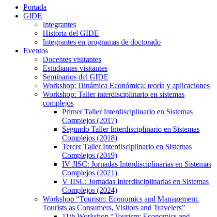
Portada
GIDE
Integrantes
Historia del GIDE
Integrantes en programas de doctorado
Eventos
Docentes visitantes
Estudiantes visitantes
Seminarios del GIDE
Workshop: Dinámica Económica: teoría y aplicaciones
Workshop: Taller interdisciplinario en sistemas
complejos
Primer Taller Interdisciplinario en Sistemas
Complejos (2017)
Segundo Taller Interdisciplinario en Sistemas
Complejos (2018)
Tercer Taller Interdisciplinario en Sistemas
Complejos (2019)
IV JISC: Jornadas Interdisciplinarias en Sistemas
Complejos (2021)
V JISC: Jornadas Interdisciplinarias en Sistemas
Complejos (2024)
Workshop “Tourism: Economics and Management.
Tourists as Consumers, Visitors and Travelers”
11th Workshop “Tourism: Economics and