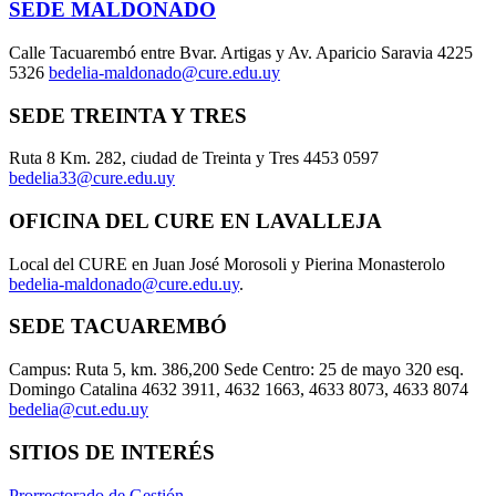
SEDE MALDONADO
Calle Tacuarembó entre Bvar. Artigas y Av. Aparicio Saravia 4225
5326
bedelia-maldonado@cure.edu.uy
SEDE TREINTA Y TRES
Ruta 8 Km. 282, ciudad de Treinta y Tres 4453 0597
bedelia33@cure.edu.uy
OFICINA DEL CURE EN LAVALLEJA
Local del CURE en Juan José Morosoli y Pierina Monasterolo
bedelia-maldonado@cure.edu.uy
.
SEDE TACUAREMBÓ
Campus: Ruta 5, km. 386,200 Sede Centro: 25 de mayo 320 esq.
Domingo Catalina 4632 3911, 4632 1663, 4633 8073, 4633 8074
bedelia@cut.edu.uy
SITIOS DE INTERÉS
Prorrectorado de Gestión