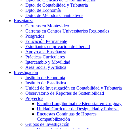
Dpto. de Contabilidad y Tributaria
Dpto. de Economía
Dpto. de Métodos Cuantitativos
Enseñanza
Carreras en Montevideo
Carreras en Centros Universitarios Regionales
Posgrados
Educación Permanente
Estudiantes en privación de libertad
Apoyo a la Enseñanza
Prácticas Curriculares
Intercambio y Movilidad
Área Social y Artística
Investigación
Instituto de Economía
Instituto de Estadística
Unidad de Investigación en Contabilidad y Tributaria
Observatorio de Reportes de Sostenibilidad
Proyectos
Estudio Longitudinal de Bienestar en Uruguay
Unidad Curricular de Desigualdad y Pobreza
Encuestas Continuas de Hogares
Compatibilización
Grupos de investigación