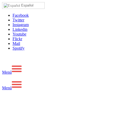
Español
Facebook
Twitter
Instagram
Linkedin
Youtube
Flickr
Mail
Spotify
Menú
Menú