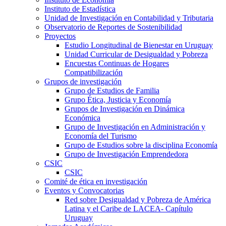
Instituto de Estadística
Unidad de Investigación en Contabilidad y Tributaria
Observatorio de Reportes de Sostenibilidad
Proyectos
Estudio Longitudinal de Bienestar en Uruguay
Unidad Curricular de Desigualdad y Pobreza
Encuestas Continuas de Hogares
Compatibilización
Grupos de investigación
Grupo de Estudios de Familia
Grupo Ética, Justicia y Economía
Grupos de Investigación en Dinámica
Económica
Grupo de Investigación en Administración y
Economía del Turismo
Grupo de Estudios sobre la disciplina Economía
Grupo de Investigación Emprendedora
CSIC
CSIC
Comité de ética en investigación
Eventos y Convocatorias
Red sobre Desigualdad y Pobreza de América
Latina y el Caribe de LACEA- Capítulo
Uruguay