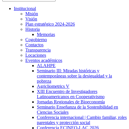
Institucional
Misión
Visión
Plan estratégico 2024-2026
Historia
Memorias
Cogobierno
Contactos
Transparencia
Locaciones
Eventos académicos
ALAHPE
Seminario III: Miradas históricas y
contemporáneas sobre la desigualdad y la
pobreza
Agricliometrics V
XIII Encuentro de Investigadores
Latinoamericanos en Cooperativismo
Jornadas Regionales de Bioeconomía
Seminario Enseñanza de la Sostenibilidad en
Ciencias Sociales
Conferencia internacional | Cambio familiar, roles
parentales y protección social
Conferencia ECINEQ-LAC 2026