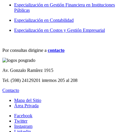
Especialización en Gestión Financiera en Instituciones
Públicas
Especialización en Contabilidad
Especialización en Costos y Gestión Empresarial
Por consultas dirigirse a
contacto
Av. Gonzalo Ramírez 1915
Tel. (598) 24129201 internos 205 al 208
Contacto
Mapa del Sitio
Área Privada
Facebook
Twitter
Instagram
Linkedin