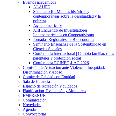
Eventos académicos
ALAHPE
Seminario III: Miradas históricas y
contemporáneas sobre la desigualdad y la
pobreza
Agricliometrics V
XIII Encuentro de Investigadores
Latinoamericanos en Cooperativismo
Jornadas Regionales de Bioeconomía
Seminario Enseñanza de la Sostenibilidad en
Ciencias Sociales
Conferencia internacional | Cambio familiar, roles
parentales y protección social
Conferencia ECINEQ-LAC 2026
Comisión de Actuación ante Violencia, Inequidad,
Discriminación y Acoso
Comité de Calidad con Equidad
Sala de lactancia
Espacio de recreación y cuidados
Planificación, Evaluación y Monitoreo
EMPRENUR
Comunicación
Novedades
Agenda
Convocatorias