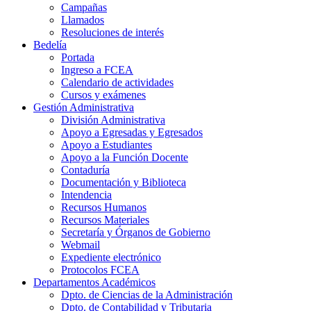
Campañas
Llamados
Resoluciones de interés
Bedelía
Portada
Ingreso a FCEA
Calendario de actividades
Cursos y exámenes
Gestión Administrativa
División Administrativa
Apoyo a Egresadas y Egresados
Apoyo a Estudiantes
Apoyo a la Función Docente
Contaduría
Documentación y Biblioteca
Intendencia
Recursos Humanos
Recursos Materiales
Secretaría y Órganos de Gobierno
Webmail
Expediente electrónico
Protocolos FCEA
Departamentos Académicos
Dpto. de Ciencias de la Administración
Dpto. de Contabilidad y Tributaria