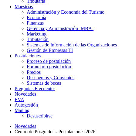
Tributaria
Maestrías
Administración y Economía del Turismo
Economía
Finanzas
Gerencia y Administración -MBA-
Marketing
Tributación
Sistemas de Información de las Organizaciones
Gestión de Empresas TI
Postulaciones
Proceso de postulación
Formulario postulación
Precios
Descuentos y Convenios
Sistemas de becas
Preguntas Frecuentes
Novedades
EVA
Autogestión
Mailing
Desuscribirse
Novedades
Centro de Posgrados - Postulaciones 2026