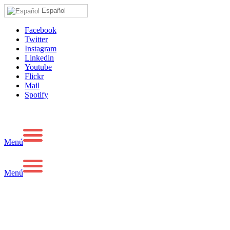
Español
Facebook
Twitter
Instagram
Linkedin
Youtube
Flickr
Mail
Spotify
Menú
Menú