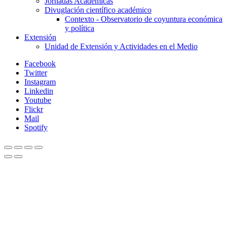
Jornadas Académicas
Divuglación científico académico
Contexto - Observatorio de coyuntura económica
y política
Extensión
Unidad de Extensión y Actividades en el Medio
Facebook
Twitter
Instagram
Linkedin
Youtube
Flickr
Mail
Spotify