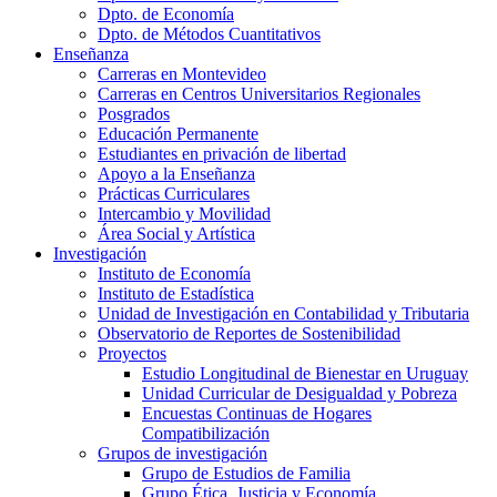
Dpto. de Economía
Dpto. de Métodos Cuantitativos
Enseñanza
Carreras en Montevideo
Carreras en Centros Universitarios Regionales
Posgrados
Educación Permanente
Estudiantes en privación de libertad
Apoyo a la Enseñanza
Prácticas Curriculares
Intercambio y Movilidad
Área Social y Artística
Investigación
Instituto de Economía
Instituto de Estadística
Unidad de Investigación en Contabilidad y Tributaria
Observatorio de Reportes de Sostenibilidad
Proyectos
Estudio Longitudinal de Bienestar en Uruguay
Unidad Curricular de Desigualdad y Pobreza
Encuestas Continuas de Hogares
Compatibilización
Grupos de investigación
Grupo de Estudios de Familia
Grupo Ética, Justicia y Economía