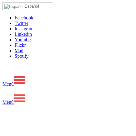
Español
Facebook
Twitter
Instagram
Linkedin
Youtube
Flickr
Mail
Spotify
Menú
Menú