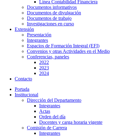
Línea Contabilidad Financiera
Documentos informativos
Documentos de divulgación
Documentos de trabajo
Investigaciones en curso
Extensión
Presentación
Integrantes
Espacios de Formación Integral (EFI)
Convenios y otras Actividades en el Medio
Conferencias, paneles
2022
2023
2024
Contacto
Portada
Institucional
Dirección del Departamento
Integrantes
Actas
Orden del día
Docentes y carga horaria vigente
Comisión de Carrera
Integrantes