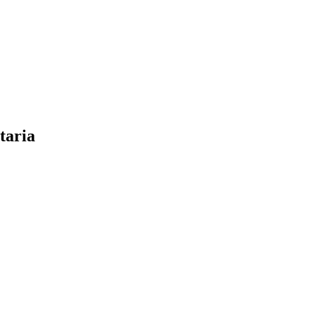
taria