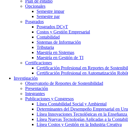
Plan de estudio
Opcionales
Semestre impar
Semestre par
Posgrados
Posgrados DCyT
Costos y Gestión Empresarial
Contabilidad
Sistemas de Información
Tributaria
Maestría en Sistemas
Maestría en Gestión de TI
Certificaciones
Certificación Profesional en Reportes de Sostenibi
Certificación Profesional en Automatización Robó
Investigación
Observatorio de Reportes de Sostenibilidad
Presentación
Integrantes
Publicaciones y Congresos
Línea Contabilidad Social y Ambiental
Determinantes del Desempeño Empresarial en Ur
Línea Innovaciones Tecnológicas en la Enseñanza
Línea Nuevas Tecnologías Aplicadas a la Contabil
Línea Costos y Gestión en la Industria Creativa