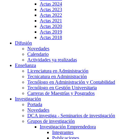
Actas 2024
Actas 2023
Actas 2022
Actas 2021
Actas 2020
Actas 2019
Actas 2018
Difusión
Novedades
Calendario
Actividades ya realizadas
Enseñanza
Licenciatura en Administración
Tecnicatura en Administración
Tecnólogo en Administración y Contabilidad
Tecnólogo en Gestión Universitaria
Carreras de Maestrías y Posgrados
Investigación
Portada
Novedades
DCA investiga - Seminarios de investigación
Grupos de investigación
Investigación Emprendedora
Integrantes
Publicaciones