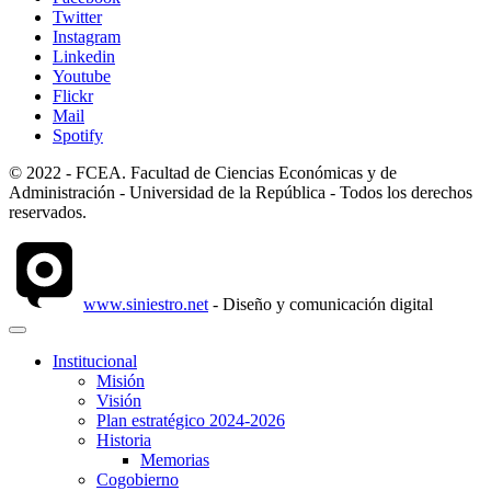
Twitter
Instagram
Linkedin
Youtube
Flickr
Mail
Spotify
© 2022 - FCEA. Facultad de Ciencias Económicas y de
Administración - Universidad de la República - Todos los derechos
reservados.
www.siniestro.net
- Diseño y comunicación digital
Institucional
Misión
Visión
Plan estratégico 2024-2026
Historia
Memorias
Cogobierno