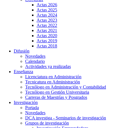
Actas 2026
Actas 2025
Actas 2024
Actas 2023
Actas 2022
Actas 2021
Actas 2020
Actas 2019
Actas 2018
Difusión
Novedades
Calendario
Actividades ya realizadas
Enseñanza
Licenciatura en Administración
Tecnicatura en Administración
Tecnólogo en Administración y Contabilidad
Tecnólogo en Gestión Universitaria
Carreras de Maestrías y Posgrados
Investigación
Portada
Novedades
DCA investiga - Seminarios de investigación
Grupos de investigación