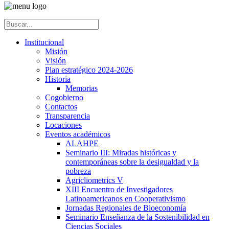
Institucional
Misión
Visión
Plan estratégico 2024-2026
Historia
Memorias
Cogobierno
Contactos
Transparencia
Locaciones
Eventos académicos
ALAHPE
Seminario III: Miradas históricas y
contemporáneas sobre la desigualdad y la
pobreza
Agricliometrics V
XIII Encuentro de Investigadores
Latinoamericanos en Cooperativismo
Jornadas Regionales de Bioeconomía
Seminario Enseñanza de la Sostenibilidad en
Ciencias Sociales