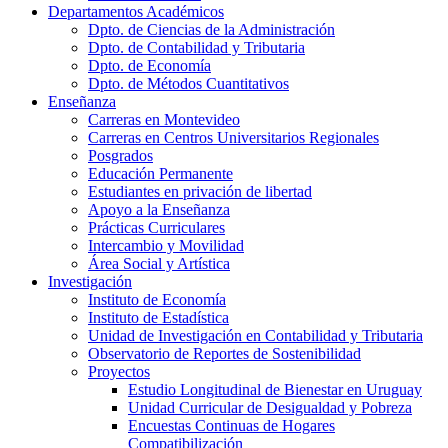
Departamentos Académicos
Dpto. de Ciencias de la Administración
Dpto. de Contabilidad y Tributaria
Dpto. de Economía
Dpto. de Métodos Cuantitativos
Enseñanza
Carreras en Montevideo
Carreras en Centros Universitarios Regionales
Posgrados
Educación Permanente
Estudiantes en privación de libertad
Apoyo a la Enseñanza
Prácticas Curriculares
Intercambio y Movilidad
Área Social y Artística
Investigación
Instituto de Economía
Instituto de Estadística
Unidad de Investigación en Contabilidad y Tributaria
Observatorio de Reportes de Sostenibilidad
Proyectos
Estudio Longitudinal de Bienestar en Uruguay
Unidad Curricular de Desigualdad y Pobreza
Encuestas Continuas de Hogares
Compatibilización