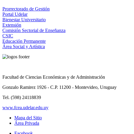
Prorrectorado de Gestión
Portal Udelar
Bienestar Universitario
Extensión
Comisión Sectorial de Enseñanza
CSIC
Educación Permanente
Área Social y Artística
Facultad de Ciencias Económicas y de Administración
Gonzalo Ramirez 1926 - C.P. 11200 - Montevideo, Uruguay
Tel. (598) 24118839
www.fcea.udelar.edu.uy
Mapa del Sitio
Área Privada
Facebook