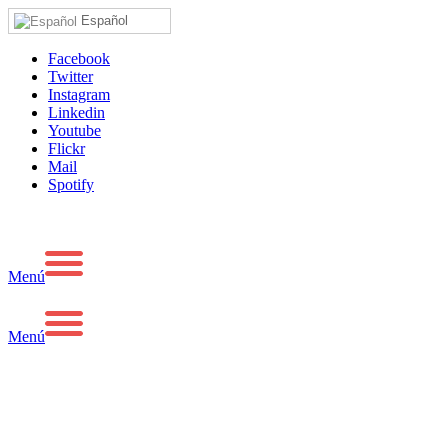
Español
Facebook
Twitter
Instagram
Linkedin
Youtube
Flickr
Mail
Spotify
Menú
Menú