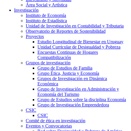
Área Social y Artística
Investigación
Instituto de Economía
Instituto de Estadística
Unidad de Investigación en Contabilidad y Tributaria
Observatorio de Reportes de Sostenibilidad
Proyectos
Estudio Longitudinal de Bienestar en Uruguay
Unidad Curricular de Desigualdad y Pobreza
Encuestas Continuas de Hogares
Compatibilización
Grupos de investigación
Grupo de Estudios de Familia
Grupo Ética, Justicia y Economía
Grupos de Investigación en Dinámica
Económica
Grupo de Investigación en Administración y
Economía del Turismo
Grupo de Estudios sobre la disciplina Economía
Grupo de Investigación Emprendedora
CSIC
CSIC
Comité de ética en investigación
Eventos y Convocatorias