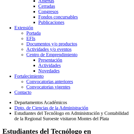
Abiertas
Cerradas
Congresos
Fondos concursables
Publicaciones
Extensión
Portada
EFIs
Documentos y/o productos
Actividades y/o eventos
Centro de Emprendimiento
Presentación
Actividades
Novedades
Fortalecimiento
Convocatorias anteriores
Convocatorias vigentes
Contacto
Departamentos Académicos
Dpto. de Ciencias de la Administración
Estudiantes del Tecnólogo en Administración y Contabilidad
de la Regional Suroeste visitaron Montes del Plata
Estudiantes del Tecnólogo en