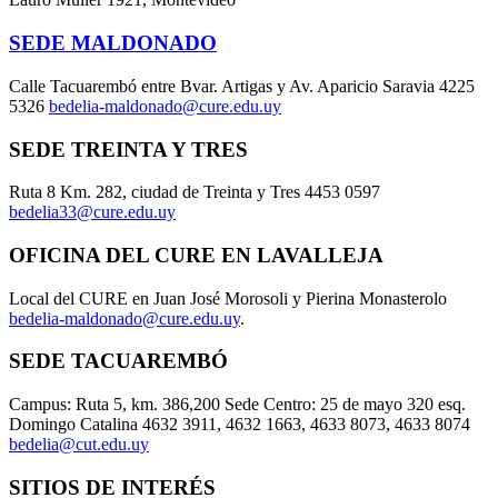
SEDE MALDONADO
Calle Tacuarembó entre Bvar. Artigas y Av. Aparicio Saravia 4225
5326
bedelia-maldonado@cure.edu.uy
SEDE TREINTA Y TRES
Ruta 8 Km. 282, ciudad de Treinta y Tres 4453 0597
bedelia33@cure.edu.uy
OFICINA DEL CURE EN LAVALLEJA
Local del CURE en Juan José Morosoli y Pierina Monasterolo
bedelia-maldonado@cure.edu.uy
.
SEDE TACUAREMBÓ
Campus: Ruta 5, km. 386,200 Sede Centro: 25 de mayo 320 esq.
Domingo Catalina 4632 3911, 4632 1663, 4633 8073, 4633 8074
bedelia@cut.edu.uy
SITIOS DE INTERÉS