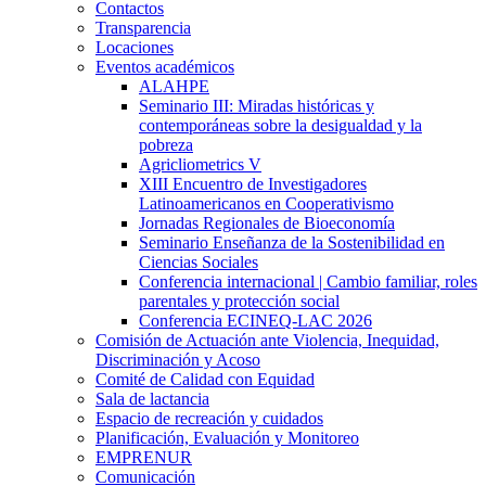
Contactos
Transparencia
Locaciones
Eventos académicos
ALAHPE
Seminario III: Miradas históricas y
contemporáneas sobre la desigualdad y la
pobreza
Agricliometrics V
XIII Encuentro de Investigadores
Latinoamericanos en Cooperativismo
Jornadas Regionales de Bioeconomía
Seminario Enseñanza de la Sostenibilidad en
Ciencias Sociales
Conferencia internacional | Cambio familiar, roles
parentales y protección social
Conferencia ECINEQ-LAC 2026
Comisión de Actuación ante Violencia, Inequidad,
Discriminación y Acoso
Comité de Calidad con Equidad
Sala de lactancia
Espacio de recreación y cuidados
Planificación, Evaluación y Monitoreo
EMPRENUR
Comunicación