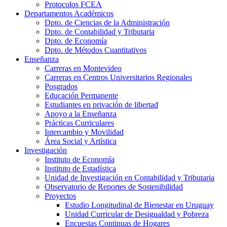
Protocolos FCEA
Departamentos Académicos
Dpto. de Ciencias de la Administración
Dpto. de Contabilidad y Tributaria
Dpto. de Economía
Dpto. de Métodos Cuantitativos
Enseñanza
Carreras en Montevideo
Carreras en Centros Universitarios Regionales
Posgrados
Educación Permanente
Estudiantes en privación de libertad
Apoyo a la Enseñanza
Prácticas Curriculares
Intercambio y Movilidad
Área Social y Artística
Investigación
Instituto de Economía
Instituto de Estadística
Unidad de Investigación en Contabilidad y Tributaria
Observatorio de Reportes de Sostenibilidad
Proyectos
Estudio Longitudinal de Bienestar en Uruguay
Unidad Curricular de Desigualdad y Pobreza
Encuestas Continuas de Hogares