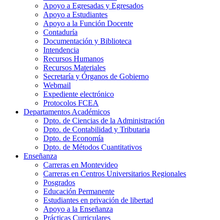
Apoyo a Egresadas y Egresados
Apoyo a Estudiantes
Apoyo a la Función Docente
Contaduría
Documentación y Biblioteca
Intendencia
Recursos Humanos
Recursos Materiales
Secretaría y Órganos de Gobierno
Webmail
Expediente electrónico
Protocolos FCEA
Departamentos Académicos
Dpto. de Ciencias de la Administración
Dpto. de Contabilidad y Tributaria
Dpto. de Economía
Dpto. de Métodos Cuantitativos
Enseñanza
Carreras en Montevideo
Carreras en Centros Universitarios Regionales
Posgrados
Educación Permanente
Estudiantes en privación de libertad
Apoyo a la Enseñanza
Prácticas Curriculares