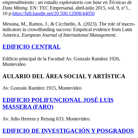
emprendimiento : un estudio exploratorio con base en Técnicas de
Data Mining.
EN: TEC Empresarial, abril-julio 2015, vol. 9, n°1..
10 p.
https://hdl.handle.net/20.500.12008/44050
Messina, M., Ramos, J., & Cicchiello, A. (2023). The role of macro-
indicators in crowdfunding success: Empirical evidence from Latin
America.
European Journal of International Management.
EDIFICIO CENTRAL
Edificio principal de la Facultad Av. Gonzalo Ramírez 1926,
Montevideo
AULARIO DEL ÁREA SOCIAL Y ARTÍSTICA
Av. Gonzalo Ramírez 1915, Montevideo
EDIFICIO POLIFUNCIONAL JOSÉ LUIS
MASSERA (FARO)
Av. Julio Herrera y Reissig 633, Montevideo.
EDIFICIO DE INVESTIGACIÓN Y POSGRADOS