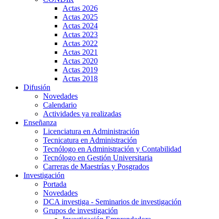
Actas 2026
Actas 2025
Actas 2024
Actas 2023
Actas 2022
Actas 2021
Actas 2020
Actas 2019
Actas 2018
Difusión
Novedades
Calendario
Actividades ya realizadas
Enseñanza
Licenciatura en Administración
Tecnicatura en Administración
Tecnólogo en Administración y Contabilidad
Tecnólogo en Gestión Universitaria
Carreras de Maestrías y Posgrados
Investigación
Portada
Novedades
DCA investiga - Seminarios de investigación
Grupos de investigación