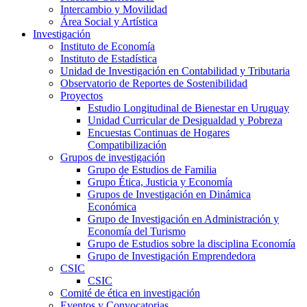
Intercambio y Movilidad
Área Social y Artística
Investigación
Instituto de Economía
Instituto de Estadística
Unidad de Investigación en Contabilidad y Tributaria
Observatorio de Reportes de Sostenibilidad
Proyectos
Estudio Longitudinal de Bienestar en Uruguay
Unidad Curricular de Desigualdad y Pobreza
Encuestas Continuas de Hogares
Compatibilización
Grupos de investigación
Grupo de Estudios de Familia
Grupo Ética, Justicia y Economía
Grupos de Investigación en Dinámica
Económica
Grupo de Investigación en Administración y
Economía del Turismo
Grupo de Estudios sobre la disciplina Economía
Grupo de Investigación Emprendedora
CSIC
CSIC
Comité de ética en investigación
Eventos y Convocatorias