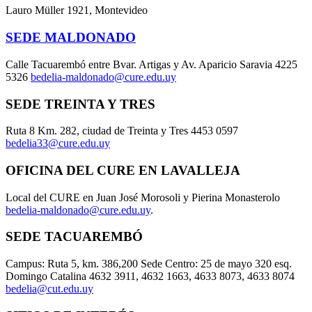
Lauro Müller 1921, Montevideo
SEDE MALDONADO
Calle Tacuarembó entre Bvar. Artigas y Av. Aparicio Saravia 4225
5326
bedelia-maldonado@cure.edu.uy
SEDE TREINTA Y TRES
Ruta 8 Km. 282, ciudad de Treinta y Tres 4453 0597
bedelia33@cure.edu.uy
OFICINA DEL CURE EN LAVALLEJA
Local del CURE en Juan José Morosoli y Pierina Monasterolo
bedelia-maldonado@cure.edu.uy
.
SEDE TACUAREMBÓ
Campus: Ruta 5, km. 386,200 Sede Centro: 25 de mayo 320 esq.
Domingo Catalina 4632 3911, 4632 1663, 4633 8073, 4633 8074
bedelia@cut.edu.uy