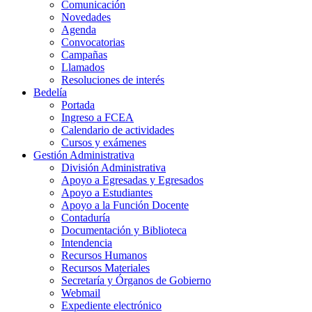
Comunicación
Novedades
Agenda
Convocatorias
Campañas
Llamados
Resoluciones de interés
Bedelía
Portada
Ingreso a FCEA
Calendario de actividades
Cursos y exámenes
Gestión Administrativa
División Administrativa
Apoyo a Egresadas y Egresados
Apoyo a Estudiantes
Apoyo a la Función Docente
Contaduría
Documentación y Biblioteca
Intendencia
Recursos Humanos
Recursos Materiales
Secretaría y Órganos de Gobierno
Webmail
Expediente electrónico