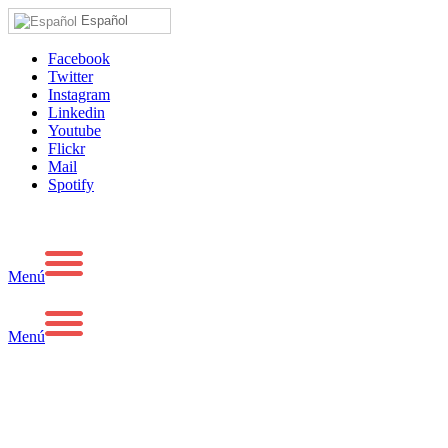
Español
Facebook
Twitter
Instagram
Linkedin
Youtube
Flickr
Mail
Spotify
Menú
Menú