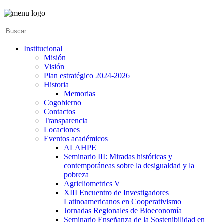
Institucional
Misión
Visión
Plan estratégico 2024-2026
Historia
Memorias
Cogobierno
Contactos
Transparencia
Locaciones
Eventos académicos
ALAHPE
Seminario III: Miradas históricas y
contemporáneas sobre la desigualdad y la
pobreza
Agricliometrics V
XIII Encuentro de Investigadores
Latinoamericanos en Cooperativismo
Jornadas Regionales de Bioeconomía
Seminario Enseñanza de la Sostenibilidad en