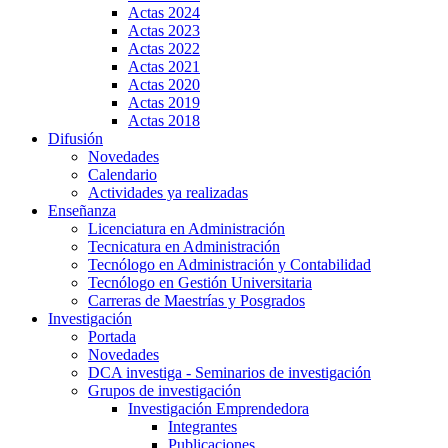
Actas 2024
Actas 2023
Actas 2022
Actas 2021
Actas 2020
Actas 2019
Actas 2018
Difusión
Novedades
Calendario
Actividades ya realizadas
Enseñanza
Licenciatura en Administración
Tecnicatura en Administración
Tecnólogo en Administración y Contabilidad
Tecnólogo en Gestión Universitaria
Carreras de Maestrías y Posgrados
Investigación
Portada
Novedades
DCA investiga - Seminarios de investigación
Grupos de investigación
Investigación Emprendedora
Integrantes
Publicaciones