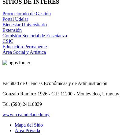
SITIOS DE INTERÉS
Prorrectorado de Gestión
Portal Udelar
Bienestar Universitario
Extensión
Comisión Sectorial de Enseñanza
CSIC
Educación Permanente
Área Social y Artística
Facultad de Ciencias Económicas y de Administración
Gonzalo Ramirez 1926 - C.P. 11200 - Montevideo, Uruguay
Tel. (598) 24118839
www.fcea.udelar.edu.uy
Mapa del Sitio
Área Privada