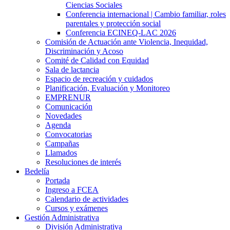
Ciencias Sociales
Conferencia internacional | Cambio familiar, roles
parentales y protección social
Conferencia ECINEQ-LAC 2026
Comisión de Actuación ante Violencia, Inequidad,
Discriminación y Acoso
Comité de Calidad con Equidad
Sala de lactancia
Espacio de recreación y cuidados
Planificación, Evaluación y Monitoreo
EMPRENUR
Comunicación
Novedades
Agenda
Convocatorias
Campañas
Llamados
Resoluciones de interés
Bedelía
Portada
Ingreso a FCEA
Calendario de actividades
Cursos y exámenes
Gestión Administrativa
División Administrativa