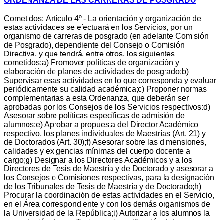
ORDENANZA DE LAS CARRERAS DE POSGRADO
Cometidos: Artículo 4º - La orientación y organización de
estas actividades se efectuará en los Servicios, por un
organismo de carreras de posgrado (en adelante Comisión
de Posgrado), dependiente del Consejo o Comisión
Directiva, y que tendrá, entre otros, los siguientes
cometidos:a) Promover políticas de organización y
elaboración de planes de actividades de posgrado;b)
Supervisar esas actividades en lo que corresponda y evaluar
periódicamente su calidad académica;c) Proponer normas
complementarias a esta Ordenanza, que deberán ser
aprobadas por los Consejos de los Servicios respectivos;d)
Asesorar sobre políticas específicas de admisión de
alumnos;e) Aprobar a propuesta del Director Académico
respectivo, los planes individuales de Maestrías (Art. 21) y
de Doctorados (Art. 30);f) Asesorar sobre las dimensiones,
calidades y exigencias mínimas del cuerpo docente a
cargo;g) Designar a los Directores Académicos y a los
Directores de Tesis de Maestría y de Doctorado y asesorar a
los Consejos o Comisiones respectivas, para la designación
de los Tribunales de Tesis de Maestría y de Doctorado;h)
Procurar la coordinación de estas actividades en el Servicio,
en el Área correspondiente y con los demás organismos de
la Universidad de la República;i) Autorizar a los alumnos la