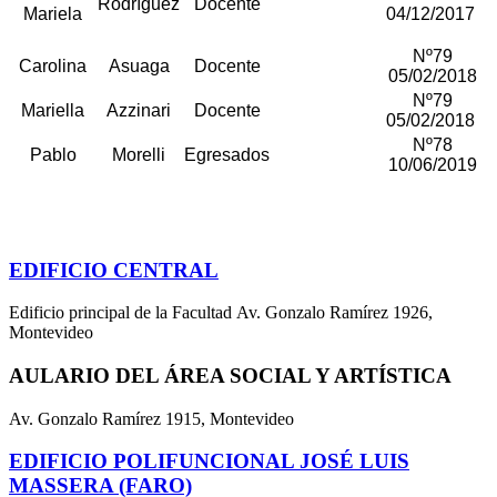
Rodríguez
Docente
Mariela
04/12/2017
Nº79
Carolina
Asuaga
Docente
05/02/2018
Nº79
Mariella
Azzinari
Docente
05/02/2018
Nº78
Pablo
Morelli
Egresados
10/06/2019
EDIFICIO CENTRAL
Edificio principal de la Facultad Av. Gonzalo Ramírez 1926,
Montevideo
AULARIO DEL ÁREA SOCIAL Y ARTÍSTICA
Av. Gonzalo Ramírez 1915, Montevideo
EDIFICIO POLIFUNCIONAL JOSÉ LUIS
MASSERA (FARO)