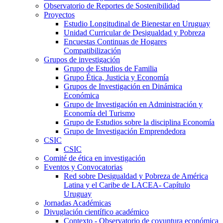
Observatorio de Reportes de Sostenibilidad
Proyectos
Estudio Longitudinal de Bienestar en Uruguay
Unidad Curricular de Desigualdad y Pobreza
Encuestas Continuas de Hogares
Compatibilización
Grupos de investigación
Grupo de Estudios de Familia
Grupo Ética, Justicia y Economía
Grupos de Investigación en Dinámica
Económica
Grupo de Investigación en Administración y
Economía del Turismo
Grupo de Estudios sobre la disciplina Economía
Grupo de Investigación Emprendedora
CSIC
CSIC
Comité de ética en investigación
Eventos y Convocatorias
Red sobre Desigualdad y Pobreza de América
Latina y el Caribe de LACEA- Capítulo
Uruguay
Jornadas Académicas
Divuglación científico académico
Contexto - Observatorio de coyuntura económica