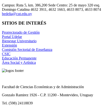
Campus: Ruta 5, km. 386,200 Sede Centro: 25 de mayo 320 esq.
Domingo Catalina 4632 3911, 4632 1663, 4633 8073, 4633 8074
bedelia@cut.edu.uy
SITIOS DE INTERÉS
Prorrectorado de Gestión
Portal Udelar
Bienestar Universitario
Extensión
Comisión Sectorial de Enseñanza
CSIC
Educación Permanente
Área Social y Artística
Facultad de Ciencias Económicas y de Administración
Gonzalo Ramirez 1926 - C.P. 11200 - Montevideo, Uruguay
Tel. (598) 24118839