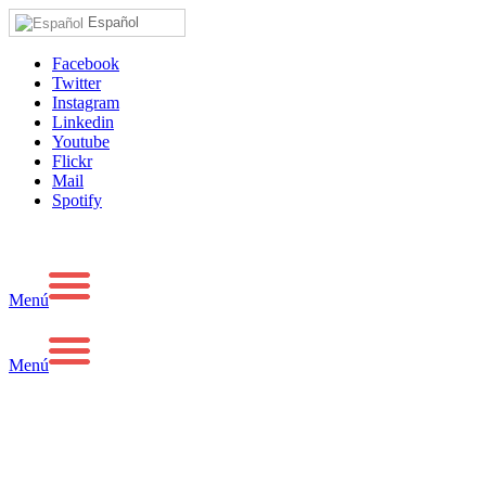
Español
Facebook
Twitter
Instagram
Linkedin
Youtube
Flickr
Mail
Spotify
Menú
Menú