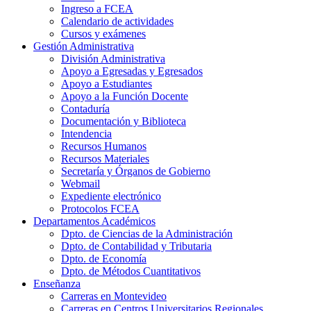
Ingreso a FCEA
Calendario de actividades
Cursos y exámenes
Gestión Administrativa
División Administrativa
Apoyo a Egresadas y Egresados
Apoyo a Estudiantes
Apoyo a la Función Docente
Contaduría
Documentación y Biblioteca
Intendencia
Recursos Humanos
Recursos Materiales
Secretaría y Órganos de Gobierno
Webmail
Expediente electrónico
Protocolos FCEA
Departamentos Académicos
Dpto. de Ciencias de la Administración
Dpto. de Contabilidad y Tributaria
Dpto. de Economía
Dpto. de Métodos Cuantitativos
Enseñanza
Carreras en Montevideo
Carreras en Centros Universitarios Regionales