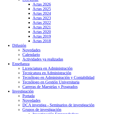
Actas 2026
Actas 2025
Actas 2024
Actas 2023
Actas 2022
Actas 2021
Actas 2020
Actas 2019
Actas 2018
Difusión
Novedades
Calendario
Actividades ya realizadas
Enseñanza
Licenciatura en Administración
Tecnicatura en Administración
Tecnólogo en Administración y Contabilidad
Tecnólogo en Gestión Universitaria
Carreras de Maestrías y Posgrados
Investigación
Portada
Novedades
DCA investiga - Seminarios de investigación
Grupos de investigación