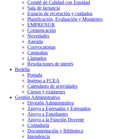
Comité de Calidad con Equidad
Sala de lactancia
Espacio de recreación y cuidados
Planificación, Evaluación y Monitoreo
EMPRENUR
Comunicación
Novedades
Agenda
Convocatorias
Campañas
Llamados
Resoluciones de interés
Bedelía
Portada
Ingreso a FCEA
Calendario de actividades
Cursos y exámenes
Gestión Administrativa
División Administrativa
Apoyo a Egresadas y Egresados
Apoyo a Estudiantes
Apoyo a la Función Docente
Contaduría
Documentación y Biblioteca
Intendencia