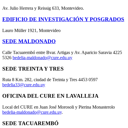
Av. Julio Herrera y Reissig 633, Montevideo.
EDIFICIO DE INVESTIGACIÓN Y POSGRADOS
Lauro Müller 1921, Montevideo
SEDE MALDONADO
Calle Tacuarembó entre Bvar. Artigas y Av. Aparicio Saravia 4225
5326
bedelia-maldonado@cure.edu.uy
SEDE TREINTA Y TRES
Ruta 8 Km. 282, ciudad de Treinta y Tres 4453 0597
bedelia33@cure.edu.uy
OFICINA DEL CURE EN LAVALLEJA
Local del CURE en Juan José Morosoli y Pierina Monasterolo
bedelia-maldonado@cure.edu.uy
.
SEDE TACUAREMBÓ