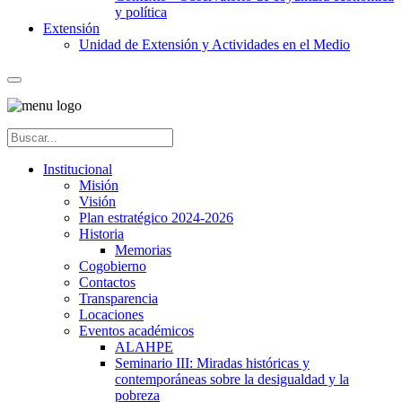
y política
Extensión
Unidad de Extensión y Actividades en el Medio
Institucional
Misión
Visión
Plan estratégico 2024-2026
Historia
Memorias
Cogobierno
Contactos
Transparencia
Locaciones
Eventos académicos
ALAHPE
Seminario III: Miradas históricas y
contemporáneas sobre la desigualdad y la
pobreza