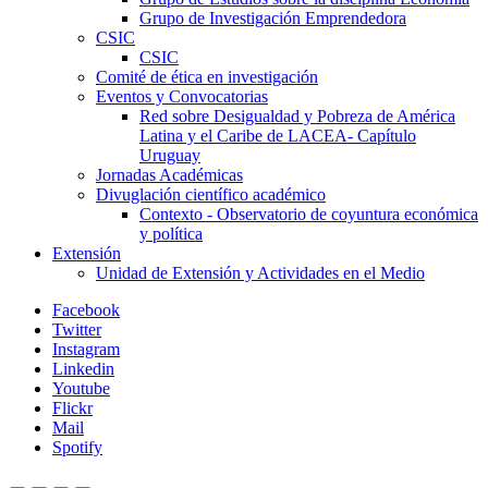
Grupo de Investigación Emprendedora
CSIC
CSIC
Comité de ética en investigación
Eventos y Convocatorias
Red sobre Desigualdad y Pobreza de América
Latina y el Caribe de LACEA- Capítulo
Uruguay
Jornadas Académicas
Divuglación científico académico
Contexto - Observatorio de coyuntura económica
y política
Extensión
Unidad de Extensión y Actividades en el Medio
Facebook
Twitter
Instagram
Linkedin
Youtube
Flickr
Mail
Spotify