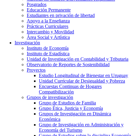
Posgrados
Educación Permanente
Estudiantes en privación de libertad
Apoyo a la Enseñanza
Prácticas Curriculares
Intercambio y Movilidad
Área Social y Artística
Investigación
Instituto de Economía
Instituto de Estadística
Unidad de Investigación en Contabilidad y Tributaria
Observatorio de Reportes de Sostenibilidad
Proyectos
Estudio Longitudinal de Bienestar en Uruguay
Unidad Curricular de Desigualdad y Pobreza
Encuestas Continuas de Hogares
Compatibilización
Grupos de investigación
Grupo de Estudios de Familia
Grupo Ética, Justicia y Economía
Grupos de Investigación en Dinámica
Económica
Grupo de Investigación en Administración y
Economía del Turismo
Grupo de Estudios sobre la disciplina Economía