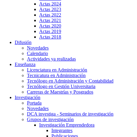
Actas 2024
Actas 2023
Actas 2022
Actas 2021
Actas 2020
Actas 2019
Actas 2018
Difusión
Novedades
Calendario
Actividades ya realizadas
Enseñanza
Licenciatura en Administración
Tecnicatura en Administración
Tecnólogo en Administración y Contabilidad
Tecnólogo en Gestión Universitaria
Carreras de Maestrías y Posgrados
Investigación
Portada
Novedades
DCA investiga - Seminarios de investigación
Grupos de investigación
Investigación Emprendedora
Integrantes
Publicaciones