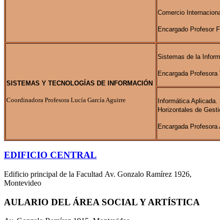
Comercio Internaciona
Encargado Profesor 
Sistemas de la Infor
Encargada Profesora 
SISTEMAS Y TECNOLOGÍAS DE INFORMACIÓN
Coordinadora Profesora Lucía García Aguirre
Informática Aplicada.
Horizontales de Gesti
Encargada Profesora A
EDIFICIO CENTRAL
Edificio principal de la Facultad Av. Gonzalo Ramírez 1926,
Montevideo
AULARIO DEL ÁREA SOCIAL Y ARTÍSTICA