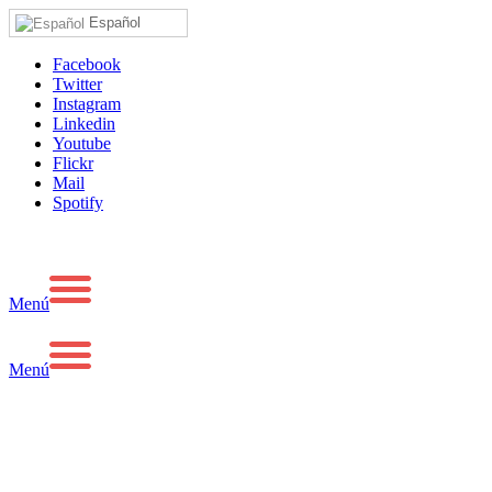
Español
Facebook
Twitter
Instagram
Linkedin
Youtube
Flickr
Mail
Spotify
Menú
Menú