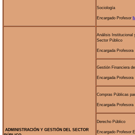
Sociología
Encargado Profesor
M
Análisis Institucional 
Sector Público
Encargada Profesora 
Gestión Financiera de
Encargada Profesora
Compras Públicas para
Encargada Profesora 
Derecho Público
ADMINISTRACIÓN Y GESTIÓN DEL SECTOR
Encargado Profesor 