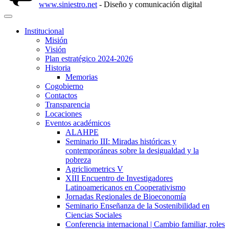
www.siniestro.net
- Diseño y comunicación digital
Institucional
Misión
Visión
Plan estratégico 2024-2026
Historia
Memorias
Cogobierno
Contactos
Transparencia
Locaciones
Eventos académicos
ALAHPE
Seminario III: Miradas históricas y
contemporáneas sobre la desigualdad y la
pobreza
Agricliometrics V
XIII Encuentro de Investigadores
Latinoamericanos en Cooperativismo
Jornadas Regionales de Bioeconomía
Seminario Enseñanza de la Sostenibilidad en
Ciencias Sociales
Conferencia internacional | Cambio familiar, roles