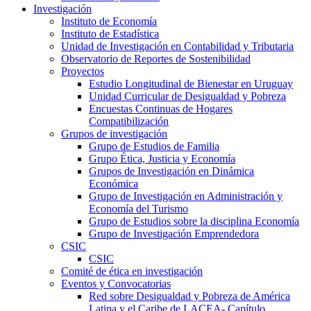
Investigación
Instituto de Economía
Instituto de Estadística
Unidad de Investigación en Contabilidad y Tributaria
Observatorio de Reportes de Sostenibilidad
Proyectos
Estudio Longitudinal de Bienestar en Uruguay
Unidad Curricular de Desigualdad y Pobreza
Encuestas Continuas de Hogares
Compatibilización
Grupos de investigación
Grupo de Estudios de Familia
Grupo Ética, Justicia y Economía
Grupos de Investigación en Dinámica
Económica
Grupo de Investigación en Administración y
Economía del Turismo
Grupo de Estudios sobre la disciplina Economía
Grupo de Investigación Emprendedora
CSIC
CSIC
Comité de ética en investigación
Eventos y Convocatorias
Red sobre Desigualdad y Pobreza de América
Latina y el Caribe de LACEA- Capítulo