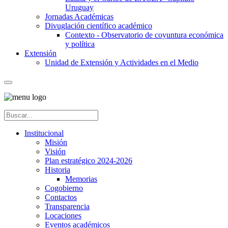
Uruguay
Jornadas Académicas
Divuglación científico académico
Contexto - Observatorio de coyuntura económica
y política
Extensión
Unidad de Extensión y Actividades en el Medio
Institucional
Misión
Visión
Plan estratégico 2024-2026
Historia
Memorias
Cogobierno
Contactos
Transparencia
Locaciones
Eventos académicos