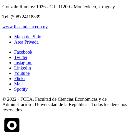
Gonzalo Ramirez 1926 - C.P. 11200 - Montevideo, Uruguay
Tel. (598) 24118839
www.fcea.udelar.edu.uy
Mapa del Sitio
Área Privada
Facebook
Twitter
Instagram
Linkedin
Youtube
Flickr
Mail
Spotify
© 2022 - FCEA. Facultad de Ciencias Económicas y de
Administración - Universidad de la República - Todos los derechos
reservados.