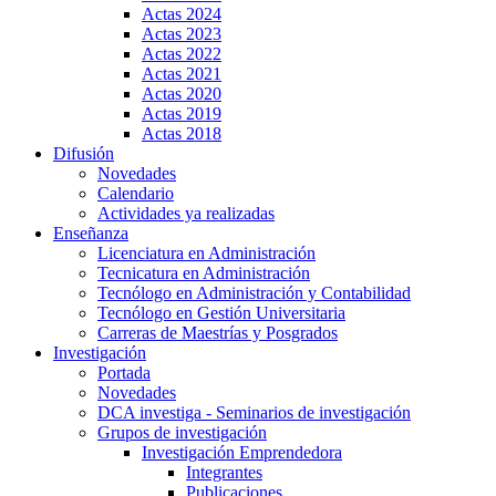
Actas 2024
Actas 2023
Actas 2022
Actas 2021
Actas 2020
Actas 2019
Actas 2018
Difusión
Novedades
Calendario
Actividades ya realizadas
Enseñanza
Licenciatura en Administración
Tecnicatura en Administración
Tecnólogo en Administración y Contabilidad
Tecnólogo en Gestión Universitaria
Carreras de Maestrías y Posgrados
Investigación
Portada
Novedades
DCA investiga - Seminarios de investigación
Grupos de investigación
Investigación Emprendedora
Integrantes
Publicaciones