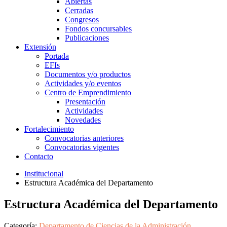
Abiertas
Cerradas
Congresos
Fondos concursables
Publicaciones
Extensión
Portada
EFIs
Documentos y/o productos
Actividades y/o eventos
Centro de Emprendimiento
Presentación
Actividades
Novedades
Fortalecimiento
Convocatorias anteriores
Convocatorias vigentes
Contacto
Institucional
Estructura Académica del Departamento
Estructura Académica del Departamento
Categoría:
Departamento de Ciencias de la Administración