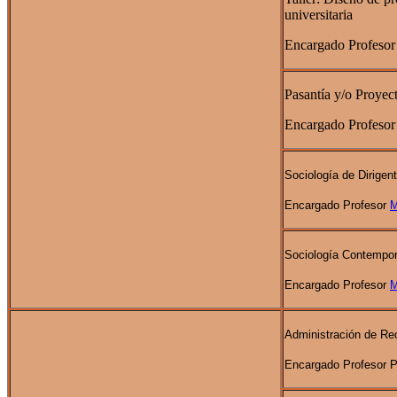
universitaria
Encargado Profesor 
Pasantía y/o Proyec
Encargado Profesor 
Sociología de Dirige
Encargado Profesor
M
Sociología Contempo
Encargado Profesor
M
Administración de R
Encargado Profesor 