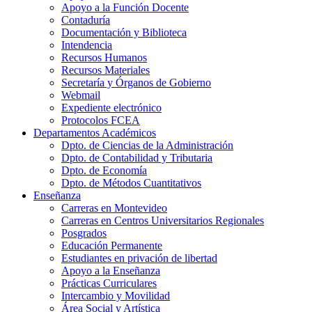
Apoyo a la Función Docente
Contaduría
Documentación y Biblioteca
Intendencia
Recursos Humanos
Recursos Materiales
Secretaría y Órganos de Gobierno
Webmail
Expediente electrónico
Protocolos FCEA
Departamentos Académicos
Dpto. de Ciencias de la Administración
Dpto. de Contabilidad y Tributaria
Dpto. de Economía
Dpto. de Métodos Cuantitativos
Enseñanza
Carreras en Montevideo
Carreras en Centros Universitarios Regionales
Posgrados
Educación Permanente
Estudiantes en privación de libertad
Apoyo a la Enseñanza
Prácticas Curriculares
Intercambio y Movilidad
Área Social y Artística