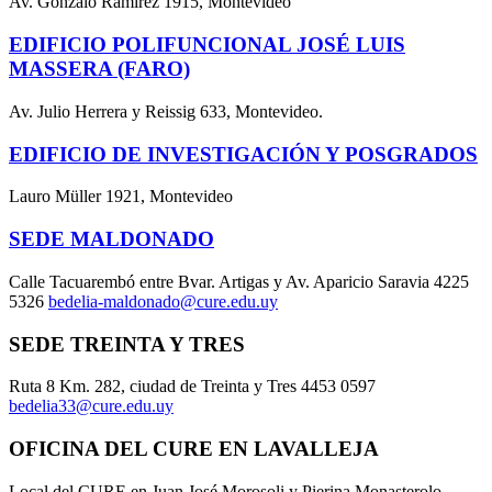
Av. Gonzalo Ramírez 1915, Montevideo
EDIFICIO POLIFUNCIONAL JOSÉ LUIS
MASSERA (FARO)
Av. Julio Herrera y Reissig 633, Montevideo.
EDIFICIO DE INVESTIGACIÓN Y POSGRADOS
Lauro Müller 1921, Montevideo
SEDE MALDONADO
Calle Tacuarembó entre Bvar. Artigas y Av. Aparicio Saravia 4225
5326
bedelia-maldonado@cure.edu.uy
SEDE TREINTA Y TRES
Ruta 8 Km. 282, ciudad de Treinta y Tres 4453 0597
bedelia33@cure.edu.uy
OFICINA DEL CURE EN LAVALLEJA
Local del CURE en Juan José Morosoli y Pierina Monasterolo