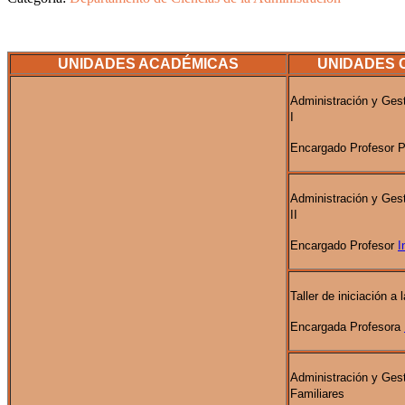
UNIDADES ACADÉMICAS
UNIDADES 
Administración y Ges
I
Encargado Profesor P
Administración y Ges
II
Encargado Profesor
I
Taller de iniciación a 
Encargada Profesora
Administración y Ges
Familiares