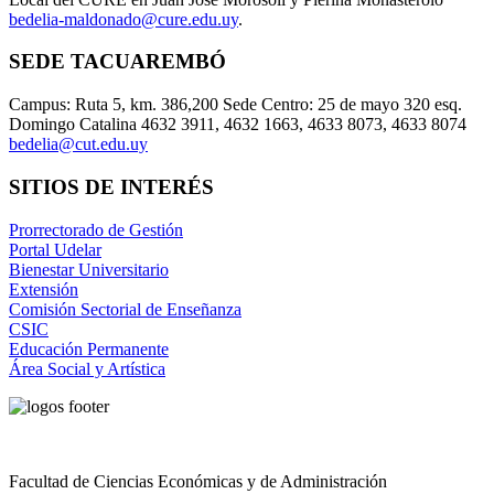
bedelia-maldonado@cure.edu.uy
.
SEDE TACUAREMBÓ
Campus: Ruta 5, km. 386,200 Sede Centro: 25 de mayo 320 esq.
Domingo Catalina 4632 3911, 4632 1663, 4633 8073, 4633 8074
bedelia@cut.edu.uy
SITIOS DE INTERÉS
Prorrectorado de Gestión
Portal Udelar
Bienestar Universitario
Extensión
Comisión Sectorial de Enseñanza
CSIC
Educación Permanente
Área Social y Artística
Facultad de Ciencias Económicas y de Administración