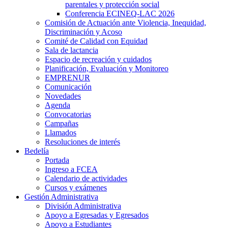
parentales y protección social
Conferencia ECINEQ-LAC 2026
Comisión de Actuación ante Violencia, Inequidad,
Discriminación y Acoso
Comité de Calidad con Equidad
Sala de lactancia
Espacio de recreación y cuidados
Planificación, Evaluación y Monitoreo
EMPRENUR
Comunicación
Novedades
Agenda
Convocatorias
Campañas
Llamados
Resoluciones de interés
Bedelía
Portada
Ingreso a FCEA
Calendario de actividades
Cursos y exámenes
Gestión Administrativa
División Administrativa
Apoyo a Egresadas y Egresados
Apoyo a Estudiantes