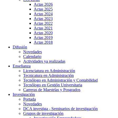
Actas 2026
Actas 2025
Actas 2024
Actas 2023
Actas 2022
Actas 2021
Actas 2020
Actas 2019
Actas 2018
Difusión
Novedades
Calendario
Actividades ya realizadas
Enseñanza
Licenciatura en Administración
Tecnicatura en Administración
Tecnólogo en Administración y Contabilidad
Tecnólogo en Gestión Universitaria
Carreras de Maestrías y Posgrados
Investigación
Portada
Novedades
DCA investiga - Seminarios de investigación
Grupos de investigación