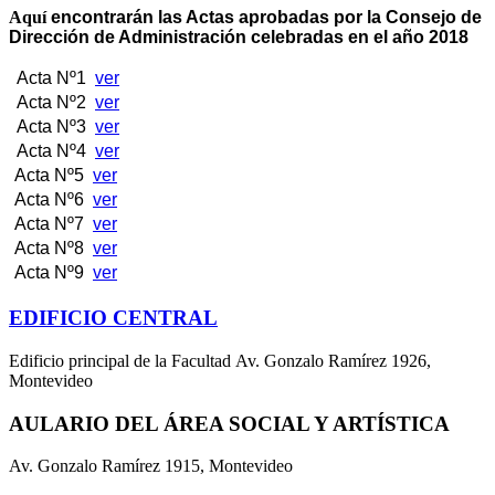
Aquí
encontrarán las Actas aprobadas por la Consejo de
Dirección de Administración celebradas en el año 2018
Acta Nº1
ver
Acta Nº2
ver
Acta Nº3
ver
Acta Nº4
ver
Acta Nº5
ver
Acta Nº6
ver
Acta Nº7
ver
Acta Nº8
ver
Acta Nº9
ver
EDIFICIO CENTRAL
Edificio principal de la Facultad Av. Gonzalo Ramírez 1926,
Montevideo
AULARIO DEL ÁREA SOCIAL Y ARTÍSTICA
Av. Gonzalo Ramírez 1915, Montevideo