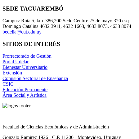
SEDE TACUAREMBÓ
Campus: Ruta 5, km. 386,200 Sede Centro: 25 de mayo 320 esq.
Domingo Catalina 4632 3911, 4632 1663, 4633 8073, 4633 8074
bedelia@cut.edu.uy
SITIOS DE INTERÉS
Prorrectorado de Gestión
Portal Udelar
Bienestar Universitario
Extensión
Comisión Sectorial de Enseñanza
CSIC
Educación Permanente
Área Social y Artística
Facultad de Ciencias Económicas y de Administración
Gonzalo Ramirez 1926 - C.P. 11200 - Montevideo, Uruguay