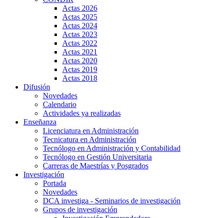
Actas 2026
Actas 2025
Actas 2024
Actas 2023
Actas 2022
Actas 2021
Actas 2020
Actas 2019
Actas 2018
Difusión
Novedades
Calendario
Actividades ya realizadas
Enseñanza
Licenciatura en Administración
Tecnicatura en Administración
Tecnólogo en Administración y Contabilidad
Tecnólogo en Gestión Universitaria
Carreras de Maestrías y Posgrados
Investigación
Portada
Novedades
DCA investiga - Seminarios de investigación
Grupos de investigación