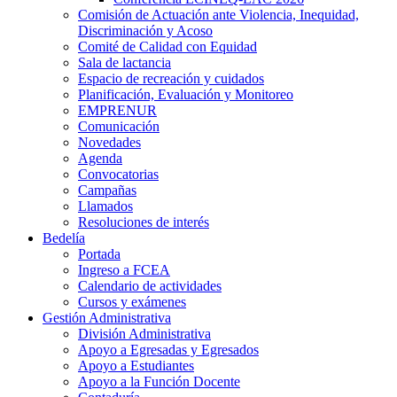
Comisión de Actuación ante Violencia, Inequidad,
Discriminación y Acoso
Comité de Calidad con Equidad
Sala de lactancia
Espacio de recreación y cuidados
Planificación, Evaluación y Monitoreo
EMPRENUR
Comunicación
Novedades
Agenda
Convocatorias
Campañas
Llamados
Resoluciones de interés
Bedelía
Portada
Ingreso a FCEA
Calendario de actividades
Cursos y exámenes
Gestión Administrativa
División Administrativa
Apoyo a Egresadas y Egresados
Apoyo a Estudiantes
Apoyo a la Función Docente