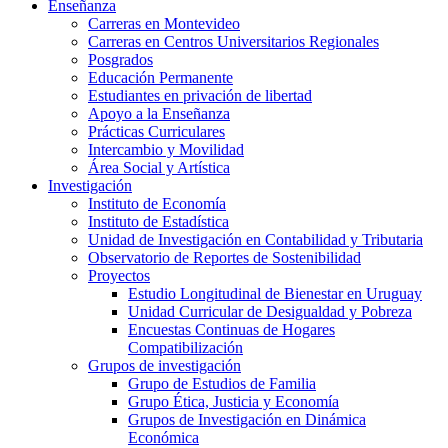
Enseñanza
Carreras en Montevideo
Carreras en Centros Universitarios Regionales
Posgrados
Educación Permanente
Estudiantes en privación de libertad
Apoyo a la Enseñanza
Prácticas Curriculares
Intercambio y Movilidad
Área Social y Artística
Investigación
Instituto de Economía
Instituto de Estadística
Unidad de Investigación en Contabilidad y Tributaria
Observatorio de Reportes de Sostenibilidad
Proyectos
Estudio Longitudinal de Bienestar en Uruguay
Unidad Curricular de Desigualdad y Pobreza
Encuestas Continuas de Hogares
Compatibilización
Grupos de investigación
Grupo de Estudios de Familia
Grupo Ética, Justicia y Economía
Grupos de Investigación en Dinámica
Económica