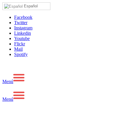
Español
Facebook
Twitter
Instagram
Linkedin
Youtube
Flickr
Mail
Spotify
Menú
Menú