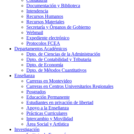
Contaduría
Documentación y Biblioteca
Intendencia
Recursos Humanos
Recursos Materiales
Secretaría y Órganos de Gobierno
Webmail
Expediente electrónico
Protocolos FCEA
Departamentos Académicos
Dpto. de Ciencias de la Administración
Dpto. de Contabilidad y Tributaria
Dpto. de Economía
Dpto. de Métodos Cuantitativos
Enseñanza
Carreras en Montevideo
Carreras en Centros Universitarios Regionales
Posgrados
Educación Permanente
Estudiantes en privación de libertad
Apoyo a la Enseñanza
Prácticas Curriculares
Intercambio y Movilidad
Área Social y Artística
Investigación