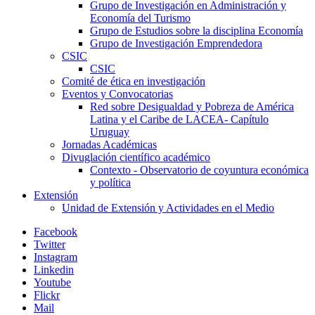
Grupo de Investigación en Administración y
Economía del Turismo
Grupo de Estudios sobre la disciplina Economía
Grupo de Investigación Emprendedora
CSIC
CSIC
Comité de ética en investigación
Eventos y Convocatorias
Red sobre Desigualdad y Pobreza de América
Latina y el Caribe de LACEA- Capítulo
Uruguay
Jornadas Académicas
Divuglación científico académico
Contexto - Observatorio de coyuntura económica
y política
Extensión
Unidad de Extensión y Actividades en el Medio
Facebook
Twitter
Instagram
Linkedin
Youtube
Flickr
Mail