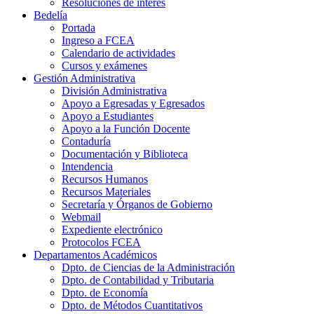
Resoluciones de interés
Bedelía
Portada
Ingreso a FCEA
Calendario de actividades
Cursos y exámenes
Gestión Administrativa
División Administrativa
Apoyo a Egresadas y Egresados
Apoyo a Estudiantes
Apoyo a la Función Docente
Contaduría
Documentación y Biblioteca
Intendencia
Recursos Humanos
Recursos Materiales
Secretaría y Órganos de Gobierno
Webmail
Expediente electrónico
Protocolos FCEA
Departamentos Académicos
Dpto. de Ciencias de la Administración
Dpto. de Contabilidad y Tributaria
Dpto. de Economía
Dpto. de Métodos Cuantitativos