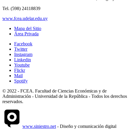
Tel. (598) 24118839
www.fcea.udelar.edu.uy
Mapa del Sitio
Área Privada
Facebook
Twitter
Instagram
Linkedin
Youtube
Flickr
Mail
Spotify
© 2022 - FCEA. Facultad de Ciencias Económicas y de
Administración - Universidad de la República - Todos los derechos
reservados.
www.siniestro.net
- Diseño y comunicación digital