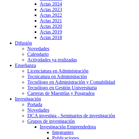
Actas 2024
Actas 2023
Actas 2022
Actas 2021
Actas 2020
Actas 2019
Actas 2018
Difusión
Novedades
Calendario
Actividades ya realizadas
Enseñanza
Licenciatura en Administración
Tecnicatura en Administración
Tecnólogo en Administración y Contabilidad
Tecnólogo en Gestión Universitaria
Carreras de Maestrías y Posgrados
Investigación
Portada
Novedades
DCA investiga - Seminarios de investigación
Grupos de investigación
Investigación Emprendedora
Integrantes
Publicaciones