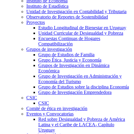
Instituto de Economía
Instituto de Estadística
Unidad de Investigación en Contabilidad y Tributaria
Observatorio de Reportes de Sostenibilidad
Proyectos
Estudio Longitudinal de Bienestar en Uruguay
Unidad Curricular de Desigualdad y Pobreza
Encuestas Continuas de Hogares
Compatibilización
Grupos de investigación
Grupo de Estudios de Familia
Grupo Ética, Justicia y Economía
Grupos de Investigación en Dinámica
Económica
Grupo de Investigación en Administración y
Economía del Turismo
Grupo de Estudios sobre la disciplina Economía
Grupo de Investigación Emprendedora
CSIC
CSIC
Comité de ética en investigación
Eventos y Convocatorias
Red sobre Desigualdad y Pobreza de América
Latina y el Caribe de LACEA- Capítulo
Uruguay