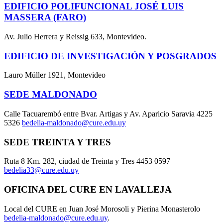
EDIFICIO POLIFUNCIONAL JOSÉ LUIS
MASSERA (FARO)
Av. Julio Herrera y Reissig 633, Montevideo.
EDIFICIO DE INVESTIGACIÓN Y POSGRADOS
Lauro Müller 1921, Montevideo
SEDE MALDONADO
Calle Tacuarembó entre Bvar. Artigas y Av. Aparicio Saravia 4225
5326
bedelia-maldonado@cure.edu.uy
SEDE TREINTA Y TRES
Ruta 8 Km. 282, ciudad de Treinta y Tres 4453 0597
bedelia33@cure.edu.uy
OFICINA DEL CURE EN LAVALLEJA
Local del CURE en Juan José Morosoli y Pierina Monasterolo
bedelia-maldonado@cure.edu.uy
.