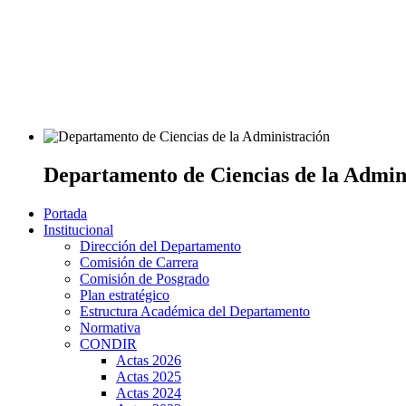
Departamento de Ciencias de la Admin
Portada
Institucional
Dirección del Departamento
Comisión de Carrera
Comisión de Posgrado
Plan estratégico
Estructura Académica del Departamento
Normativa
CONDIR
Actas 2026
Actas 2025
Actas 2024