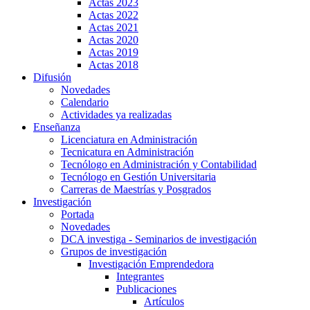
Actas 2023
Actas 2022
Actas 2021
Actas 2020
Actas 2019
Actas 2018
Difusión
Novedades
Calendario
Actividades ya realizadas
Enseñanza
Licenciatura en Administración
Tecnicatura en Administración
Tecnólogo en Administración y Contabilidad
Tecnólogo en Gestión Universitaria
Carreras de Maestrías y Posgrados
Investigación
Portada
Novedades
DCA investiga - Seminarios de investigación
Grupos de investigación
Investigación Emprendedora
Integrantes
Publicaciones
Artículos