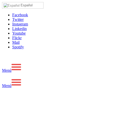
Español
Facebook
Twitter
Instagram
Linkedin
Youtube
Flickr
Mail
Spotify
Menú
Menú