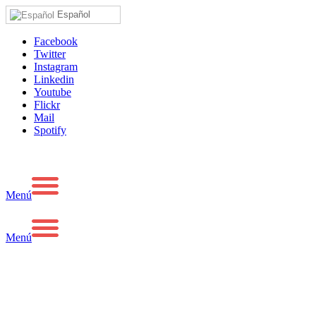
Español
Facebook
Twitter
Instagram
Linkedin
Youtube
Flickr
Mail
Spotify
Menú
Menú