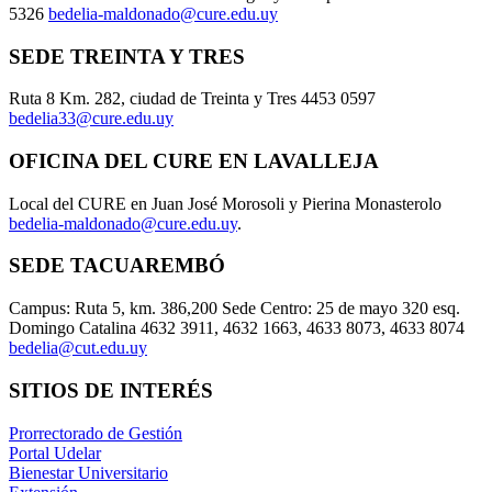
5326
bedelia-maldonado@cure.edu.uy
SEDE TREINTA Y TRES
Ruta 8 Km. 282, ciudad de Treinta y Tres 4453 0597
bedelia33@cure.edu.uy
OFICINA DEL CURE EN LAVALLEJA
Local del CURE en Juan José Morosoli y Pierina Monasterolo
bedelia-maldonado@cure.edu.uy
.
SEDE TACUAREMBÓ
Campus: Ruta 5, km. 386,200 Sede Centro: 25 de mayo 320 esq.
Domingo Catalina 4632 3911, 4632 1663, 4633 8073, 4633 8074
bedelia@cut.edu.uy
SITIOS DE INTERÉS
Prorrectorado de Gestión
Portal Udelar
Bienestar Universitario