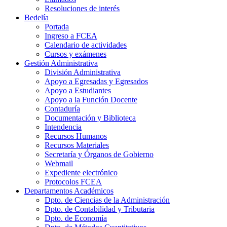
Resoluciones de interés
Bedelía
Portada
Ingreso a FCEA
Calendario de actividades
Cursos y exámenes
Gestión Administrativa
División Administrativa
Apoyo a Egresadas y Egresados
Apoyo a Estudiantes
Apoyo a la Función Docente
Contaduría
Documentación y Biblioteca
Intendencia
Recursos Humanos
Recursos Materiales
Secretaría y Órganos de Gobierno
Webmail
Expediente electrónico
Protocolos FCEA
Departamentos Académicos
Dpto. de Ciencias de la Administración
Dpto. de Contabilidad y Tributaria
Dpto. de Economía