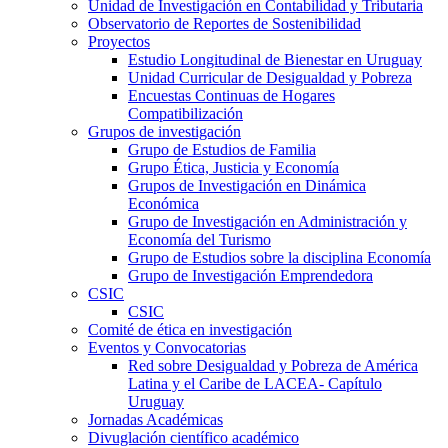
Unidad de Investigación en Contabilidad y Tributaria
Observatorio de Reportes de Sostenibilidad
Proyectos
Estudio Longitudinal de Bienestar en Uruguay
Unidad Curricular de Desigualdad y Pobreza
Encuestas Continuas de Hogares
Compatibilización
Grupos de investigación
Grupo de Estudios de Familia
Grupo Ética, Justicia y Economía
Grupos de Investigación en Dinámica
Económica
Grupo de Investigación en Administración y
Economía del Turismo
Grupo de Estudios sobre la disciplina Economía
Grupo de Investigación Emprendedora
CSIC
CSIC
Comité de ética en investigación
Eventos y Convocatorias
Red sobre Desigualdad y Pobreza de América
Latina y el Caribe de LACEA- Capítulo
Uruguay
Jornadas Académicas
Divuglación científico académico