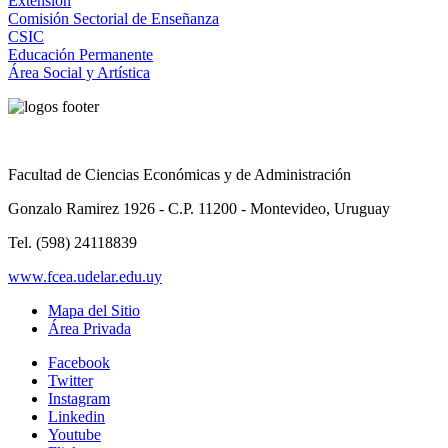
Extensión
Comisión Sectorial de Enseñanza
CSIC
Educación Permanente
Área Social y Artística
Facultad de Ciencias Económicas y de Administración
Gonzalo Ramirez 1926 - C.P. 11200 - Montevideo, Uruguay
Tel. (598) 24118839
www.fcea.udelar.edu.uy
Mapa del Sitio
Área Privada
Facebook
Twitter
Instagram
Linkedin
Youtube