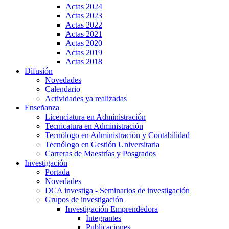
Actas 2024
Actas 2023
Actas 2022
Actas 2021
Actas 2020
Actas 2019
Actas 2018
Difusión
Novedades
Calendario
Actividades ya realizadas
Enseñanza
Licenciatura en Administración
Tecnicatura en Administración
Tecnólogo en Administración y Contabilidad
Tecnólogo en Gestión Universitaria
Carreras de Maestrías y Posgrados
Investigación
Portada
Novedades
DCA investiga - Seminarios de investigación
Grupos de investigación
Investigación Emprendedora
Integrantes
Publicaciones