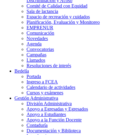
Discriminación y Acoso
Comité de Calidad con Equidad
Sala de lactancia
Espacio de recreación y cuidados
Planificación, Evaluación y Monitoreo
EMPRENUR
Comunicación
Novedades
Agenda
Convocatorias
Campañas
Llamados
Resoluciones de interés
Bedelía
Portada
Ingreso a FCEA
Calendario de actividades
Cursos y exámenes
Gestión Administrativa
División Administrativa
Apoyo a Egresadas y Egresados
Apoyo a Estudiantes
Apoyo a la Función Docente
Contaduría
Documentación y Biblioteca