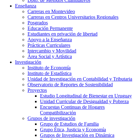
Dpto. de Métodos Cuantitativos
Enseñanza
Carreras en Montevideo
Carreras en Centros Universitarios Regionales
Posgrados
Educación Permanente
Estudiantes en privación de libertad
Apoyo a la Enseñanza
Prácticas Curriculares
Intercambio y Movilidad
Área Social y Artística
Investigación
Instituto de Economía
Instituto de Estadística
Unidad de Investigación en Contabilidad y Tributaria
Observatorio de Reportes de Sostenibilidad
Proyectos
Estudio Longitudinal de Bienestar en Uruguay
Unidad Curricular de Desigualdad y Pobreza
Encuestas Continuas de Hogares
Compatibilización
Grupos de investigación
Grupo de Estudios de Familia
Grupo Ética, Justicia y Economía
Grupos de Investigación en Dinámica