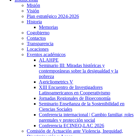
Misión
Visión
Plan estratégico 2024-2026
Historia
Memorias
Cogobierno
Contactos
Transparencia
Locaciones
Eventos académicos
ALAHPE
Seminario III: Miradas históricas y
contemporáneas sobre la desigualdad y la
pobreza
Agricliometrics V
XIII Encuentro de Investigadores
Latinoamericanos en Cooperativismo
Jornadas Regionales de Bioeconomía
Seminario Enseñanza de la Sostenibilidad en
Ciencias Sociales
Conferencia internacional | Cambio familiar, roles
parentales y protección social
Conferencia ECINEQ-LAC 2026
Comisión de Actuación ante Violencia, Inequidad,