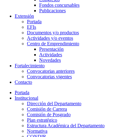
Fondos concursables
Publicaciones
Extensión
Portada
EFIs
Documentos y/o productos
Actividades y/o eventos
Centro de Emprendimiento
Presentación
Actividades
Novedades
Fortalecimiento
Convocatorias anteriores
Convocatorias vigentes
Contacto
Portada
Institucional
Dirección del Departamento
Comisión de Carrera
Comisión de Posgrado
Plan estratégico
Estructura Académica del Departamento
Normativa
CONDIR