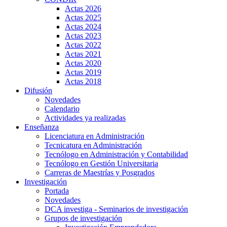
Actas 2026
Actas 2025
Actas 2024
Actas 2023
Actas 2022
Actas 2021
Actas 2020
Actas 2019
Actas 2018
Difusión
Novedades
Calendario
Actividades ya realizadas
Enseñanza
Licenciatura en Administración
Tecnicatura en Administración
Tecnólogo en Administración y Contabilidad
Tecnólogo en Gestión Universitaria
Carreras de Maestrías y Posgrados
Investigación
Portada
Novedades
DCA investiga - Seminarios de investigación
Grupos de investigación