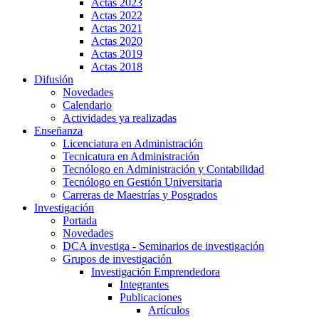
Actas 2023
Actas 2022
Actas 2021
Actas 2020
Actas 2019
Actas 2018
Difusión
Novedades
Calendario
Actividades ya realizadas
Enseñanza
Licenciatura en Administración
Tecnicatura en Administración
Tecnólogo en Administración y Contabilidad
Tecnólogo en Gestión Universitaria
Carreras de Maestrías y Posgrados
Investigación
Portada
Novedades
DCA investiga - Seminarios de investigación
Grupos de investigación
Investigación Emprendedora
Integrantes
Publicaciones
Artículos