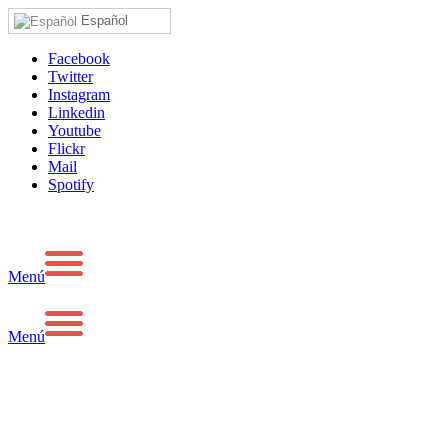
Español
Facebook
Twitter
Instagram
Linkedin
Youtube
Flickr
Mail
Spotify
Menú
Menú