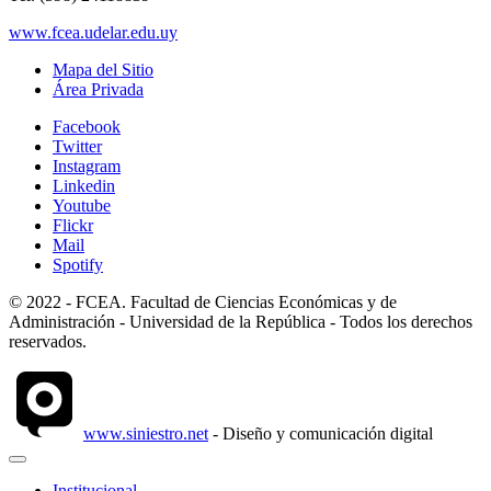
www.fcea.udelar.edu.uy
Mapa del Sitio
Área Privada
Facebook
Twitter
Instagram
Linkedin
Youtube
Flickr
Mail
Spotify
© 2022 - FCEA. Facultad de Ciencias Económicas y de
Administración - Universidad de la República - Todos los derechos
reservados.
www.siniestro.net
- Diseño y comunicación digital
Institucional