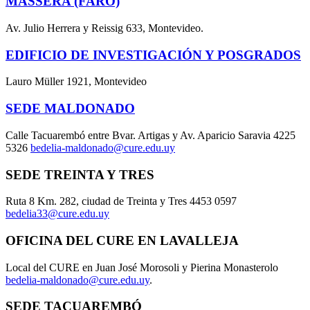
MASSERA (FARO)
Av. Julio Herrera y Reissig 633, Montevideo.
EDIFICIO DE INVESTIGACIÓN Y POSGRADOS
Lauro Müller 1921, Montevideo
SEDE MALDONADO
Calle Tacuarembó entre Bvar. Artigas y Av. Aparicio Saravia 4225
5326
bedelia-maldonado@cure.edu.uy
SEDE TREINTA Y TRES
Ruta 8 Km. 282, ciudad de Treinta y Tres 4453 0597
bedelia33@cure.edu.uy
OFICINA DEL CURE EN LAVALLEJA
Local del CURE en Juan José Morosoli y Pierina Monasterolo
bedelia-maldonado@cure.edu.uy
.
SEDE TACUAREMBÓ