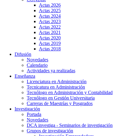
Actas 2026
Actas 2025
Actas 2024
Actas 2023
Actas 2022
Actas 2021
Actas 2020
Actas 2019
Actas 2018
Difusión
Novedades
Calendario
Actividades ya realizadas
Enseñanza
Licenciatura en Administración
Tecnicatura en Administración
Tecnólogo en Administración y Contabilidad
Tecnólogo en Gestión Universitaria
Carreras de Maestrías y Posgrados
Investigación
Portada
Novedades
DCA investiga - Seminarios de investigación
Grupos de investigación