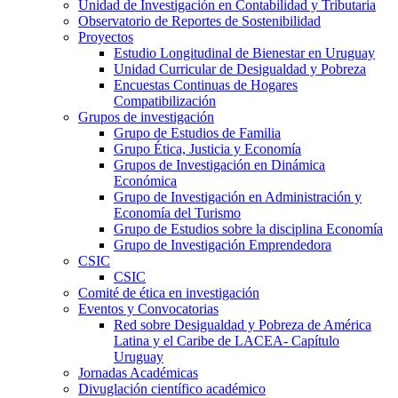
Unidad de Investigación en Contabilidad y Tributaria
Observatorio de Reportes de Sostenibilidad
Proyectos
Estudio Longitudinal de Bienestar en Uruguay
Unidad Curricular de Desigualdad y Pobreza
Encuestas Continuas de Hogares
Compatibilización
Grupos de investigación
Grupo de Estudios de Familia
Grupo Ética, Justicia y Economía
Grupos de Investigación en Dinámica
Económica
Grupo de Investigación en Administración y
Economía del Turismo
Grupo de Estudios sobre la disciplina Economía
Grupo de Investigación Emprendedora
CSIC
CSIC
Comité de ética en investigación
Eventos y Convocatorias
Red sobre Desigualdad y Pobreza de América
Latina y el Caribe de LACEA- Capítulo
Uruguay
Jornadas Académicas
Divuglación científico académico