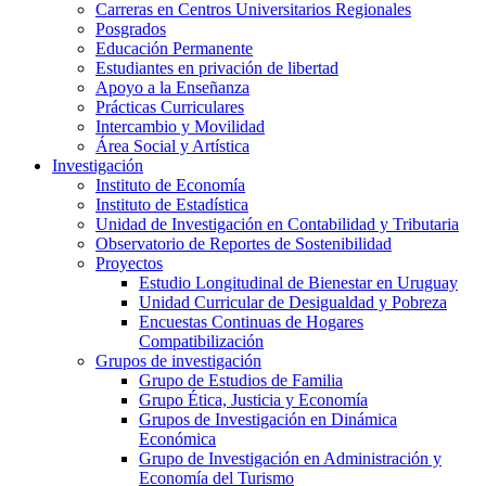
Carreras en Centros Universitarios Regionales
Posgrados
Educación Permanente
Estudiantes en privación de libertad
Apoyo a la Enseñanza
Prácticas Curriculares
Intercambio y Movilidad
Área Social y Artística
Investigación
Instituto de Economía
Instituto de Estadística
Unidad de Investigación en Contabilidad y Tributaria
Observatorio de Reportes de Sostenibilidad
Proyectos
Estudio Longitudinal de Bienestar en Uruguay
Unidad Curricular de Desigualdad y Pobreza
Encuestas Continuas de Hogares
Compatibilización
Grupos de investigación
Grupo de Estudios de Familia
Grupo Ética, Justicia y Economía
Grupos de Investigación en Dinámica
Económica
Grupo de Investigación en Administración y
Economía del Turismo