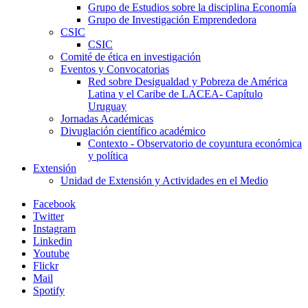
Grupo de Estudios sobre la disciplina Economía
Grupo de Investigación Emprendedora
CSIC
CSIC
Comité de ética en investigación
Eventos y Convocatorias
Red sobre Desigualdad y Pobreza de América
Latina y el Caribe de LACEA- Capítulo
Uruguay
Jornadas Académicas
Divuglación científico académico
Contexto - Observatorio de coyuntura económica
y política
Extensión
Unidad de Extensión y Actividades en el Medio
Facebook
Twitter
Instagram
Linkedin
Youtube
Flickr
Mail
Spotify