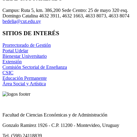
Campus: Ruta 5, km. 386,200 Sede Centro: 25 de mayo 320 esq.
Domingo Catalina 4632 3911, 4632 1663, 4633 8073, 4633 8074
bedelia@cut.edu.uy
SITIOS DE INTERÉS
Prorrectorado de Gestión
Portal Udelar
Bienestar Universitario
Extensión
Comisión Sectorial de Enseñanza
CSIC
Educación Permanente
Área Social y Artística
Facultad de Ciencias Económicas y de Administración
Gonzalo Ramirez 1926 - C.P. 11200 - Montevideo, Uruguay
Tel. (598) 24118839