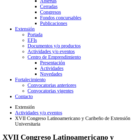
Abiertas
Cerradas
Congresos
Fondos concursables
Publicaciones
Extensión
Portada
EFIs
Documentos y/o productos
Actividades y/o eventos
Centro de Emprendimiento
Presentación
Actividades
Novedades
Fortalecimiento
Convocatorias anteriores
Convocatorias vigentes
Contacto
Extensión
Actividades y/o eventos
XVII Congreso Latinoamericano y Caribeño de Extensión
Universitaria
XVII Congreso Latinoamericano y