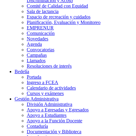
Discriminación y Acoso
Comité de Calidad con Equidad
Sala de lactancia
Espacio de recreación y cuidados
Planificación, Evaluación y Monitoreo
EMPRENUR
Comunicación
Novedades
Agenda
Convocatorias
Campañas
Llamados
Resoluciones de interés
Bedelía
Portada
Ingreso a FCEA
Calendario de actividades
Cursos y exámenes
Gestión Administrativa
División Administrativa
Apoyo a Egresadas y Egresados
Apoyo a Estudiantes
Apoyo a la Función Docente
Contaduría
Documentación y Biblioteca