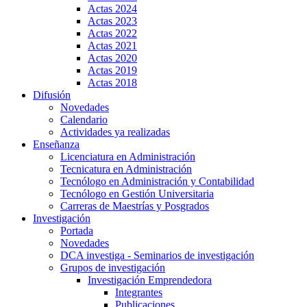
Actas 2024
Actas 2023
Actas 2022
Actas 2021
Actas 2020
Actas 2019
Actas 2018
Difusión
Novedades
Calendario
Actividades ya realizadas
Enseñanza
Licenciatura en Administración
Tecnicatura en Administración
Tecnólogo en Administración y Contabilidad
Tecnólogo en Gestión Universitaria
Carreras de Maestrías y Posgrados
Investigación
Portada
Novedades
DCA investiga - Seminarios de investigación
Grupos de investigación
Investigación Emprendedora
Integrantes
Publicaciones