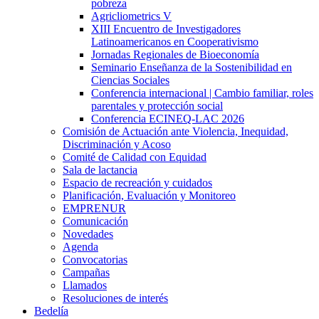
pobreza
Agricliometrics V
XIII Encuentro de Investigadores
Latinoamericanos en Cooperativismo
Jornadas Regionales de Bioeconomía
Seminario Enseñanza de la Sostenibilidad en
Ciencias Sociales
Conferencia internacional | Cambio familiar, roles
parentales y protección social
Conferencia ECINEQ-LAC 2026
Comisión de Actuación ante Violencia, Inequidad,
Discriminación y Acoso
Comité de Calidad con Equidad
Sala de lactancia
Espacio de recreación y cuidados
Planificación, Evaluación y Monitoreo
EMPRENUR
Comunicación
Novedades
Agenda
Convocatorias
Campañas
Llamados
Resoluciones de interés
Bedelía