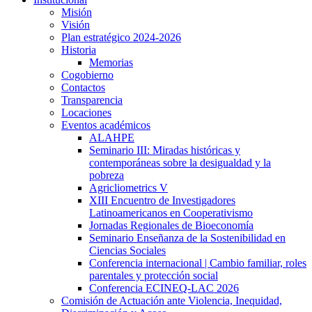
Misión
Visión
Plan estratégico 2024-2026
Historia
Memorias
Cogobierno
Contactos
Transparencia
Locaciones
Eventos académicos
ALAHPE
Seminario III: Miradas históricas y
contemporáneas sobre la desigualdad y la
pobreza
Agricliometrics V
XIII Encuentro de Investigadores
Latinoamericanos en Cooperativismo
Jornadas Regionales de Bioeconomía
Seminario Enseñanza de la Sostenibilidad en
Ciencias Sociales
Conferencia internacional | Cambio familiar, roles
parentales y protección social
Conferencia ECINEQ-LAC 2026
Comisión de Actuación ante Violencia, Inequidad,