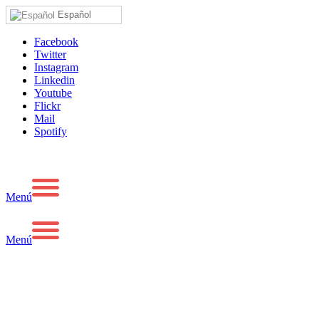
Español
Facebook
Twitter
Instagram
Linkedin
Youtube
Flickr
Mail
Spotify
Menú
Menú