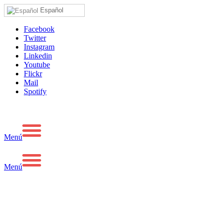
Español
Facebook
Twitter
Instagram
Linkedin
Youtube
Flickr
Mail
Spotify
Menú
Menú