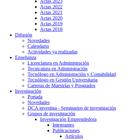
Actas 2023
Actas 2022
Actas 2021
Actas 2020
Actas 2019
Actas 2018
Difusión
Novedades
Calendario
Actividades ya realizadas
Enseñanza
Licenciatura en Administración
Tecnicatura en Administración
Tecnólogo en Administración y Contabilidad
Tecnólogo en Gestión Universitaria
Carreras de Maestrías y Posgrados
Investigación
Portada
Novedades
DCA investiga - Seminarios de investigación
Grupos de investigación
Investigación Emprendedora
Integrantes
Publicaciones
Artículos