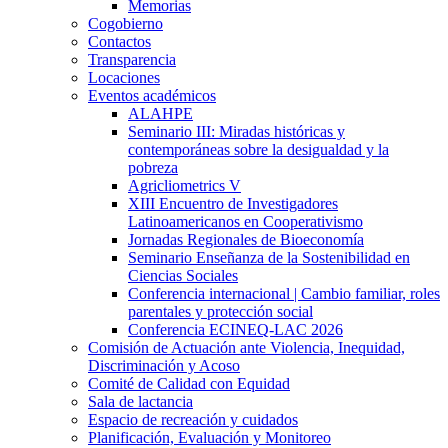
Memorias
Cogobierno
Contactos
Transparencia
Locaciones
Eventos académicos
ALAHPE
Seminario III: Miradas históricas y
contemporáneas sobre la desigualdad y la
pobreza
Agricliometrics V
XIII Encuentro de Investigadores
Latinoamericanos en Cooperativismo
Jornadas Regionales de Bioeconomía
Seminario Enseñanza de la Sostenibilidad en
Ciencias Sociales
Conferencia internacional | Cambio familiar, roles
parentales y protección social
Conferencia ECINEQ-LAC 2026
Comisión de Actuación ante Violencia, Inequidad,
Discriminación y Acoso
Comité de Calidad con Equidad
Sala de lactancia
Espacio de recreación y cuidados
Planificación, Evaluación y Monitoreo