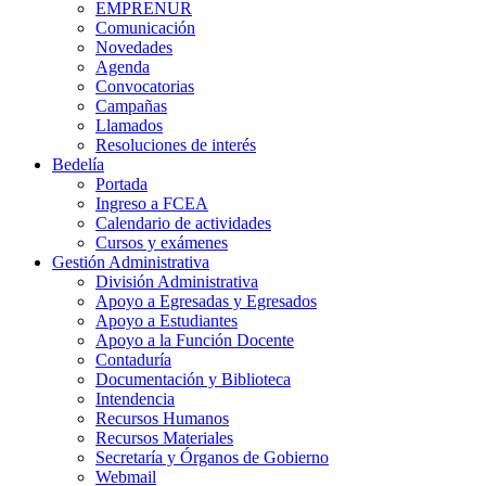
EMPRENUR
Comunicación
Novedades
Agenda
Convocatorias
Campañas
Llamados
Resoluciones de interés
Bedelía
Portada
Ingreso a FCEA
Calendario de actividades
Cursos y exámenes
Gestión Administrativa
División Administrativa
Apoyo a Egresadas y Egresados
Apoyo a Estudiantes
Apoyo a la Función Docente
Contaduría
Documentación y Biblioteca
Intendencia
Recursos Humanos
Recursos Materiales
Secretaría y Órganos de Gobierno
Webmail