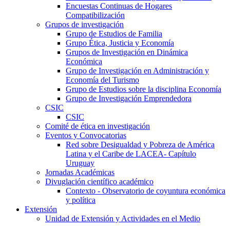
Encuestas Continuas de Hogares
Compatibilización
Grupos de investigación
Grupo de Estudios de Familia
Grupo Ética, Justicia y Economía
Grupos de Investigación en Dinámica
Económica
Grupo de Investigación en Administración y
Economía del Turismo
Grupo de Estudios sobre la disciplina Economía
Grupo de Investigación Emprendedora
CSIC
CSIC
Comité de ética en investigación
Eventos y Convocatorias
Red sobre Desigualdad y Pobreza de América
Latina y el Caribe de LACEA- Capítulo
Uruguay
Jornadas Académicas
Divuglación científico académico
Contexto - Observatorio de coyuntura económica
y política
Extensión
Unidad de Extensión y Actividades en el Medio