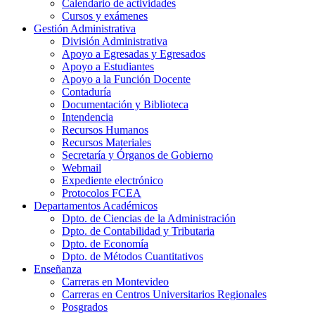
Calendario de actividades
Cursos y exámenes
Gestión Administrativa
División Administrativa
Apoyo a Egresadas y Egresados
Apoyo a Estudiantes
Apoyo a la Función Docente
Contaduría
Documentación y Biblioteca
Intendencia
Recursos Humanos
Recursos Materiales
Secretaría y Órganos de Gobierno
Webmail
Expediente electrónico
Protocolos FCEA
Departamentos Académicos
Dpto. de Ciencias de la Administración
Dpto. de Contabilidad y Tributaria
Dpto. de Economía
Dpto. de Métodos Cuantitativos
Enseñanza
Carreras en Montevideo
Carreras en Centros Universitarios Regionales
Posgrados