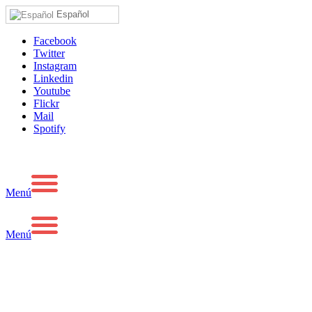
Español
Facebook
Twitter
Instagram
Linkedin
Youtube
Flickr
Mail
Spotify
Menú
Menú