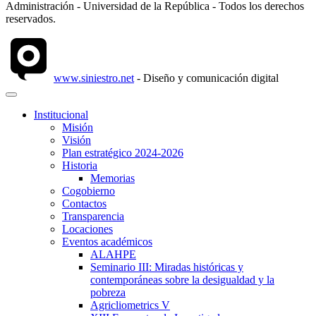
Administración - Universidad de la República - Todos los derechos
reservados.
www.siniestro.net
- Diseño y comunicación digital
Institucional
Misión
Visión
Plan estratégico 2024-2026
Historia
Memorias
Cogobierno
Contactos
Transparencia
Locaciones
Eventos académicos
ALAHPE
Seminario III: Miradas históricas y
contemporáneas sobre la desigualdad y la
pobreza
Agricliometrics V