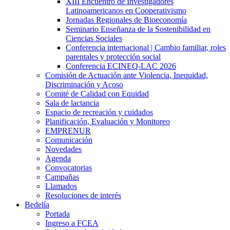
XIII Encuentro de Investigadores
Latinoamericanos en Cooperativismo
Jornadas Regionales de Bioeconomía
Seminario Enseñanza de la Sostenibilidad en
Ciencias Sociales
Conferencia internacional | Cambio familiar, roles
parentales y protección social
Conferencia ECINEQ-LAC 2026
Comisión de Actuación ante Violencia, Inequidad,
Discriminación y Acoso
Comité de Calidad con Equidad
Sala de lactancia
Espacio de recreación y cuidados
Planificación, Evaluación y Monitoreo
EMPRENUR
Comunicación
Novedades
Agenda
Convocatorias
Campañas
Llamados
Resoluciones de interés
Bedelía
Portada
Ingreso a FCEA