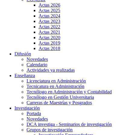
Actas 2026
Actas 2025
Actas 2024
Actas 2023
Actas 2022
Actas 2021
Actas 2020
Actas 2019
Actas 2018
Difusión
Novedades
Calendario
Actividades ya realizadas
Enseñanza
Licenciatura en Administración
Tecnicatura en Administración
Tecnólogo en Administración y Contabilidad
Tecnólogo en Gestión Universitaria
Carreras de Maestrías y Posgrados
Investigación
Portada
Novedades
DCA investiga - Seminarios de investigación
Grupos de investigación