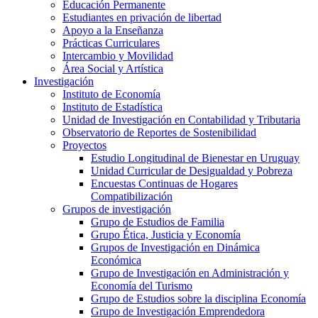
Educación Permanente
Estudiantes en privación de libertad
Apoyo a la Enseñanza
Prácticas Curriculares
Intercambio y Movilidad
Área Social y Artística
Investigación
Instituto de Economía
Instituto de Estadística
Unidad de Investigación en Contabilidad y Tributaria
Observatorio de Reportes de Sostenibilidad
Proyectos
Estudio Longitudinal de Bienestar en Uruguay
Unidad Curricular de Desigualdad y Pobreza
Encuestas Continuas de Hogares
Compatibilización
Grupos de investigación
Grupo de Estudios de Familia
Grupo Ética, Justicia y Economía
Grupos de Investigación en Dinámica
Económica
Grupo de Investigación en Administración y
Economía del Turismo
Grupo de Estudios sobre la disciplina Economía
Grupo de Investigación Emprendedora