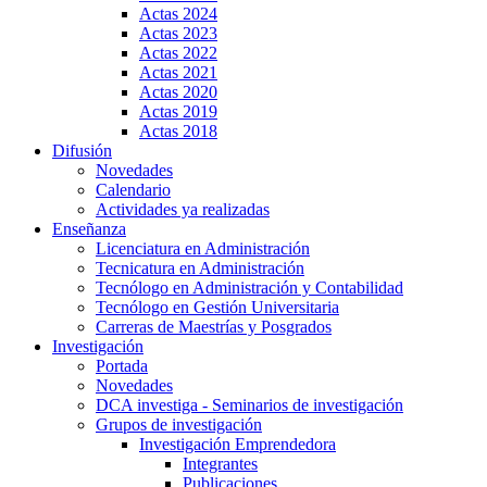
Actas 2024
Actas 2023
Actas 2022
Actas 2021
Actas 2020
Actas 2019
Actas 2018
Difusión
Novedades
Calendario
Actividades ya realizadas
Enseñanza
Licenciatura en Administración
Tecnicatura en Administración
Tecnólogo en Administración y Contabilidad
Tecnólogo en Gestión Universitaria
Carreras de Maestrías y Posgrados
Investigación
Portada
Novedades
DCA investiga - Seminarios de investigación
Grupos de investigación
Investigación Emprendedora
Integrantes
Publicaciones