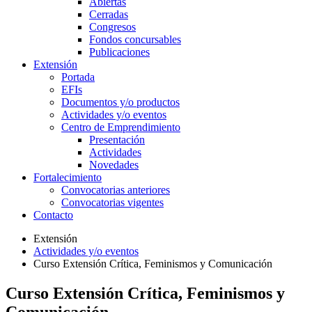
Abiertas
Cerradas
Congresos
Fondos concursables
Publicaciones
Extensión
Portada
EFIs
Documentos y/o productos
Actividades y/o eventos
Centro de Emprendimiento
Presentación
Actividades
Novedades
Fortalecimiento
Convocatorias anteriores
Convocatorias vigentes
Contacto
Extensión
Actividades y/o eventos
Curso Extensión Crítica, Feminismos y Comunicación
Curso Extensión Crítica, Feminismos y
Comunicación