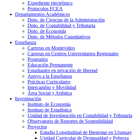
Expediente electrónico
Protocolos FCEA
Departamentos Académicos
Dpto. de Ciencias de la Administración
Dpto. de Contabilidad y Tributaria
Dpto. de Economía
Dpto. de Métodos Cuantitativos
Enseñanza
Carreras en Montevideo
Carreras en Centros Universitarios Regionales
Posgrados
Educación Permanente
Estudiantes en privación de libertad
Apoyo a la Enseñanza
Prácticas Curriculares
Intercambio y Movilidad
Área Social y Artística
Investigación
Instituto de Economía
Instituto de Estadística
Unidad de Investigación en Contabilidad y Tributaria
Observatorio de Reportes de Sostenibilidad
Proyectos
Estudio Longitudinal de Bienestar en Uruguay
Unidad Curricular de Desigualdad y Pobreza