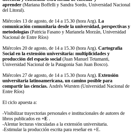
aprender
(Mariana Boffelli y Sandra Sordo, Universidad Nacional
del Litoral).
Miércoles 13 de agosto, de 14 a 15.30 (hora Arg).
La
comunicación comunitaria desde la universidad, perspectivas y
metodologías
(Patricia Fasano y Marianela Morzán, Universidad
Nacional de Entre Ríos)
Miércoles 20 de agosto, de 14 a 15.30 (hora Arg).
Cartografía
Social en la extensión universitaria: multiplicidades y
producción del espacio social
(Juan Manuel Tetamanti,
Universidad Nacional de la Patagonia San Juan Bosco).
Miércoles 27 de agosto, de 14 a 15.30 (hora Arg).
Extensión
universitaria latinoamericana, un camino posible para
compartir las ciencias.
Andrés Wursten (Universidad Nacional de
Entre Ríos)
El ciclo apuesta a:
-Visibilizar trayectorias personales e institucionales de autores de
libros publicados en
+E
.
-Alentar lecturas vinculadas a la extensión universitaria.
-Estimular la producción escrita para reseñar en +E.