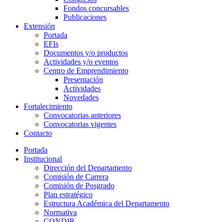
Fondos concursables
Publicaciones
Extensión
Portada
EFIs
Documentos y/o productos
Actividades y/o eventos
Centro de Emprendimiento
Presentación
Actividades
Novedades
Fortalecimiento
Convocatorias anteriores
Convocatorias vigentes
Contacto
Portada
Institucional
Dirección del Departamento
Comisión de Carrera
Comisión de Posgrado
Plan estratégico
Estructura Académica del Departamento
Normativa
CONDIR