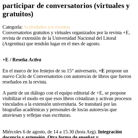
participar de conversatorios (virtuales y
gratuitos)
Categoría:
Actividades y/o eventos
Conversatorios gratuitos y virtuales organizados por la revista +E,
revista de extensión de la Universidad Nacional del Litoral
(Argentina) que tendrán lugar en el mes de agosto.
+E / Reseña
Activa
En el marco de los festejos de su 15° aniversario,
+E
propone un
nuevo Ciclo de Conversatorios con autores/as de libros que fueron
reseñados en la revista.
A partir de un diálogo con el equipo editorial de +E, se propone
visibilizar el modo en que esos libros cristalizan y activan procesos
vinculados a la extensión universitaria. Se transitará por las
biografías académicas y personales de los/as autores/as que
atraviesan y reflejan esas escrituras.
Miércoles 6 de agosto, de 14 a 15.30 (hora Arg).
Integración
docencia y extensión. Otra forma de enseñar y