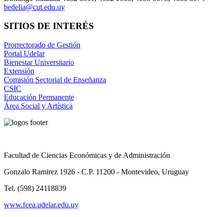
bedelia@cut.edu.uy
SITIOS DE INTERÉS
Prorrectorado de Gestión
Portal Udelar
Bienestar Universitario
Extensión
Comisión Sectorial de Enseñanza
CSIC
Educación Permanente
Área Social y Artística
Facultad de Ciencias Económicas y de Administración
Gonzalo Ramirez 1926 - C.P. 11200 - Montevideo, Uruguay
Tel. (598) 24118839
www.fcea.udelar.edu.uy