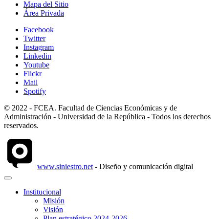
Mapa del Sitio
Área Privada
Facebook
Twitter
Instagram
Linkedin
Youtube
Flickr
Mail
Spotify
© 2022 - FCEA. Facultad de Ciencias Económicas y de
Administración - Universidad de la República - Todos los derechos
reservados.
www.siniestro.net
- Diseño y comunicación digital
Institucional
Misión
Visión
Plan estratégico 2024-2026