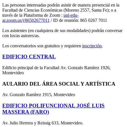
Las personas interesadas podrán asistir de manera presencial en la
Facultad de Ciencias Económicas (Moreno 2557, Santa Fe); o a
través de la Plataforma de Zoom :
unl-edu-
ar.zoom.us/j/86502677011
/ ID de reunión: 865 0267 7011
Los asistentes (en cualquiera de sus modalidades) podrán conversar
con los/as autores/as.
Los conversatorios son gratuitos y requieren
inscripción
.
EDIFICIO CENTRAL
Edificio principal de la Facultad Av. Gonzalo Ramírez 1926,
Montevideo
AULARIO DEL ÁREA SOCIAL Y ARTÍSTICA
Av. Gonzalo Ramírez 1915, Montevideo
EDIFICIO POLIFUNCIONAL JOSÉ LUIS
MASSERA (FARO)
Av. Julio Herrera y Reissig 633, Montevideo.