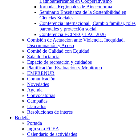
Latinoamericanos en Cooperativismo
Jornadas Regionales de Bioeconomía
Seminario Enseñanza de la Sostenibilidad en
Ciencias Sociales
Conferencia internacional | Cambio familiar, roles
parentales y protección social
Conferencia ECINEQ-LAC 2026
Comisión de Actuación ante Violencia, Inequidad,
Discriminación y Acoso
Comité de Calidad con Equidad
Sala de lactancia
Espacio de recreación y cuidados
Planificación, Evaluación y Monitoreo
EMPRENUR
Comunicación
Novedades
Agenda
Convocatorias
Campañas
Llamados
Resoluciones de interés
Bedelía
Portada
Ingreso a FCEA
Calendario de actividades