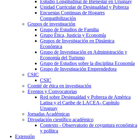
Estudio Longitudinal de Bienestar en Uruguay
Unidad Curricular de Desigualdad y Pobreza
Encuestas Continuas de Hogares
Compatibilización
Grupos de investigación
Grupo de Estudios de Familia
Grupo Ética, Justicia y Economía
Grupos de Investigación en Dinámica
Económica
Grupo de Investigación en Administración y
Economía del Turismo
Grupo de Estudios sobre la disciplina Economía
Grupo de Investigación Emprendedora
CSIC
CSIC
Comité de ética en investigación
Eventos y Convocatorias
Red sobre Desigualdad y Pobreza de América
Latina y el Caribe de LACEA- Capítulo
Uruguay
Jornadas Académicas
Divuglación científico académico
Contexto - Observatorio de coyuntura económica
y política
Extensión