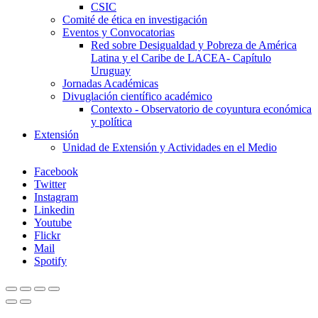
CSIC
Comité de ética en investigación
Eventos y Convocatorias
Red sobre Desigualdad y Pobreza de América
Latina y el Caribe de LACEA- Capítulo
Uruguay
Jornadas Académicas
Divuglación científico académico
Contexto - Observatorio de coyuntura económica
y política
Extensión
Unidad de Extensión y Actividades en el Medio
Facebook
Twitter
Instagram
Linkedin
Youtube
Flickr
Mail
Spotify