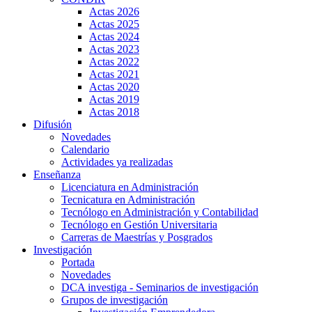
Actas 2026
Actas 2025
Actas 2024
Actas 2023
Actas 2022
Actas 2021
Actas 2020
Actas 2019
Actas 2018
Difusión
Novedades
Calendario
Actividades ya realizadas
Enseñanza
Licenciatura en Administración
Tecnicatura en Administración
Tecnólogo en Administración y Contabilidad
Tecnólogo en Gestión Universitaria
Carreras de Maestrías y Posgrados
Investigación
Portada
Novedades
DCA investiga - Seminarios de investigación
Grupos de investigación