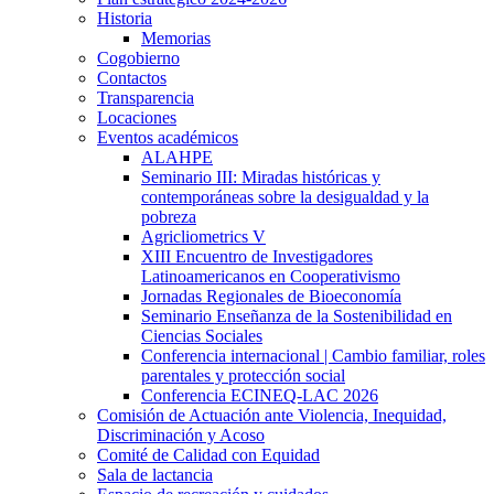
Historia
Memorias
Cogobierno
Contactos
Transparencia
Locaciones
Eventos académicos
ALAHPE
Seminario III: Miradas históricas y
contemporáneas sobre la desigualdad y la
pobreza
Agricliometrics V
XIII Encuentro de Investigadores
Latinoamericanos en Cooperativismo
Jornadas Regionales de Bioeconomía
Seminario Enseñanza de la Sostenibilidad en
Ciencias Sociales
Conferencia internacional | Cambio familiar, roles
parentales y protección social
Conferencia ECINEQ-LAC 2026
Comisión de Actuación ante Violencia, Inequidad,
Discriminación y Acoso
Comité de Calidad con Equidad
Sala de lactancia