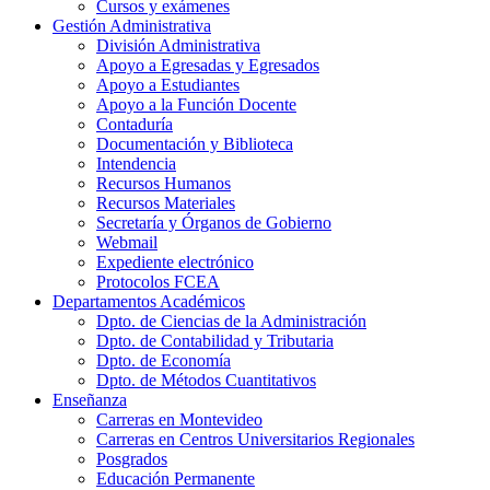
Cursos y exámenes
Gestión Administrativa
División Administrativa
Apoyo a Egresadas y Egresados
Apoyo a Estudiantes
Apoyo a la Función Docente
Contaduría
Documentación y Biblioteca
Intendencia
Recursos Humanos
Recursos Materiales
Secretaría y Órganos de Gobierno
Webmail
Expediente electrónico
Protocolos FCEA
Departamentos Académicos
Dpto. de Ciencias de la Administración
Dpto. de Contabilidad y Tributaria
Dpto. de Economía
Dpto. de Métodos Cuantitativos
Enseñanza
Carreras en Montevideo
Carreras en Centros Universitarios Regionales
Posgrados
Educación Permanente