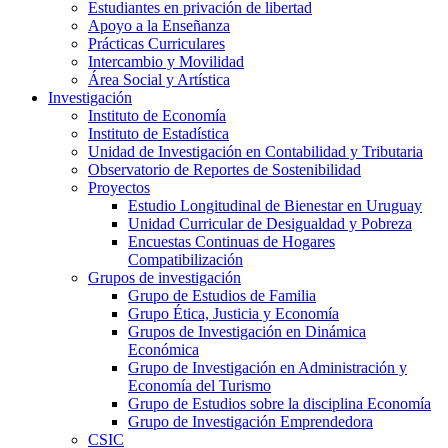
Estudiantes en privación de libertad
Apoyo a la Enseñanza
Prácticas Curriculares
Intercambio y Movilidad
Área Social y Artística
Investigación
Instituto de Economía
Instituto de Estadística
Unidad de Investigación en Contabilidad y Tributaria
Observatorio de Reportes de Sostenibilidad
Proyectos
Estudio Longitudinal de Bienestar en Uruguay
Unidad Curricular de Desigualdad y Pobreza
Encuestas Continuas de Hogares
Compatibilización
Grupos de investigación
Grupo de Estudios de Familia
Grupo Ética, Justicia y Economía
Grupos de Investigación en Dinámica
Económica
Grupo de Investigación en Administración y
Economía del Turismo
Grupo de Estudios sobre la disciplina Economía
Grupo de Investigación Emprendedora
CSIC