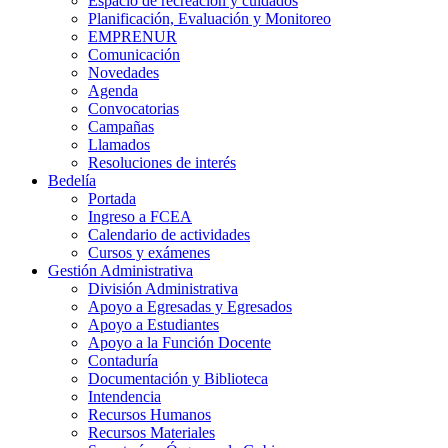
Espacio de recreación y cuidados
Planificación, Evaluación y Monitoreo
EMPRENUR
Comunicación
Novedades
Agenda
Convocatorias
Campañas
Llamados
Resoluciones de interés
Bedelía
Portada
Ingreso a FCEA
Calendario de actividades
Cursos y exámenes
Gestión Administrativa
División Administrativa
Apoyo a Egresadas y Egresados
Apoyo a Estudiantes
Apoyo a la Función Docente
Contaduría
Documentación y Biblioteca
Intendencia
Recursos Humanos
Recursos Materiales