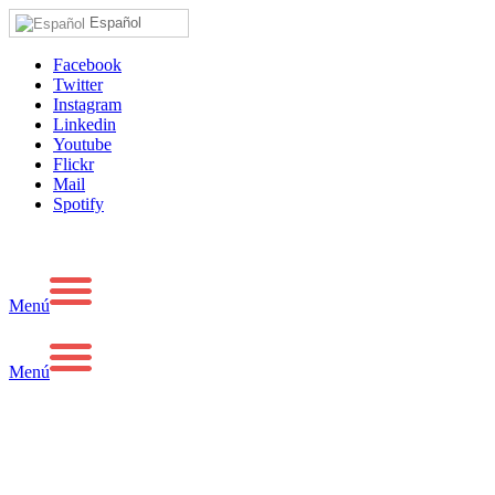
Español
Facebook
Twitter
Instagram
Linkedin
Youtube
Flickr
Mail
Spotify
Menú
Menú