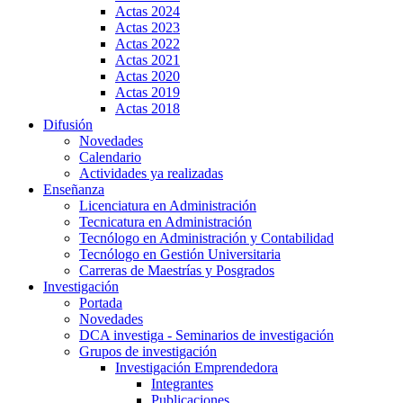
Actas 2024
Actas 2023
Actas 2022
Actas 2021
Actas 2020
Actas 2019
Actas 2018
Difusión
Novedades
Calendario
Actividades ya realizadas
Enseñanza
Licenciatura en Administración
Tecnicatura en Administración
Tecnólogo en Administración y Contabilidad
Tecnólogo en Gestión Universitaria
Carreras de Maestrías y Posgrados
Investigación
Portada
Novedades
DCA investiga - Seminarios de investigación
Grupos de investigación
Investigación Emprendedora
Integrantes
Publicaciones