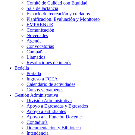
Comité de Calidad con Equidad
Sala de lactancia
Espacio de recreación y cuidados
Planificación, Evaluación y Monitoreo
EMPRENUR
Comunicación
Novedades
Agenda
Convocatorias
Campañas
Llamados
Resoluciones de interés
Bedelía
Portada
Ingreso a FCEA
Calendario de actividades
Cursos y exámenes
Gestión Administrativa
División Administrativa
Apoyo a Egresadas y Egresados
Apoyo a Estudiantes
Apoyo a la Función Docente
Contaduría
Documentación y Biblioteca
Intendencia