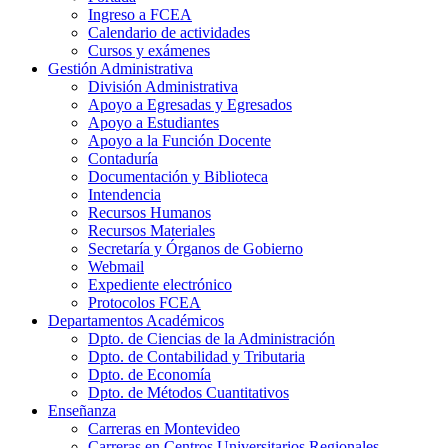
Ingreso a FCEA
Calendario de actividades
Cursos y exámenes
Gestión Administrativa
División Administrativa
Apoyo a Egresadas y Egresados
Apoyo a Estudiantes
Apoyo a la Función Docente
Contaduría
Documentación y Biblioteca
Intendencia
Recursos Humanos
Recursos Materiales
Secretaría y Órganos de Gobierno
Webmail
Expediente electrónico
Protocolos FCEA
Departamentos Académicos
Dpto. de Ciencias de la Administración
Dpto. de Contabilidad y Tributaria
Dpto. de Economía
Dpto. de Métodos Cuantitativos
Enseñanza
Carreras en Montevideo
Carreras en Centros Universitarios Regionales