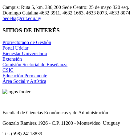
Campus: Ruta 5, km. 386,200 Sede Centro: 25 de mayo 320 esq.
Domingo Catalina 4632 3911, 4632 1663, 4633 8073, 4633 8074
bedelia@cut.edu.uy
SITIOS DE INTERÉS
Prorrectorado de Gestión
Portal Udelar
Bienestar Universitario
Extensión
Comisión Sectorial de Enseñanza
CSIC
Educación Permanente
Área Social y Artística
Facultad de Ciencias Económicas y de Administración
Gonzalo Ramirez 1926 - C.P. 11200 - Montevideo, Uruguay
Tel. (598) 24118839