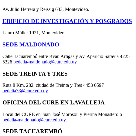
Av. Julio Herrera y Reissig 633, Montevideo.
EDIFICIO DE INVESTIGACIÓN Y POSGRADOS
Lauro Müller 1921, Montevideo
SEDE MALDONADO
Calle Tacuarembó entre Bvar. Artigas y Av. Aparicio Saravia 4225
5326
bedelia-maldonado@cure.edu.uy
SEDE TREINTA Y TRES
Ruta 8 Km. 282, ciudad de Treinta y Tres 4453 0597
bedelia33@cure.edu.uy
OFICINA DEL CURE EN LAVALLEJA
Local del CURE en Juan José Morosoli y Pierina Monasterolo
bedelia-maldonado@cure.edu.uy
.
SEDE TACUAREMBÓ