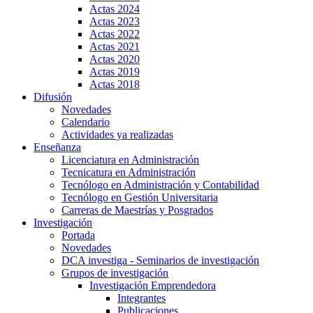
Actas 2024
Actas 2023
Actas 2022
Actas 2021
Actas 2020
Actas 2019
Actas 2018
Difusión
Novedades
Calendario
Actividades ya realizadas
Enseñanza
Licenciatura en Administración
Tecnicatura en Administración
Tecnólogo en Administración y Contabilidad
Tecnólogo en Gestión Universitaria
Carreras de Maestrías y Posgrados
Investigación
Portada
Novedades
DCA investiga - Seminarios de investigación
Grupos de investigación
Investigación Emprendedora
Integrantes
Publicaciones