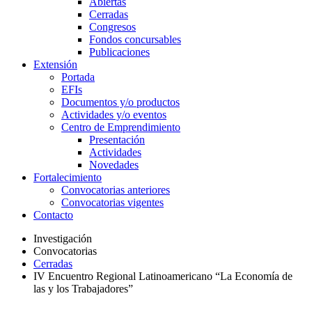
Abiertas
Cerradas
Congresos
Fondos concursables
Publicaciones
Extensión
Portada
EFIs
Documentos y/o productos
Actividades y/o eventos
Centro de Emprendimiento
Presentación
Actividades
Novedades
Fortalecimiento
Convocatorias anteriores
Convocatorias vigentes
Contacto
Investigación
Convocatorias
Cerradas
IV Encuentro Regional Latinoamericano “La Economía de
las y los Trabajadores”