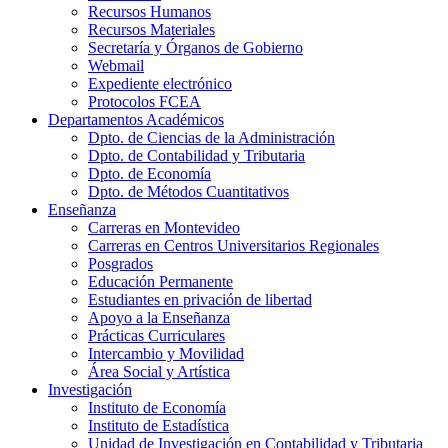
Recursos Humanos
Recursos Materiales
Secretaría y Órganos de Gobierno
Webmail
Expediente electrónico
Protocolos FCEA
Departamentos Académicos
Dpto. de Ciencias de la Administración
Dpto. de Contabilidad y Tributaria
Dpto. de Economía
Dpto. de Métodos Cuantitativos
Enseñanza
Carreras en Montevideo
Carreras en Centros Universitarios Regionales
Posgrados
Educación Permanente
Estudiantes en privación de libertad
Apoyo a la Enseñanza
Prácticas Curriculares
Intercambio y Movilidad
Área Social y Artística
Investigación
Instituto de Economía
Instituto de Estadística
Unidad de Investigación en Contabilidad y Tributaria