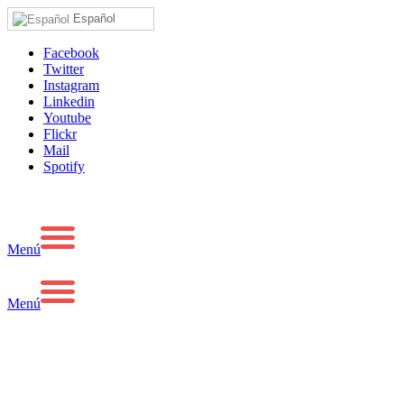
Español
Facebook
Twitter
Instagram
Linkedin
Youtube
Flickr
Mail
Spotify
Menú
Menú