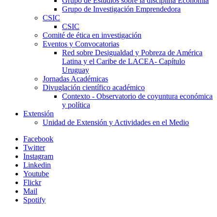
Grupo de Estudios sobre la disciplina Economía
Grupo de Investigación Emprendedora
CSIC
CSIC
Comité de ética en investigación
Eventos y Convocatorias
Red sobre Desigualdad y Pobreza de América
Latina y el Caribe de LACEA- Capítulo
Uruguay
Jornadas Académicas
Divuglación científico académico
Contexto - Observatorio de coyuntura económica
y política
Extensión
Unidad de Extensión y Actividades en el Medio
Facebook
Twitter
Instagram
Linkedin
Youtube
Flickr
Mail
Spotify