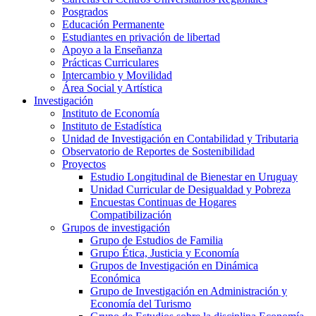
Posgrados
Educación Permanente
Estudiantes en privación de libertad
Apoyo a la Enseñanza
Prácticas Curriculares
Intercambio y Movilidad
Área Social y Artística
Investigación
Instituto de Economía
Instituto de Estadística
Unidad de Investigación en Contabilidad y Tributaria
Observatorio de Reportes de Sostenibilidad
Proyectos
Estudio Longitudinal de Bienestar en Uruguay
Unidad Curricular de Desigualdad y Pobreza
Encuestas Continuas de Hogares
Compatibilización
Grupos de investigación
Grupo de Estudios de Familia
Grupo Ética, Justicia y Economía
Grupos de Investigación en Dinámica
Económica
Grupo de Investigación en Administración y
Economía del Turismo