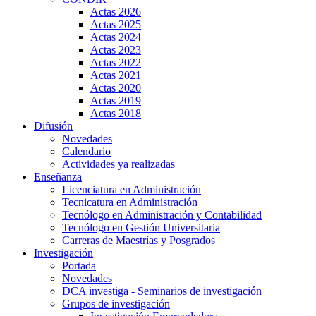
Actas 2026
Actas 2025
Actas 2024
Actas 2023
Actas 2022
Actas 2021
Actas 2020
Actas 2019
Actas 2018
Difusión
Novedades
Calendario
Actividades ya realizadas
Enseñanza
Licenciatura en Administración
Tecnicatura en Administración
Tecnólogo en Administración y Contabilidad
Tecnólogo en Gestión Universitaria
Carreras de Maestrías y Posgrados
Investigación
Portada
Novedades
DCA investiga - Seminarios de investigación
Grupos de investigación