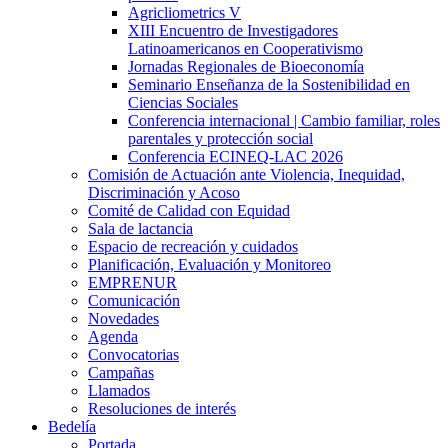
Agricliometrics V
XIII Encuentro de Investigadores
Latinoamericanos en Cooperativismo
Jornadas Regionales de Bioeconomía
Seminario Enseñanza de la Sostenibilidad en
Ciencias Sociales
Conferencia internacional | Cambio familiar, roles
parentales y protección social
Conferencia ECINEQ-LAC 2026
Comisión de Actuación ante Violencia, Inequidad,
Discriminación y Acoso
Comité de Calidad con Equidad
Sala de lactancia
Espacio de recreación y cuidados
Planificación, Evaluación y Monitoreo
EMPRENUR
Comunicación
Novedades
Agenda
Convocatorias
Campañas
Llamados
Resoluciones de interés
Bedelía
Portada