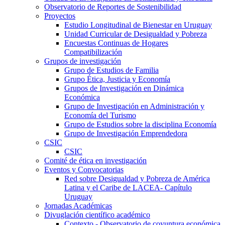
Observatorio de Reportes de Sostenibilidad
Proyectos
Estudio Longitudinal de Bienestar en Uruguay
Unidad Curricular de Desigualdad y Pobreza
Encuestas Continuas de Hogares
Compatibilización
Grupos de investigación
Grupo de Estudios de Familia
Grupo Ética, Justicia y Economía
Grupos de Investigación en Dinámica
Económica
Grupo de Investigación en Administración y
Economía del Turismo
Grupo de Estudios sobre la disciplina Economía
Grupo de Investigación Emprendedora
CSIC
CSIC
Comité de ética en investigación
Eventos y Convocatorias
Red sobre Desigualdad y Pobreza de América
Latina y el Caribe de LACEA- Capítulo
Uruguay
Jornadas Académicas
Divuglación científico académico
Contexto - Observatorio de coyuntura económica