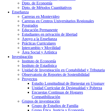
Dpto. de Economía
Dpto. de Métodos Cuantitativos
Enseñanza
Carreras en Montevideo
Carreras en Centros Universitarios Regionales
Posgrados
Educación Permanente
Estudiantes en privación de libertad
Apoyo a la Enseñanza
Prácticas Curriculares
Intercambio y Movilidad
Área Social y Artística
Investigación
Instituto de Economía
Instituto de Estadística
Unidad de Investigación en Contabilidad y Tributaria
Observatorio de Reportes de Sostenibilidad
Proyectos
Estudio Longitudinal de Bienestar en Uruguay
Unidad Curricular de Desigualdad y Pobreza
Encuestas Continuas de Hogares
Compatibilización
Grupos de investigación
Grupo de Estudios de Familia
Grupo Ética, Justicia y Economía