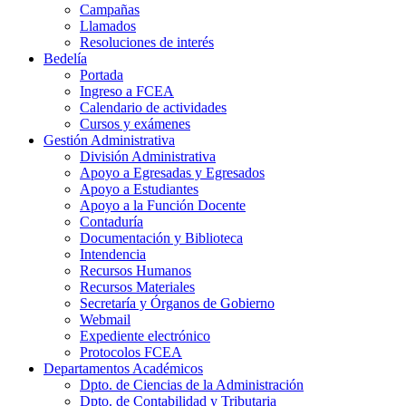
Campañas
Llamados
Resoluciones de interés
Bedelía
Portada
Ingreso a FCEA
Calendario de actividades
Cursos y exámenes
Gestión Administrativa
División Administrativa
Apoyo a Egresadas y Egresados
Apoyo a Estudiantes
Apoyo a la Función Docente
Contaduría
Documentación y Biblioteca
Intendencia
Recursos Humanos
Recursos Materiales
Secretaría y Órganos de Gobierno
Webmail
Expediente electrónico
Protocolos FCEA
Departamentos Académicos
Dpto. de Ciencias de la Administración
Dpto. de Contabilidad y Tributaria