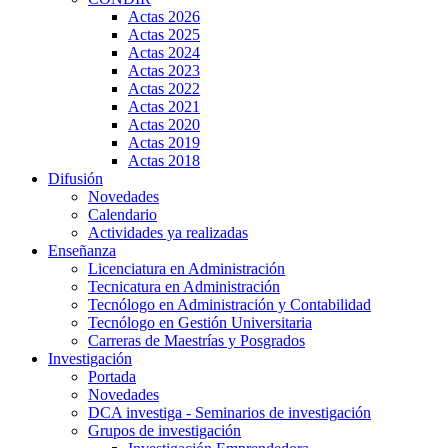
Actas 2026
Actas 2025
Actas 2024
Actas 2023
Actas 2022
Actas 2021
Actas 2020
Actas 2019
Actas 2018
Difusión
Novedades
Calendario
Actividades ya realizadas
Enseñanza
Licenciatura en Administración
Tecnicatura en Administración
Tecnólogo en Administración y Contabilidad
Tecnólogo en Gestión Universitaria
Carreras de Maestrías y Posgrados
Investigación
Portada
Novedades
DCA investiga - Seminarios de investigación
Grupos de investigación