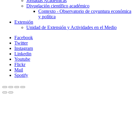
Jornadas Académicas
Divuglación científico académico
Contexto - Observatorio de coyuntura económica
y política
Extensión
Unidad de Extensión y Actividades en el Medio
Facebook
Twitter
Instagram
Linkedin
Youtube
Flickr
Mail
Spotify