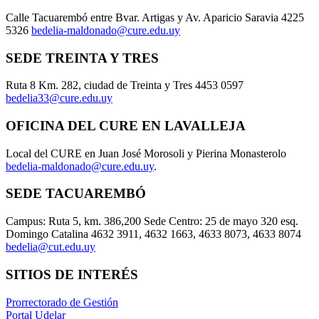
Calle Tacuarembó entre Bvar. Artigas y Av. Aparicio Saravia 4225
5326
bedelia-maldonado@cure.edu.uy
SEDE TREINTA Y TRES
Ruta 8 Km. 282, ciudad de Treinta y Tres 4453 0597
bedelia33@cure.edu.uy
OFICINA DEL CURE EN LAVALLEJA
Local del CURE en Juan José Morosoli y Pierina Monasterolo
bedelia-maldonado@cure.edu.uy
.
SEDE TACUAREMBÓ
Campus: Ruta 5, km. 386,200 Sede Centro: 25 de mayo 320 esq.
Domingo Catalina 4632 3911, 4632 1663, 4633 8073, 4633 8074
bedelia@cut.edu.uy
SITIOS DE INTERÉS
Prorrectorado de Gestión
Portal Udelar