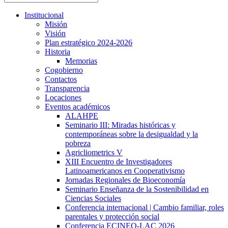
Institucional
Misión
Visión
Plan estratégico 2024-2026
Historia
Memorias
Cogobierno
Contactos
Transparencia
Locaciones
Eventos académicos
ALAHPE
Seminario III: Miradas históricas y
contemporáneas sobre la desigualdad y la
pobreza
Agricliometrics V
XIII Encuentro de Investigadores
Latinoamericanos en Cooperativismo
Jornadas Regionales de Bioeconomía
Seminario Enseñanza de la Sostenibilidad en
Ciencias Sociales
Conferencia internacional | Cambio familiar, roles
parentales y protección social
Conferencia ECINEQ-LAC 2026