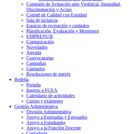
Comisión de Actuación ante Violencia, Inequidad,
Discriminación y Acoso
Comité de Calidad con Equidad
Sala de lactancia
Espacio de recreación y cuidados
Planificación, Evaluación y Monitoreo
EMPRENUR
Comunicación
Novedades
Agenda
Convocatorias
Campañas
Llamados
Resoluciones de interés
Bedelía
Portada
Ingreso a FCEA
Calendario de actividades
Cursos y exámenes
Gestión Administrativa
División Administrativa
Apoyo a Egresadas y Egresados
Apoyo a Estudiantes
Apoyo a la Función Docente
Contaduría