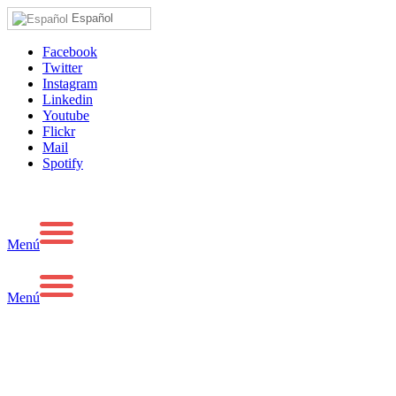
Español
Facebook
Twitter
Instagram
Linkedin
Youtube
Flickr
Mail
Spotify
Menú
Menú