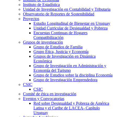
Instituto de Estadística
Unidad de Investigación en Contabilidad y Tributaria
Observatorio de Reportes de Sostenibilidad
Proyectos
Estudio Longitudinal de Bienestar en Uruguay
Unidad Curricular de Desigualdad y Pobreza
Encuestas Continuas de Hogares
Compatibilización
Grupos de investigación
Grupo de Estudios de Familia
Grupo Ética, Justicia y Economía
Grupos de Investigación en Dinámica
Económica
Grupo de Investigación en Administración y
Economía del Turismo
Grupo de Estudios sobre la disciplina Economía
Grupo de Investigación Emprendedora
CSIC
CSIC
Comité de ética en investigación
Eventos y Convocatorias
Red sobre Desigualdad y Pobreza de América
Latina y el Caribe de LACEA- Capítulo
Uruguay