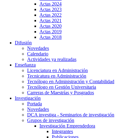
Actas 2024
Actas 2023
Actas 2022
Actas 2021
Actas 2020
Actas 2019
Actas 2018
Difusión
Novedades
Calendario
Actividades ya realizadas
Enseñanza
Licenciatura en Administración
Tecnicatura en Administración
Tecnólogo en Administración y Contabilidad
Tecnólogo en Gestión Universitaria
Carreras de Maestrías y Posgrados
Investigación
Portada
Novedades
DCA investiga - Seminarios de investigación
Grupos de investigación
Investigación Emprendedora
Integrantes
Publicaciones