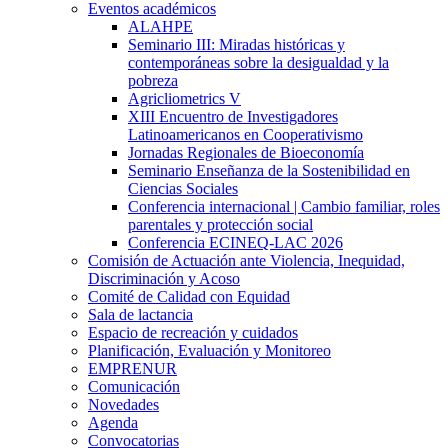
Eventos académicos
ALAHPE
Seminario III: Miradas históricas y
contemporáneas sobre la desigualdad y la
pobreza
Agricliometrics V
XIII Encuentro de Investigadores
Latinoamericanos en Cooperativismo
Jornadas Regionales de Bioeconomía
Seminario Enseñanza de la Sostenibilidad en
Ciencias Sociales
Conferencia internacional | Cambio familiar, roles
parentales y protección social
Conferencia ECINEQ-LAC 2026
Comisión de Actuación ante Violencia, Inequidad,
Discriminación y Acoso
Comité de Calidad con Equidad
Sala de lactancia
Espacio de recreación y cuidados
Planificación, Evaluación y Monitoreo
EMPRENUR
Comunicación
Novedades
Agenda
Convocatorias