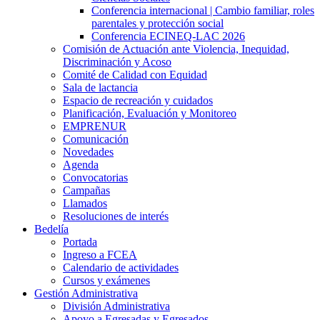
Conferencia internacional | Cambio familiar, roles
parentales y protección social
Conferencia ECINEQ-LAC 2026
Comisión de Actuación ante Violencia, Inequidad,
Discriminación y Acoso
Comité de Calidad con Equidad
Sala de lactancia
Espacio de recreación y cuidados
Planificación, Evaluación y Monitoreo
EMPRENUR
Comunicación
Novedades
Agenda
Convocatorias
Campañas
Llamados
Resoluciones de interés
Bedelía
Portada
Ingreso a FCEA
Calendario de actividades
Cursos y exámenes
Gestión Administrativa
División Administrativa
Apoyo a Egresadas y Egresados