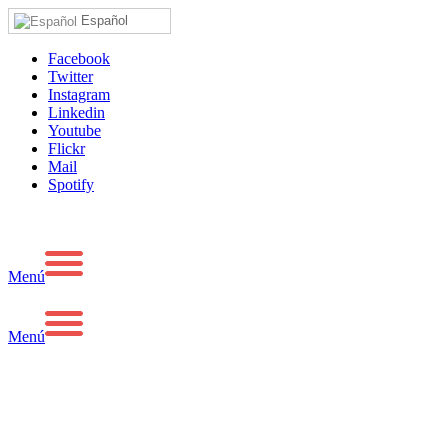
Español
Facebook
Twitter
Instagram
Linkedin
Youtube
Flickr
Mail
Spotify
Menú
Menú