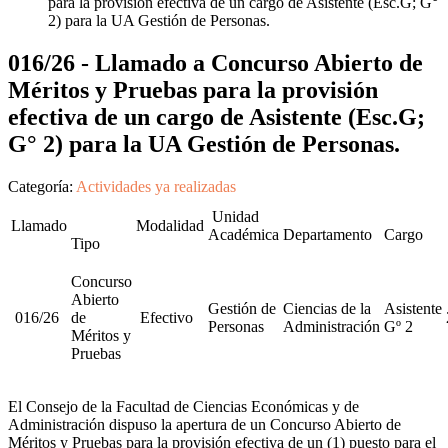
para la provisión efectiva de un cargo de Asistente (Esc.G; G°
2) para la UA Gestión de Personas.
016/26 - Llamado a Concurso Abierto de
Méritos y Pruebas para la provisión
efectiva de un cargo de Asistente (Esc.G;
G° 2) para la UA Gestión de Personas.
Categoría:
Actividades ya realizadas
Unidad
Llamado
Modalidad
Académica
Departamento
Cargo
Tipo
Concurso
Abierto
Gestión de
Ciencias de la
Asistente
016/26
de
Efectivo
Personas
Administración
Gº 2
Méritos y
Pruebas
El Consejo de la Facultad de Ciencias Económicas y de
Administración dispuso la apertura de un Concurso Abierto de
Méritos y Pruebas para la provisión efectiva de un (1) puesto para el