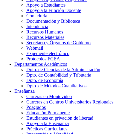
Apoyo a Estudiantes
Apoyo a la Función Docente
Contaduría
Documentación y Biblioteca
Intendencia
Recursos Humanos
Recursos Materiales
Secretaría y Órganos de Gobierno
Webmail
Expediente electrónico
Protocolos FCEA
Departamentos Académicos
Dpto. de Ciencias de la Administración
Dpto. de Contabilidad y Tributaria
Dpto. de Economía
Dpto. de Métodos Cuantitativos
Enseñanza
Carreras en Montevideo
Carreras en Centros Universitarios Regionales
Posgrados
Educación Permanente
Estudiantes en privación de libertad
Apoyo a la Enseñanza
Prácticas Curriculares