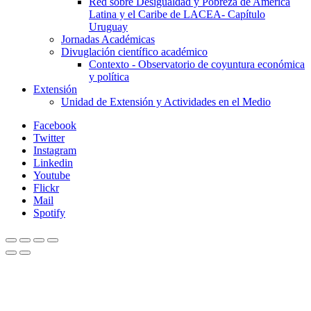
Red sobre Desigualdad y Pobreza de América
Latina y el Caribe de LACEA- Capítulo
Uruguay
Jornadas Académicas
Divuglación científico académico
Contexto - Observatorio de coyuntura económica
y política
Extensión
Unidad de Extensión y Actividades en el Medio
Facebook
Twitter
Instagram
Linkedin
Youtube
Flickr
Mail
Spotify