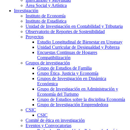
Intercambio y Movilidad
Área Social y Artística
Investigación
Instituto de Economía
Instituto de Estadística
Unidad de Investigación en Contabilidad y Tributaria
Observatorio de Reportes de Sostenibilidad
Proyectos
Estudio Longitudinal de Bienestar en Uruguay
Unidad Curricular de Desigualdad y Pobreza
Encuestas Continuas de Hogares
Compatibilización
Grupos de investigación
Grupo de Estudios de Familia
Grupo Ética, Justicia y Economía
Grupos de Investigación en Dinámica
Económica
Grupo de Investigación en Administración y
Economía del Turismo
Grupo de Estudios sobre la disciplina Economía
Grupo de Investigación Emprendedora
CSIC
CSIC
Comité de ética en investigación
Eventos y Convocatorias