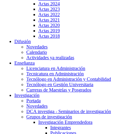
Actas 2024
Actas 2023
Actas 2022
Actas 2021
Actas 2020
Actas 2019
Actas 2018
Difusión
Novedades
Calendario
Actividades ya realizadas
Enseñanza
Licenciatura en Administración
Tecnicatura en Administración
Tecnólogo en Administración y Contabilidad
Tecnólogo en Gestión Universitaria
Carreras de Maestrías y Posgrados
Investigación
Portada
Novedades
DCA investiga - Seminarios de investigación
Grupos de investigación
Investigación Emprendedora
Integrantes
Publicaciones