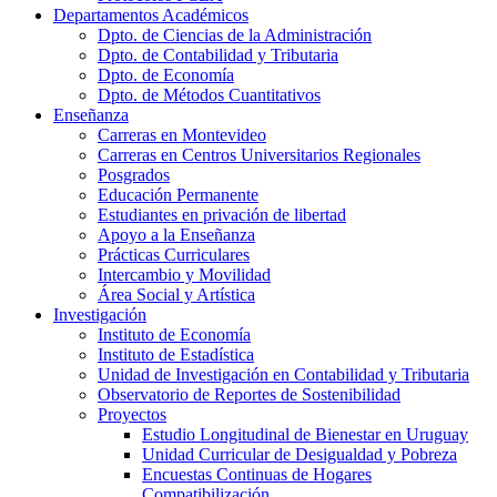
Departamentos Académicos
Dpto. de Ciencias de la Administración
Dpto. de Contabilidad y Tributaria
Dpto. de Economía
Dpto. de Métodos Cuantitativos
Enseñanza
Carreras en Montevideo
Carreras en Centros Universitarios Regionales
Posgrados
Educación Permanente
Estudiantes en privación de libertad
Apoyo a la Enseñanza
Prácticas Curriculares
Intercambio y Movilidad
Área Social y Artística
Investigación
Instituto de Economía
Instituto de Estadística
Unidad de Investigación en Contabilidad y Tributaria
Observatorio de Reportes de Sostenibilidad
Proyectos
Estudio Longitudinal de Bienestar en Uruguay
Unidad Curricular de Desigualdad y Pobreza
Encuestas Continuas de Hogares
Compatibilización