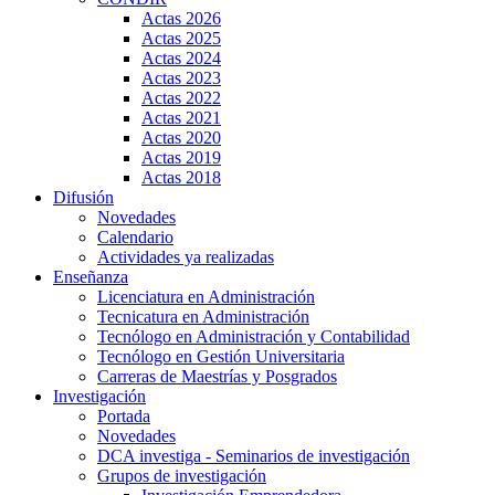
Actas 2026
Actas 2025
Actas 2024
Actas 2023
Actas 2022
Actas 2021
Actas 2020
Actas 2019
Actas 2018
Difusión
Novedades
Calendario
Actividades ya realizadas
Enseñanza
Licenciatura en Administración
Tecnicatura en Administración
Tecnólogo en Administración y Contabilidad
Tecnólogo en Gestión Universitaria
Carreras de Maestrías y Posgrados
Investigación
Portada
Novedades
DCA investiga - Seminarios de investigación
Grupos de investigación