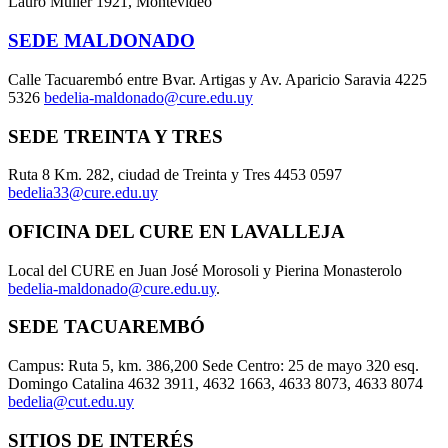
Lauro Müller 1921, Montevideo
SEDE MALDONADO
Calle Tacuarembó entre Bvar. Artigas y Av. Aparicio Saravia 4225
5326
bedelia-maldonado@cure.edu.uy
SEDE TREINTA Y TRES
Ruta 8 Km. 282, ciudad de Treinta y Tres 4453 0597
bedelia33@cure.edu.uy
OFICINA DEL CURE EN LAVALLEJA
Local del CURE en Juan José Morosoli y Pierina Monasterolo
bedelia-maldonado@cure.edu.uy
.
SEDE TACUAREMBÓ
Campus: Ruta 5, km. 386,200 Sede Centro: 25 de mayo 320 esq.
Domingo Catalina 4632 3911, 4632 1663, 4633 8073, 4633 8074
bedelia@cut.edu.uy
SITIOS DE INTERÉS