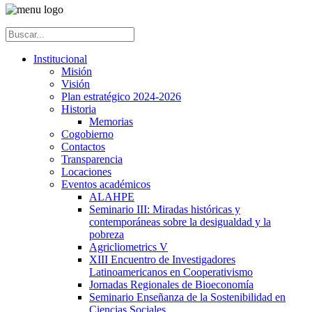
Institucional
Misión
Visión
Plan estratégico 2024-2026
Historia
Memorias
Cogobierno
Contactos
Transparencia
Locaciones
Eventos académicos
ALAHPE
Seminario III: Miradas históricas y
contemporáneas sobre la desigualdad y la
pobreza
Agricliometrics V
XIII Encuentro de Investigadores
Latinoamericanos en Cooperativismo
Jornadas Regionales de Bioeconomía
Seminario Enseñanza de la Sostenibilidad en
Ciencias Sociales