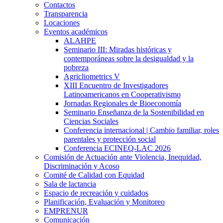
Contactos
Transparencia
Locaciones
Eventos académicos
ALAHPE
Seminario III: Miradas históricas y
contemporáneas sobre la desigualdad y la
pobreza
Agricliometrics V
XIII Encuentro de Investigadores
Latinoamericanos en Cooperativismo
Jornadas Regionales de Bioeconomía
Seminario Enseñanza de la Sostenibilidad en
Ciencias Sociales
Conferencia internacional | Cambio familiar, roles
parentales y protección social
Conferencia ECINEQ-LAC 2026
Comisión de Actuación ante Violencia, Inequidad,
Discriminación y Acoso
Comité de Calidad con Equidad
Sala de lactancia
Espacio de recreación y cuidados
Planificación, Evaluación y Monitoreo
EMPRENUR
Comunicación