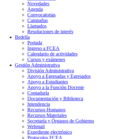
Novedades
Agenda
Convocatorias
Campañas
Llamados
Resoluciones de interés
Bedelía
Portada
Ingreso a FCEA
Calendario de actividades
Cursos y exámenes
Gestión Administrativa
División Administrativa
Apoyo a Egresadas y Egresados
Apoyo a Estudiantes
Apoyo a la Función Docente
Contaduría
Documentación y Biblioteca
Intendencia
Recursos Humanos
Recursos Materiales
Secretaría y Órganos de Gobierno
Webmail
Expediente electrónico
Protocolos FCEA