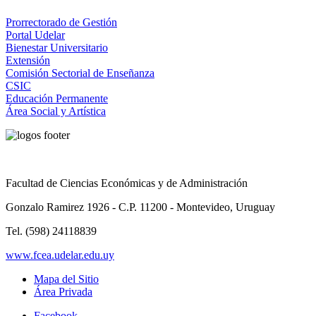
Prorrectorado de Gestión
Portal Udelar
Bienestar Universitario
Extensión
Comisión Sectorial de Enseñanza
CSIC
Educación Permanente
Área Social y Artística
Facultad de Ciencias Económicas y de Administración
Gonzalo Ramirez 1926 - C.P. 11200 - Montevideo, Uruguay
Tel. (598) 24118839
www.fcea.udelar.edu.uy
Mapa del Sitio
Área Privada
Facebook